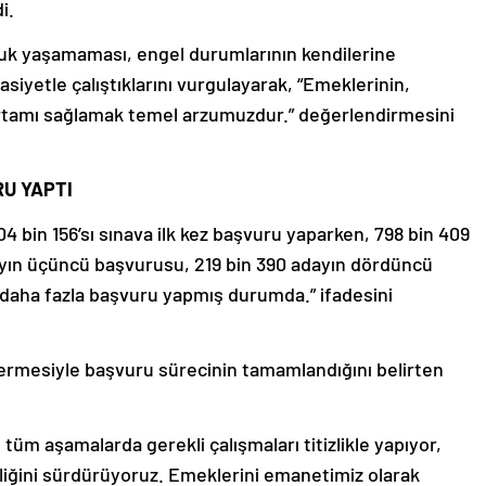
di.
zluk yaşamaması, engel durumlarının kendilerine
iyetle çalıştıklarını vurgulayarak, “Emeklerinin,
i ortamı sağlamak temel arzumuzdur.” değerlendirmesini
RU YAPTI
4 bin 156’sı sınava ilk kez başvuru yaparken, 798 bin 409
ayın üçüncü başvurusu, 219 bin 390 adayın dördüncü
 daha fazla başvuru yapmış durumda.” ifadesini
rmesiyle başvuru sürecinin tamamlandığını belirten
n tüm aşamalarda gerekli çalışmaları titizlikle yapıyor,
birliğini sürdürüyoruz. Emeklerini emanetimiz olarak