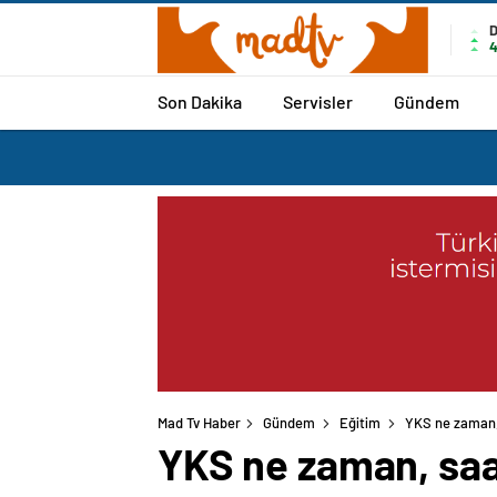
4
Son Dakika
Servisler
Gündem
Mad Tv Haber
Gündem
Eğitim
YKS ne zaman,
YKS ne zaman, saa