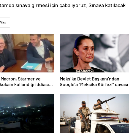
mda sınava girmesi için çabalıyoruz. Sınava katılacak
Yks
 Macron, Starmer ve
Meksika Devlet Başkanı’ndan
 kokain kullandığı iddiasını
Google’a “Meksika Körfezi” davası
dı