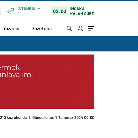
İMSAK'A
İSTANBUL
02:00
KALAN SÜRE
°
Yazarlar
Gazeteler
210 kez okundu
|
Güncelleme: 7 Temmuz 2024 00:00