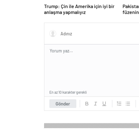
Trump: Çin ile Amerika için iyi bir
Pakista
anlaşma yapmalıyız
füzenin
açıklad
En az 10 karakter gerekli
Gönder