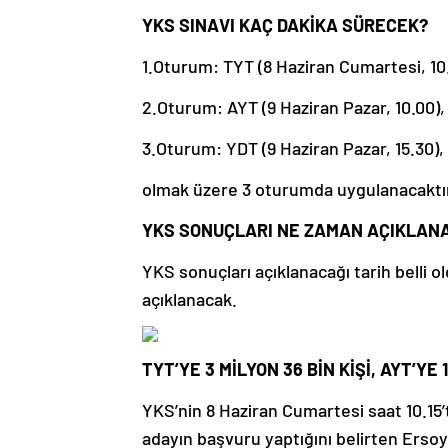
YKS SINAVI KAÇ DAKİKA SÜRECEK?
1.Oturum: TYT (8 Haziran Cumartesi, 10.
2.Oturum: AYT (9 Haziran Pazar, 10.00),
3.Oturum: YDT (9 Haziran Pazar, 15.30),
olmak üzere 3 oturumda uygulanacaktı
YKS SONUÇLARI NE ZAMAN AÇIKLAN
YKS sonuçları açıklanacağı tarih bell
açıklanacak.
TYT’YE 3 MİLYON 36 BİN KİŞİ, AYT’YE 
YKS’nin 8 Haziran Cumartesi saat 10.15’
adayın başvuru yaptığını belirten Ersoy,