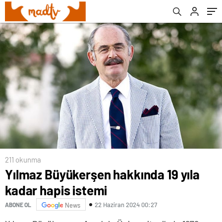
211 okunma
Yılmaz Büyükerşen hakkında 19 yıla
kadar hapis istemi
22 Haziran 2024 00:27
ABONE OL
News