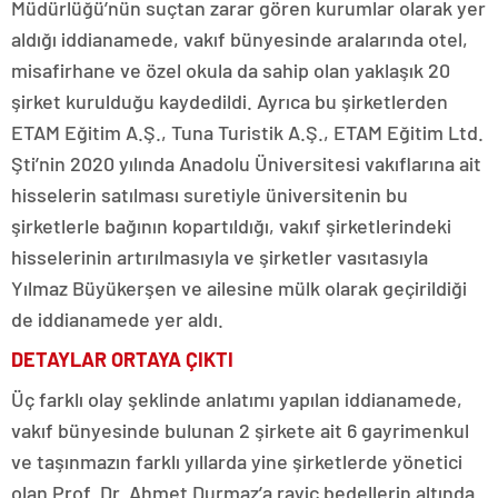
Müdürlüğü’nün suçtan zarar gören kurumlar olarak yer
aldığı iddianamede, vakıf bünyesinde aralarında otel,
misafirhane ve özel okula da sahip olan yaklaşık 20
şirket kurulduğu kaydedildi. Ayrıca bu şirketlerden
ETAM Eğitim A.Ş., Tuna Turistik A.Ş., ETAM Eğitim Ltd.
Şti’nin 2020 yılında Anadolu Üniversitesi vakıflarına ait
hisselerin satılması suretiyle üniversitenin bu
şirketlerle bağının kopartıldığı, vakıf şirketlerindeki
hisselerinin artırılmasıyla ve şirketler vasıtasıyla
Yılmaz Büyükerşen ve ailesine mülk olarak geçirildiği
de iddianamede yer aldı.
DETAYLAR ORTAYA ÇIKTI
Üç farklı olay şeklinde anlatımı yapılan iddianamede,
vakıf bünyesinde bulunan 2 şirkete ait 6 gayrimenkul
ve taşınmazın farklı yıllarda yine şirketlerde yönetici
olan Prof. Dr. Ahmet Durmaz’a rayiç bedellerin altında