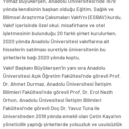
Yılmaz Büyükerşen, Anadolu Üniversitesi’nde 1979
yılında kendisinin başkan olduğu Eğitim, Sağlık ve
Bilimsel Araştırma Çalısmaları Vakfı’nı (ESBAV) kurdu.
Vakıf içerisinde özel okul, misafirhane ve otel
işletmesinin bulunduğu 20 farklı şirket kurulurken,
2020 yılında Anadolu Üniversitesi vakıflarına ait
hisselerin satılması suretiyle üniversitenin bu
şirketlerle bağı 2020 yılında koptu.
Vakıf Başkanı Büyükerşen’in yanı sıra Anadolu
Üniversitesi Açık Öğretim Fakültesi’nde görevli Prof.
Dr. Ahmet Durmaz, Anadolu Üniversitesi İletişim
Bilimleri Fakültesi’nde görevli Prof. Dr. Erol Nezih
Orhon, Anadolu Ünivesitesi İletişim Bilimleri
Fakültesi’nde görevli Doç Dr. Yavuz Tuna ile
üniversiteden 2019 yılında emekli olan Çetin Kaya’nın
yöneticilik yaptığı şirketlerde yolsuzluk ve usulsüzlük