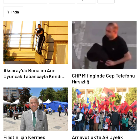
Yılında
Aksaray’da Bunalım Anı:
CHP Mitinginde Cep Telefonu
Oyuncak Tabancayla Kendine
Hırsızlığı
Zarar Vermeye Çalıştı
Filistin İçin Kermes
Arnavutluk’ta AB Üyelik