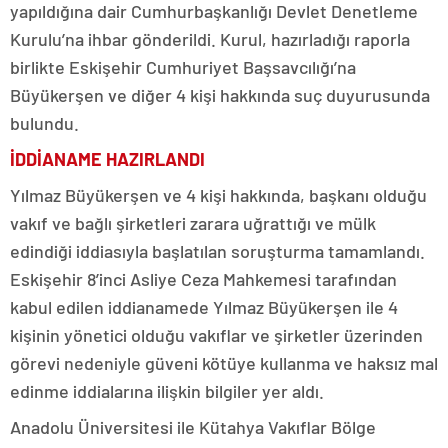
yapıldığına dair Cumhurbaşkanlığı Devlet Denetleme
Kurulu’na ihbar gönderildi. Kurul, hazırladığı raporla
birlikte Eskişehir Cumhuriyet Başsavcılığı’na
Büyükerşen ve diğer 4 kişi hakkında suç duyurusunda
bulundu.
İDDİANAME HAZIRLANDI
Yılmaz Büyükerşen ve 4 kişi hakkında, başkanı olduğu
vakıf ve bağlı şirketleri zarara uğrattığı ve mülk
edindiği iddiasıyla başlatılan soruşturma tamamlandı.
Eskişehir 8’inci Asliye Ceza Mahkemesi tarafından
kabul edilen iddianamede Yılmaz Büyükerşen ile 4
kişinin yönetici olduğu vakıflar ve şirketler üzerinden
görevi nedeniyle güveni kötüye kullanma ve haksız mal
edinme iddialarına ilişkin bilgiler yer aldı.
Anadolu Üniversitesi ile Kütahya Vakıflar Bölge