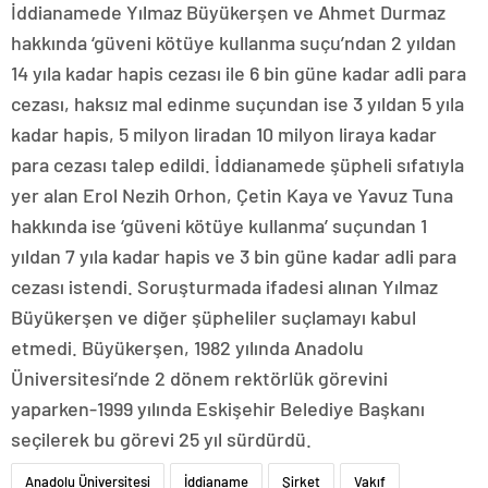
İddianamede Yılmaz Büyükerşen ve Ahmet Durmaz
hakkında ‘güveni kötüye kullanma suçu’ndan 2 yıldan
14 yıla kadar hapis cezası ile 6 bin güne kadar adli para
cezası, haksız mal edinme suçundan ise 3 yıldan 5 yıla
kadar hapis, 5 milyon liradan 10 milyon liraya kadar
para cezası talep edildi. İddianamede şüpheli sıfatıyla
yer alan Erol Nezih Orhon, Çetin Kaya ve Yavuz Tuna
hakkında ise ‘güveni kötüye kullanma’ suçundan 1
yıldan 7 yıla kadar hapis ve 3 bin güne kadar adli para
cezası istendi. Soruşturmada ifadesi alınan Yılmaz
Büyükerşen ve diğer şüpheliler suçlamayı kabul
etmedi. Büyükerşen, 1982 yılında Anadolu
Üniversitesi’nde 2 dönem rektörlük görevini
yaparken-1999 yılında Eskişehir Belediye Başkanı
seçilerek bu görevi 25 yıl sürdürdü.
Anadolu Üniversitesi
İddianame
Şirket
Vakıf