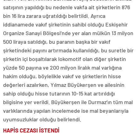
satışının yapıldığı bu nedenle vakfa ait şirketlerin 876
bin 16 lira zarara uğratıldığı belirtildi. Ayrıca
iddianamede vakıf şirketinin sahibi olduğu Eskişehir
Organize Sanayi Bölgesi’nde yer alan mülkün 13 milyon
500 liraya satıldığı, bu paranın başka bir vakıf
şirketindeki payını artırmada kullanıldığı, bu suretle bir
şirketin içi boşaltılarak lokomotif olan diğer şirketin
yüzde 50 payına ve 200 milyon liralık mal varlığına
hakim olduğu, böylelikle vakıf ve şirketlerin hisse
değerleri azalırken, Yılmaz Büyükerşen ve ailesinin
sahip olduğu hisse tutarının 10-15 kat artırıldığı
bilgisine yer verildi. Büyükerşen ile Durmaz’ın tüm mal
varlıklarında yapılan incelemede ise mal beyanlarıyla
uyumsuzluklar olduğu belirlendi.
HAPİS CEZASI İSTENDİ