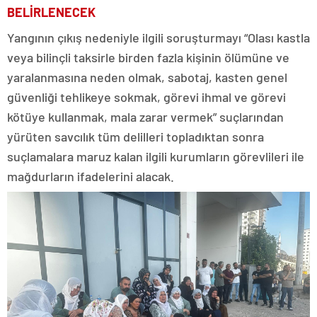
BELİRLENECEK
Yangının çıkış nedeniyle ilgili soruşturmayı “Olası kastla
veya bilinçli taksirle birden fazla kişinin ölümüne ve
yaralanmasına neden olmak, sabotaj, kasten genel
güvenliği tehlikeye sokmak, görevi ihmal ve görevi
kötüye kullanmak, mala zarar vermek” suçlarından
yürüten savcılık tüm delilleri topladıktan sonra
suçlamalara maruz kalan ilgili kurumların görevlileri ile
mağdurların ifadelerini alacak.