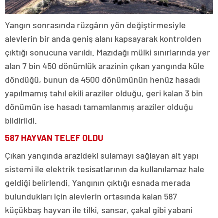
Yangın sonrasında rüzgârın yön değiştirmesiyle
alevlerin bir anda geniş alanı kapsayarak kontrolden
çıktığı sonucuna varıldı. Mazıdağı mülki sınırlarında yer
alan 7 bin 450 dönümlük arazinin çıkan yangında küle
döndüğü, bunun da 4500 dönümünün henüz hasadı
yapılmamış tahıl ekili araziler olduğu, geri kalan 3 bin
dönümün ise hasadı tamamlanmış araziler olduğu
bildirildi.
587 HAYVAN TELEF OLDU
Çıkan yangında arazideki sulamayı sağlayan alt yapı
sistemi ile elektrik tesisatlarının da kullanılamaz hale
geldiği belirlendi. Yangının çıktığı esnada merada
bulundukları için alevlerin ortasında kalan 587
küçükbaş hayvan ile tilki, sansar, çakal gibi yabani