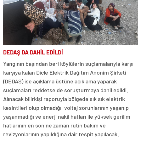
DEDAŞ DA DAHİL EDİLDİ
Yangının başından beri köylülerin suçlamalarıyla karşı
karşıya kalan Dicle Elektrik Dağıtım Anonim Şirketi
(DEDAŞ) ise açıklama üstüne açıklama yaparak
suçlamaları reddetse de soruşturmaya dahil edildi.
Alınacak bilirkişi raporuyla bölgede sık sık elektrik
kesintileri olup olmadığı, voltaj sorunlarının yaşanıp
yaşanmadığı ve enerji nakil hatları ile yüksek gerilim
hatlarının en son ne zaman rutin bakım ve
revizyonlarının yapıldığına dair tespit yapılacak.