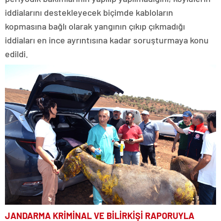
iddialarını destekleyecek biçimde kabloların
kopmasına bağlı olarak yangının çıkıp çıkmadığı
iddiaları en ince ayrıntısına kadar soruşturmaya konu
edildi.
JANDARMA KRİMİNAL VE BİLİRKİŞİ RAPORUYLA