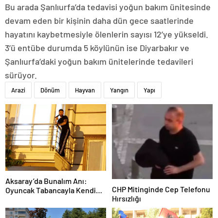
Bu arada Şanlıurfa’da tedavisi yoğun bakım ünitesinde
devam eden bir kişinin daha dün gece saatlerinde
hayatını kaybetmesiyle ölenlerin sayısı 12’ye yükseldi.
3’ü entübe durumda 5 köylünün ise Diyarbakır ve
Şanlıurfa’daki yoğun bakım ünitelerinde tedavileri
sürüyor.
Arazi
Dönüm
Hayvan
Yangın
Yapı
Aksaray’da Bunalım Anı:
CHP Mitinginde Cep Telefonu
Oyuncak Tabancayla Kendine
Hırsızlığı
Zarar Vermeye Çalıştı