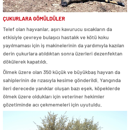
ÇUKURLARA GÖMÜLDÜLER
Telef olan hayvanlar, aşırı kavurucu sıcakların da
etkisiyle çevreye bulaşıcı hastalık ve kötü koku
yayılmaması için iş makinelerinin da yardımıyla kazılan
derin çukurlara atıldıktan sonra üzerleri dezenfektan
dökülerek kapatıldı.
Ölmek üzere olan 350 küçük ve büyükbaş hayvan da
sahiplerinin de rızasıyla kesime gönderildi. Yangında
ileri derecede yanıklar oluşan bazı eşek, köpeklerde
ölmek üzere oldukları için veteriner hekimler
gözetiminde acı çekmemeleri için uyutuldu.