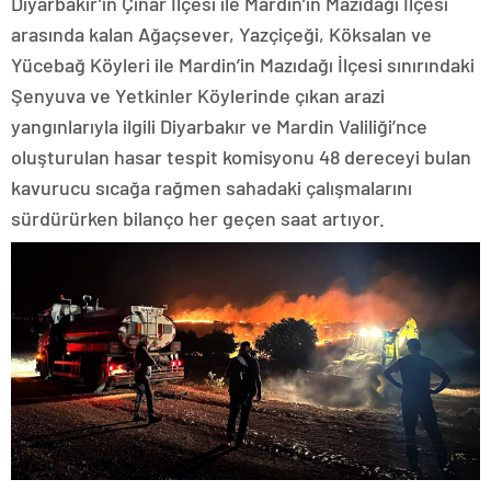
Diyarbakır’ın Çınar İlçesi ile Mardin’in Mazıdağı İlçesi
arasında kalan Ağaçsever, Yazçiçeği, Köksalan ve
Yücebağ Köyleri ile Mardin’in Mazıdağı İlçesi sınırındaki
Şenyuva ve Yetkinler Köylerinde çıkan arazi
yangınlarıyla ilgili Diyarbakır ve Mardin Valiliği’nce
oluşturulan hasar tespit komisyonu 48 dereceyi bulan
kavurucu sıcağa rağmen sahadaki çalışmalarını
sürdürürken bilanço her geçen saat artıyor.