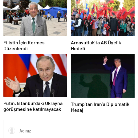
Filistin İçin Kermes
Arnavutluk’ta AB Üyelik
Düzenlendi
Hedefi
Putin, İstanbul’daki Ukrayna
Trump’tan İran’a Diplomatik
görüşmesine katılmayacak
Mesaj