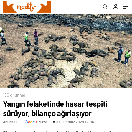
186 okunma
Yangın felaketinde hasar tespiti
sürüyor, bilanço ağırlaşıyor
31 Temmuz 2024 12:06
ABONE OL
News