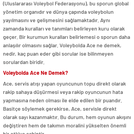
(Uluslararası Voleybol Federasyonu), bu sporun global
yönetim organıdır ve dünya çapında voleybolun
yayılmasını ve gelişmesini sağlamaktadır. Aynı
zamanda kuralları ve tanımları belirleyen kuru olarak
geçer. Bir kurumun kuralları belirlemesi o sporun daha
anlaşılır olmasını sağlar. Voleybolda Ace ne demek,
nedir, kaç puan eder gibi sorular ise bilinmeyen
sorulardan biridir.
Voleybolda Ace Ne Demek?
Ace, servis atışı yapan oyuncunun topu direkt olarak
rakip sahaya düşürmesi veya rakip oyuncunun hata
yapmasına neden olması ile elde edilen bir puandır.
Basitçe söylemek gerekirse, Ace, servisle direkt
olarak sayı kazanmaktır. Bu durum, hem oyunun akışını
değiştiren hem de takımın moralini yükselten önemli
bir etkiye sahiptir.