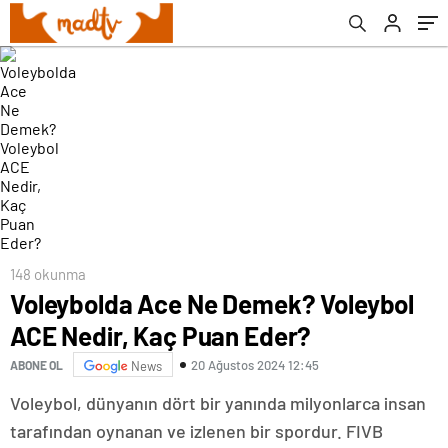
148 okunma
Voleybolda Ace Ne Demek? Voleybol
ACE Nedir, Kaç Puan Eder?
20 Ağustos 2024 12:45
ABONE OL
News
Voleybol, dünyanın dört bir yanında milyonlarca insan
tarafından oynanan ve izlenen bir spordur. FIVB