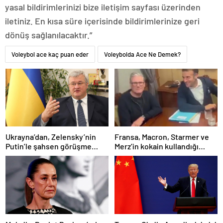
yasal bildirimlerinizi bize iletişim sayfası üzerinden
iletiniz. En kısa süre içerisinde bildirimlerinize geri
dönüş sağlanılacaktır.”
Voleybol ace kaç puan eder
Voleybolda Ace Ne Demek?
Ukrayna’dan, Zelensky’nin
Fransa, Macron, Starmer ve
Putin’le şahsen görüşme
Merz’in kokain kullandığı
talebine ilişkin açıklama
iddiasını yalanladı