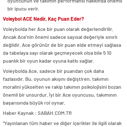
oyuncunun ve takımın performansı hakkında önemli
bir ipucu verir.
Voleybol ACE Nedir, Kaç Puan Eder?
Voleybolda her Ace bir puan olarak değerlendirilir.
Ancak Ace’nin önemi sadece sayısal değeriyle sınırlı
değildir. Ace görünür de bir puan elde etmeyi sağlasa
da tabelaya sayı olarak geçmeyecek olsa bile 5 10
puanlık bir oyun kadar oyuna katkı sağlar.
Voleybolda Ace, sadece bir puandan çok daha
fazlasıdır. Bu, oyunun akışını değiştiren, takımın
moralini yükselten ve rakip takımın psikolojisini bozan
önemli bir unsurdur. İyi bir Ace oyuncusu, takımının
başarısında büyük rol oynar.
Haber Kaynak : SABAH.COM.TR
“Yayınlanan tüm haber ve diğer içerikler ile ilgili olarak