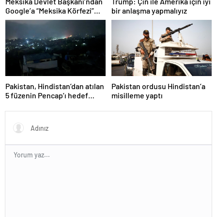
Meksika Devlet Başkanı’ndan
Trump: Çin ile Amerika için iyi
Google’a “Meksika Körfezi”
bir anlaşma yapmalıyız
davası
Pakistan, Hindistan’dan atılan
Pakistan ordusu Hindistan’a
5 füzenin Pencap’ı hedef
misilleme yaptı
aldığını açıkladı