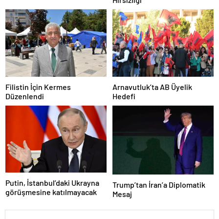
Zarar Vermeye Çalıştı
Filistin İçin Kermes
Arnavutluk’ta AB Üyelik
Düzenlendi
Hedefi
Putin, İstanbul’daki Ukrayna
Trump’tan İran’a Diplomatik
görüşmesine katılmayacak
Mesaj