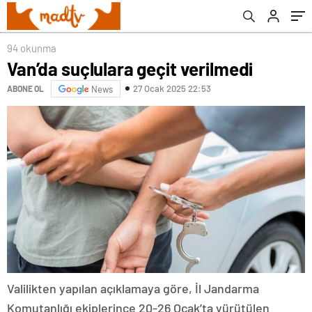
94 okunma
Van’da suçlulara geçit verilmedi
27 Ocak 2025 22:53
ABONE OL
News
Valilikten yapılan açıklamaya göre, İl Jandarma
Komutanlığı ekiplerince 20-26 Ocak’ta yürütülen