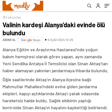
161 okunma
Valinin kardeşi Alanya’daki evinde ölü
bulundu
6 Eylül 2024 10:25
ABONE OL
News
Alanya Eğitim ve Araştırma Hastanesi’nde yoğun
bakım hemşiresi olarak görev yapan, aynı zamanda
Yeni Sendika Antalya İl Temsilcisi olan Sinan Aktaş’tan
haber alamayan yakınları jandarmaya ihbarda bulundu.
Öğle saatlerinde Aktaş’ın Alanya ilçesine bağlı
Mahmutlar Mahallesi’ndeki evine giden jandarma
ekipleri, kapıyı açtıklarında Aktaş’ı yatak odasında
hareketsiz halde buldu. Sağlık ekibinin yaptığı
kontrolde Sinan Aktaş’ın hayatını kaybettiği belirlendi.