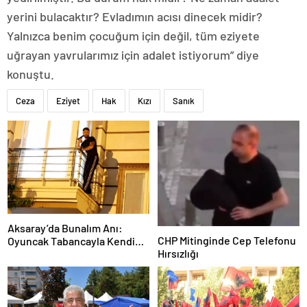
yerini bulacaktır? Evladımın acısı dinecek midir?
Yalnızca benim çocuğum için değil, tüm eziyete
uğrayan yavrularımız için adalet istiyorum” diye
konuştu.
Ceza
Eziyet
Hak
Kızı
Sanık
Aksaray’da Bunalım Anı:
CHP Mitinginde Cep Telefonu
Oyuncak Tabancayla Kendine
Hırsızlığı
Zarar Vermeye Çalıştı