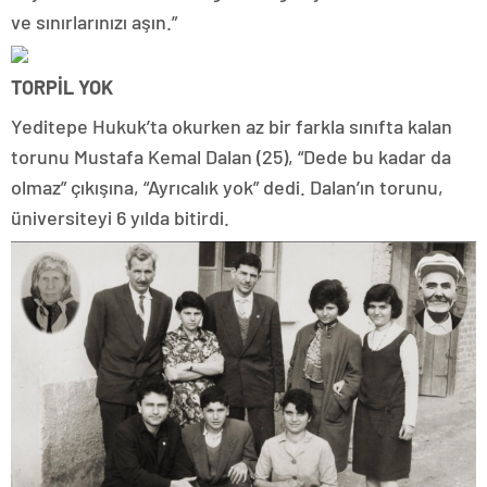
ve sınırlarınızı aşın.”
TORPİL YOK
Yeditepe Hukuk’ta okurken az bir farkla sınıfta kalan
torunu Mustafa Kemal Dalan (25), “Dede bu kadar da
olmaz” çıkışına, “Ayrıcalık yok” dedi. Dalan’ın torunu,
üniversiteyi 6 yılda bitirdi.