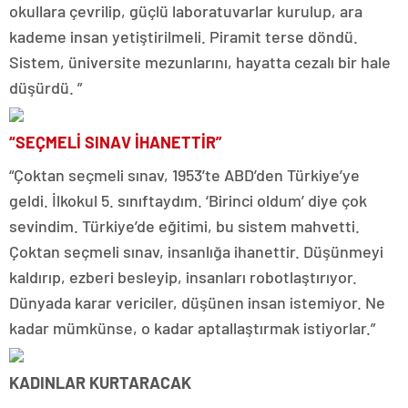
okullara çevrilip, güçlü laboratuvarlar kurulup, ara
kademe insan yetiştirilmeli. Piramit terse döndü.
Sistem, üniversite mezunlarını, hayatta cezalı bir hale
düşürdü. ”
“SEÇMELİ SINAV İHANETTİR”
“Çoktan seçmeli sınav, 1953’te ABD’den Türkiye’ye
geldi. İlkokul 5. sınıftaydım. ‘Birinci oldum’ diye çok
sevindim. Türkiye’de eğitimi, bu sistem mahvetti.
Çoktan seçmeli sınav, insanlığa ihanettir. Düşünmeyi
kaldırıp, ezberi besleyip, insanları robotlaştırıyor.
Dünyada karar vericiler, düşünen insan istemiyor. Ne
kadar mümkünse, o kadar aptallaştırmak istiyorlar.”
KADINLAR KURTARACAK