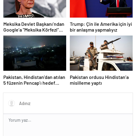
Meksika Devlet Başkanı’ndan
Trump: Çin ile Amerika için iyi
Google’a “Meksika Körfezi”
bir anlaşma yapmalıyız
davası
Pakistan, Hindistan’dan atılan
Pakistan ordusu Hindistan’a
5 füzenin Pencap’ı hedef
misilleme yaptı
aldığını açıkladı