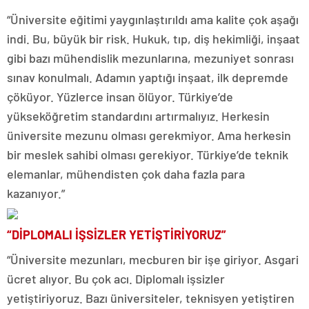
“Üniversite eğitimi yaygınlaştırıldı ama kalite çok aşağı
indi. Bu, büyük bir risk. Hukuk, tıp, diş hekimliği, inşaat
gibi bazı mühendislik mezunlarına, mezuniyet sonrası
sınav konulmalı. Adamın yaptığı inşaat, ilk depremde
çöküyor. Yüzlerce insan ölüyor. Türkiye’de
yükseköğretim standardını artırmalıyız. Herkesin
üniversite mezunu olması gerekmiyor. Ama herkesin
bir meslek sahibi olması gerekiyor. Türkiye’de teknik
elemanlar, mühendisten çok daha fazla para
kazanıyor.”
“DİPLOMALI İŞSİZLER YETİŞTİRİYORUZ”
“Üniversite mezunları, mecburen bir işe giriyor. Asgari
ücret alıyor. Bu çok acı. Diplomalı işsizler
yetiştiriyoruz. Bazı üniversiteler, teknisyen yetiştiren