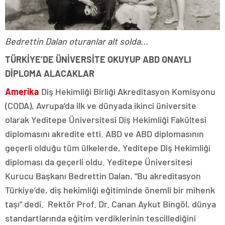
Bedrettin Dalan oturanlar alt solda…
TÜRKİYE’DE ÜNİVERSİTE OKUYUP ABD ONAYLI
DİPLOMA ALACAKLAR
Amerika
Diş Hekimliği Birliği Akreditasyon Komisyonu
(CODA), Avrupa’da ilk ve dünyada ikinci üniversite
olarak Yeditepe Üniversitesi Diş Hekimliği Fakültesi
diplomasını akredite etti. ABD ve ABD diplomasının
geçerli olduğu tüm ülkelerde, Yeditepe Diş Hekimliği
diploması da geçerli oldu. Yeditepe Üniversitesi
Kurucu Başkanı Bedrettin Dalan, “Bu akreditasyon
Türkiye’de, diş hekimliği eğitiminde önemli bir mihenk
taşı” dedi. Rektör Prof. Dr. Canan Aykut Bingöl, dünya
standartlarında eğitim verdiklerinin tescillediğini