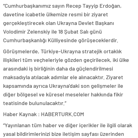
“Cumhurbaşkanımız sayın Recep Tayyip Erdoğan,
davetine icabetle ülkemize resmi bir ziyaret
gerçekleştirecek olan Ukrayna Devlet Başkanı
Volodimir Zelenskiy ile 18 Şubat Salı günü
Cumhurbaşkanlığı Külliyesinde görüşeceklerdir.
Görüşmelerde, Türkiye-Ukrayna stratejik ortaklık
ilişkileri tüm veçheleriyle gözden geçirilecek, iki ülke
arasındaki iş birliğinin daha da güçlendirilmesi
maksadıyla atılacak adımlar ele alınacaktır. Ziyaret
kapsamında ayrıca Ukrayna’daki son gelişmeler ile
diğer bölgesel ve küresel meseleler hakkında fikir
teatisinde bulunulacaktır.”
Haber Kaynak : HABERTURK.COM
“Yayınlanan tüm haber ve diğer içerikler ile ilgili olarak
yasal bildirimlerinizi bize iletişim sayfası üzerinden