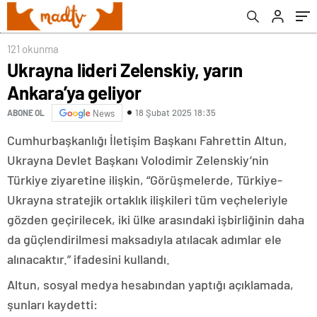
121 okunma
Ukrayna lideri Zelenskiy, yarın
Ankara’ya geliyor
18 Şubat 2025 18:35
ABONE OL
News
Cumhurbaşkanlığı İletişim Başkanı Fahrettin Altun,
Ukrayna Devlet Başkanı Volodimir Zelenskiy’nin
Türkiye ziyaretine ilişkin, “Görüşmelerde, Türkiye-
Ukrayna stratejik ortaklık ilişkileri tüm veçheleriyle
gözden geçirilecek, iki ülke arasındaki işbirliğinin daha
da güçlendirilmesi maksadıyla atılacak adımlar ele
alınacaktır.” ifadesini kullandı.
Altun, sosyal medya hesabından yaptığı açıklamada,
şunları kaydetti: