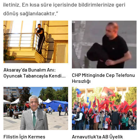
iletiniz. En kısa süre içerisinde bildirimlerinize geri
dönüş sağlanılacaktır.”
Aksaray’da Bunalım Anı:
CHP Mitinginde Cep Telefonu
Oyuncak Tabancayla Kendine
Hırsızlığı
Zarar Vermeye Çalıştı
Filistin İçin Kermes
Arnavutluk’ta AB Üyelik