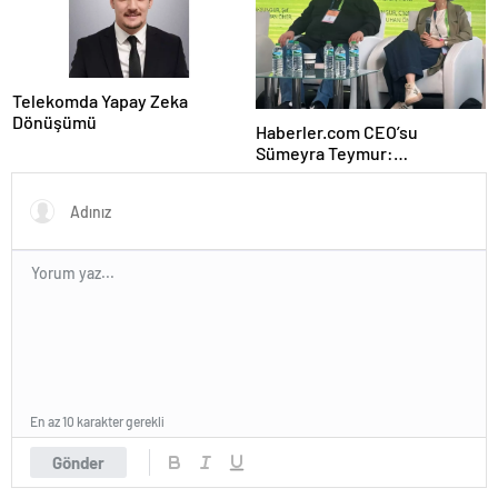
Telekomda Yapay Zeka
Dönüşümü
Haberler.com CEO’su
Sümeyra Teymur:
Gastronomi içerikleri uzun
soluklu
En az 10 karakter gerekli
Gönder