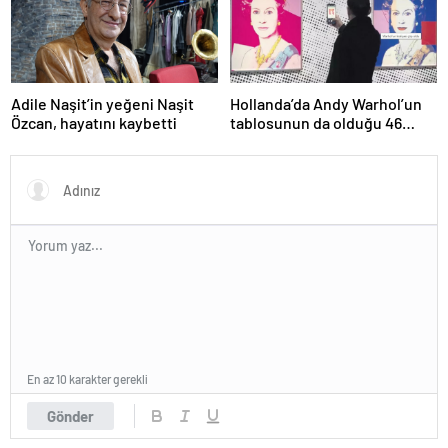
Adile Naşit’in yeğeni Naşit
Hollanda’da Andy Warhol’un
Özcan, hayatını kaybetti
tablosunun da olduğu 46
sanat eseri çöpe atıldı
En az 10 karakter gerekli
Gönder