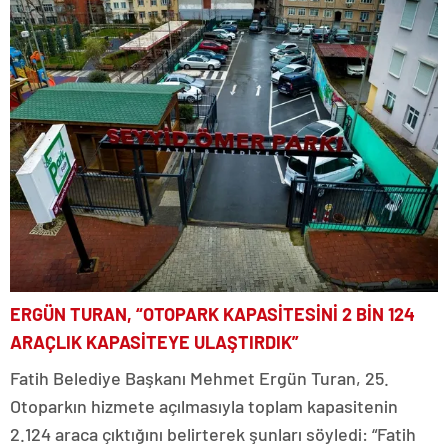
ERGÜN TURAN, “OTOPARK KAPASİTESİNİ 2 BİN 124
ARAÇLIK KAPASİTEYE ULAŞTIRDIK”
Fatih Belediye Başkanı Mehmet Ergün Turan, 25.
Otoparkın hizmete açılmasıyla toplam kapasitenin
2.124 araca çıktığını belirterek şunları söyledi: “Fatih