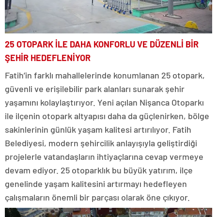
25 OTOPARK İLE DAHA KONFORLU VE DÜZENLİ BİR
ŞEHİR HEDEFLENİYOR
Fatih’in farklı mahallelerinde konumlanan 25 otopark,
güvenli ve erişilebilir park alanları sunarak şehir
yaşamını kolaylaştırıyor. Yeni açılan Nişanca Otoparkı
ile ilçenin otopark altyapısı daha da güçlenirken, bölge
sakinlerinin günlük yaşam kalitesi artırılıyor. Fatih
Belediyesi, modern şehircilik anlayışıyla geliştirdiği
projelerle vatandaşların ihtiyaçlarına cevap vermeye
devam ediyor. 25 otoparklık bu büyük yatırım, ilçe
genelinde yaşam kalitesini artırmayı hedefleyen
çalışmaların önemli bir parçası olarak öne çıkıyor.