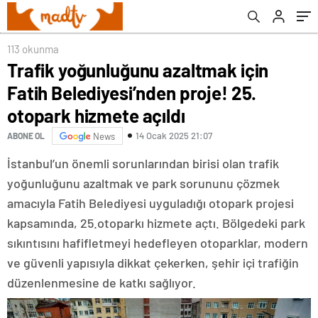
açıldı
113 okunma
Trafik yoğunluğunu azaltmak için
Fatih Belediyesi’nden proje! 25.
otopark hizmete açıldı
14 Ocak 2025 21:07
ABONE OL
News
İstanbul’un önemli sorunlarından birisi olan trafik
yoğunluğunu azaltmak ve park sorununu çözmek
amacıyla Fatih Belediyesi uyguladığı otopark projesi
kapsamında, 25.otoparkı hizmete açtı. Bölgedeki park
sıkıntısını hafifletmeyi hedefleyen otoparklar, modern
ve güvenli yapısıyla dikkat çekerken, şehir içi trafiğin
düzenlenmesine de katkı sağlıyor.