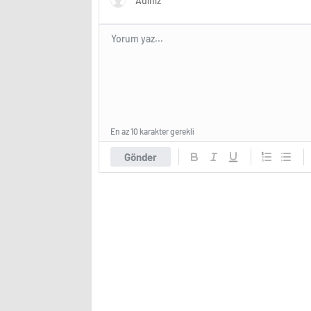
En az 10 karakter gerekli
Gönder