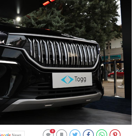
0
News