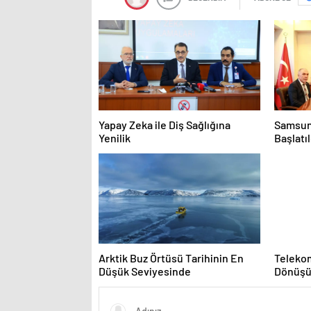
Yapay Zeka ile Diş Sağlığına
Samsun’
Yenilik
Başlatıl
Arktik Buz Örtüsü Tarihinin En
Teleko
Düşük Seviyesinde
Dönüş