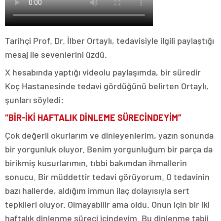
Tarihçi Prof. Dr. İlber Ortaylı, tedavisiyle ilgili paylaştığı
mesaj ile sevenlerini üzdü.
X hesabında yaptığı videolu paylaşımda, bir süredir
Koç Hastanesinde tedavi gördüğünü belirten Ortaylı,
şunları söyledi:
“BİR-İKİ HAFTALIK DİNLEME SÜRECİNDEYİM”
Çok değerli okurlarım ve dinleyenlerim, yazın sonunda
bir yorgunluk oluyor. Benim yorgunluğum bir parça da
birikmiş kusurlarımın, tıbbi bakımdan ihmallerin
sonucu. Bir müddettir tedavi görüyorum. O tedavinin
bazı hallerde, aldığım immun ilaç dolayısıyla sert
tepkileri oluyor. Olmayabilir ama oldu. Onun için bir iki
haftalık dinlenme süreci içindeyim. Bu dinlenme tabii