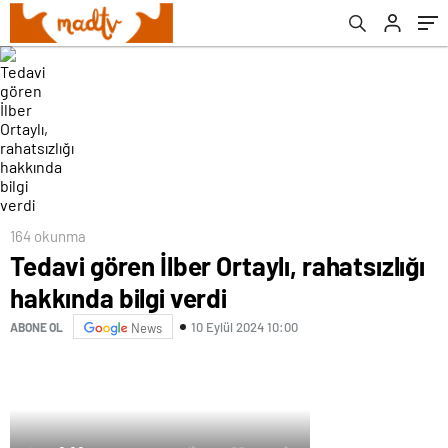
164 okunma
Tedavi gören İlber Ortaylı, rahatsızlığı
hakkında bilgi verdi
10 Eylül 2024 10:00
ABONE OL
News