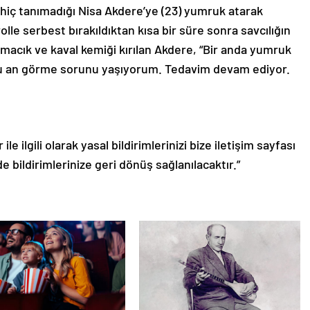
iç tanımadığı Nisa Akdere’ye (23) yumruk atarak
lle serbest bırakıldıktan kısa bir süre sonra savcılığın
 elmacık ve kaval kemiği kırılan Akdere, “Bir anda yumruk
Şu an görme sorunu yaşıyorum. Tedavim devam ediyor.
le ilgili olarak yasal bildirimlerinizi bize iletişim sayfası
de bildirimlerinize geri dönüş sağlanılacaktır.”