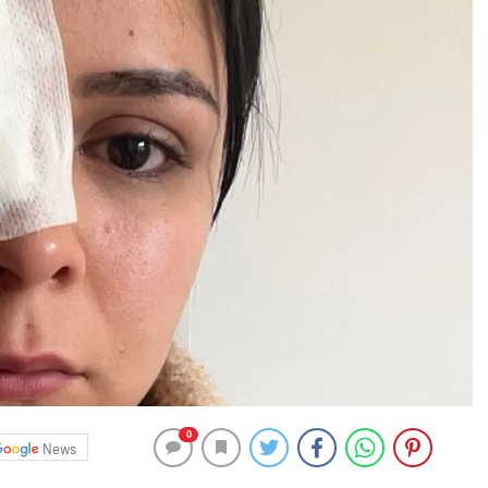
0
News