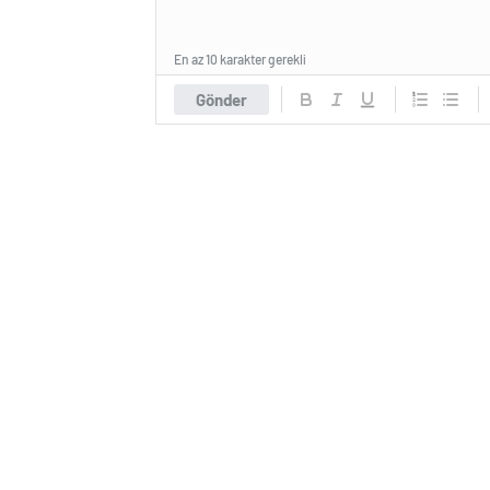
En az 10 karakter gerekli
Gönder