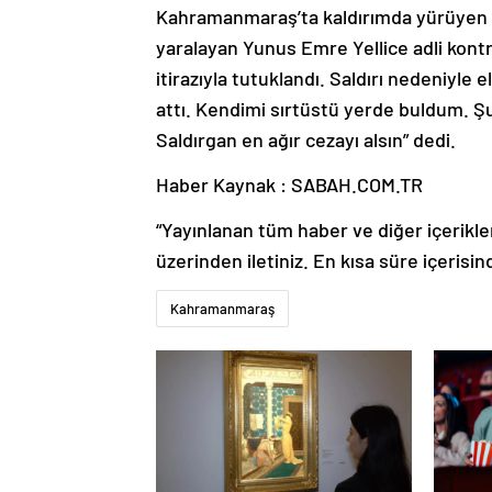
Kahramanmaraş’ta kaldırımda yürüyen h
yaralayan Yunus Emre Yellice adli kontro
itirazıyla tutuklandı. Saldırı nedeniyle
attı. Kendimi sırtüstü yerde buldum. 
Saldırgan en ağır cezayı alsın” dedi.
Haber Kaynak : SABAH.COM.TR
“Yayınlanan tüm haber ve diğer içerikler i
üzerinden iletiniz. En kısa süre içerisin
Kahramanmaraş