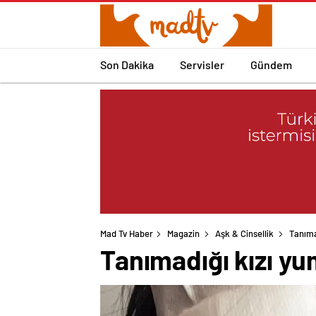
Son Dakika
Servisler
Gündem
Mad Tv Haber
Magazin
Aşk & Cinsellik
Tanıma
Tanımadığı kızı y