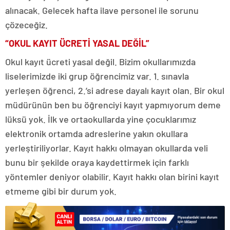
alınacak. Gelecek hafta ilave personel ile sorunu
çözeceğiz.
“OKUL KAYIT ÜCRETİ YASAL DEĞİL”
Okul kayıt ücreti yasal değil. Bizim okullarımızda
liselerimizde iki grup öğrencimiz var. 1. sınavla
yerleşen öğrenci, 2.’si adrese dayalı kayıt olan. Bir okul
müdürünün ben bu öğrenciyi kayıt yapmıyorum deme
lüksü yok. İlk ve ortaokullarda yine çocuklarımız
elektronik ortamda adreslerine yakın okullara
yerleştiriliyorlar. Kayıt hakkı olmayan okullarda veli
bunu bir şekilde oraya kaydettirmek için farklı
yöntemler deniyor olabilir. Kayıt hakkı olan birini kayıt
etmeme gibi bir durum yok.