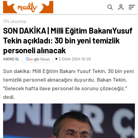
alınacak
174 okunma
SON DAKİKA | Milli Eğitim BakanıYusuf
Tekin açıkladı: 30 bin yeni temizlik
personeli alınacak
2 Ekim 2024 10:25
ABONE OL
News
Son dakika: Milli Eğitim Bakanı Yusuf Tekin, 30 bin yeni
temizlik personeli alınacağını duyurdu. Bakan Tekin,
“Gelecek hafta ilave personel ile sorunu çözeceğiz.”
dedi.