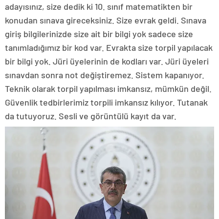
adayısınız, size dedik ki 10. sınıf matematikten bir
konudan sınava gireceksiniz. Size evrak geldi. Sınava
giriş bilgilerinizde size ait bir bilgi yok sadece size
tanımladığımız bir kod var. Evrakta size torpil yapılacak
bir bilgi yok. Jüri üyelerinin de kodları var. Jüri üyeleri
sınavdan sonra not değiştiremez. Sistem kapanıyor.
Teknik olarak torpil yapılması imkansız, mümkün değil.
Güvenlik tedbirlerimiz torpili imkansız kılıyor. Tutanak
da tutuyoruz. Sesli ve görüntülü kayıt da var.