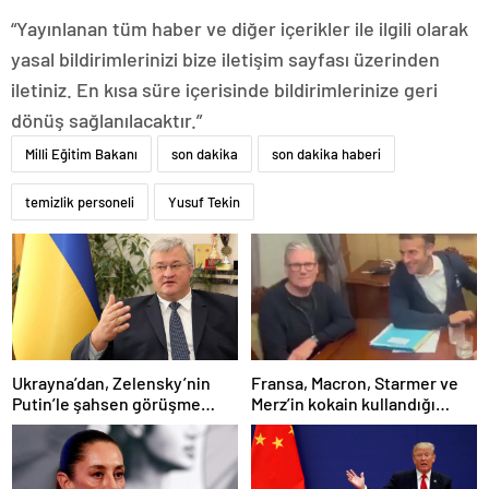
“Yayınlanan tüm haber ve diğer içerikler ile ilgili olarak
yasal bildirimlerinizi bize iletişim sayfası üzerinden
iletiniz. En kısa süre içerisinde bildirimlerinize geri
dönüş sağlanılacaktır.”
Milli Eğitim Bakanı
son dakika
son dakika haberi
temizlik personeli
Yusuf Tekin
Ukrayna’dan, Zelensky’nin
Fransa, Macron, Starmer ve
Putin’le şahsen görüşme
Merz’in kokain kullandığı
talebine ilişkin açıklama
iddiasını yalanladı