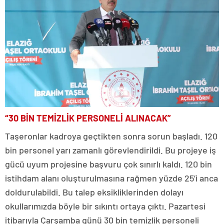
“30 BİN TEMİZLİK PERSONELİ ALINACAK”
Taşeronlar kadroya geçtikten sonra sorun başladı. 120
bin personel yarı zamanlı görevlendirildi. Bu projeye iş
gücü uyum projesine başvuru çok sınırlı kaldı. 120 bin
istihdam alanı oluşturulmasına rağmen yüzde 25’i anca
doldurulabildi. Bu talep eksikliklerinden dolayı
okullarımızda böyle bir sıkıntı ortaya çıktı. Pazartesi
itibarıyla Çarşamba günü 30 bin temizlik personeli