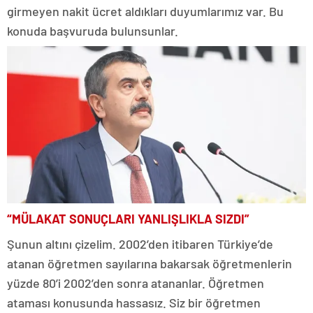
girmeyen nakit ücret aldıkları duyumlarımız var. Bu
konuda başvuruda bulunsunlar.
“MÜLAKAT SONUÇLARI YANLIŞLIKLA SIZDI”
Şunun altını çizelim. 2002’den itibaren Türkiye’de
atanan öğretmen sayılarına bakarsak öğretmenlerin
yüzde 80’i 2002’den sonra atananlar. Öğretmen
ataması konusunda hassasız. Siz bir öğretmen