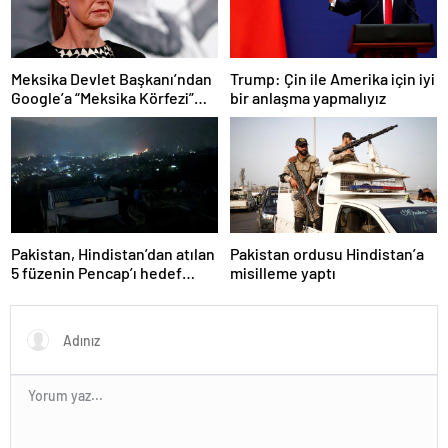
Meksika Devlet Başkanı’ndan
Trump: Çin ile Amerika için iyi
Google’a “Meksika Körfezi”
bir anlaşma yapmalıyız
davası
Pakistan, Hindistan’dan atılan
Pakistan ordusu Hindistan’a
5 füzenin Pencap’ı hedef
misilleme yaptı
aldığını açıkladı