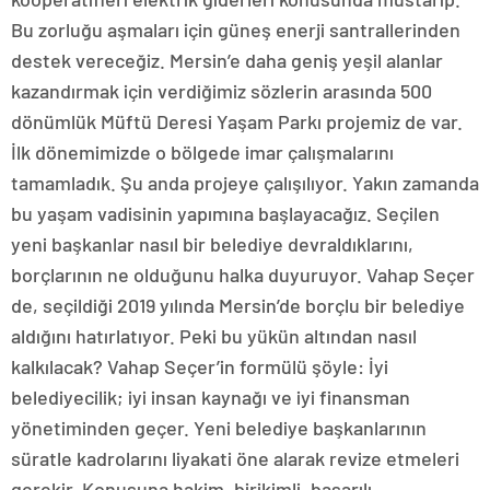
Bu zorluğu aşmaları için güneş enerji santrallerinden
destek vereceğiz. Mersin’e daha geniş yeşil alanlar
kazandırmak için verdiğimiz sözlerin arasında 500
dönümlük Müftü Deresi Yaşam Parkı projemiz de var.
İlk dönemimizde o bölgede imar çalışmalarını
tamamladık. Şu anda projeye çalışılıyor. Yakın zamanda
bu yaşam vadisinin yapımına başlayacağız. Seçilen
yeni başkanlar nasıl bir belediye devraldıklarını,
borçlarının ne olduğunu halka duyuruyor. Vahap Seçer
de, seçildiği 2019 yılında Mersin’de borçlu bir belediye
aldığını hatırlatıyor. Peki bu yükün altından nasıl
kalkılacak? Vahap Seçer’in formülü şöyle: İyi
belediyecilik; iyi insan kaynağı ve iyi finansman
yönetiminden geçer. Yeni belediye başkanlarının
süratle kadrolarını liyakati öne alarak revize etmeleri
gerekir. Konusuna hakim, birikimli, başarılı