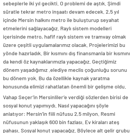
sebeplerle iki yıl gecikti. O problemi de aştık. Şimdi
süratle tekrar metro inşaatı devam edecek. 2,5 yıl
içinde Mersin halkını metro ile buluşturup seyahat
etmelerini sağlayacağız. Raylı sistem modelleri
içerisinde metro, hafif raylı sistem ve tramvay olmak
üzere çeşitli uygulamalarımız olacak. Projelerimizi bu
yönde hazırladık. Bir kısmını dış finansmanla bir kısmını
da kendi öz kaynaklarımızla yapacağız. Geçtiğimiz
dönem yaşadığımız .elediye meclis çoğunluğu sorunu
bu dönem yok. Bu da özellikle kaynak yaratma
konusunda elimizi rahatlatan önemli bir gelişme oldu.
Vahap Seçer’in Mersinliler’e verdiği sözlerden birisi de
sosyal konut yapımıydı. Nasıl yapacağını şöyle
anlatıyor: Mersin’in fiili nüfusu 2,5 milyon. Resmi
nüfusunun yaklaşık 600 bin fazlası. Ev kiraları ateş
pahası. Sosyal konut yapacağız. Böylece alt gelir grubu