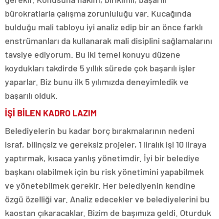
bürokratlarla çalışma zorunluluğu var. Kucağında
bulduğu mali tabloyu iyi analiz edip bir an önce farklı
enstrümanları da kullanarak mali disiplini sağlamalarını
tavsiye ediyorum. Bu iki temel konuyu düzene
koydukları takdirde 5 yıllık sürede çok başarılı işler
yaparlar. Biz bunu ilk 5 yılımızda deneyimledik ve
başarılı olduk.
İŞİ BİLEN KADRO LAZIM
Belediyelerin bu kadar borç bırakmalarının nedeni
israf, bilinçsiz ve gereksiz projeler, 1 liralık işi 10 liraya
yaptırmak, kısaca yanlış yönetimdir. İyi bir belediye
başkanı olabilmek için bu risk yönetimini yapabilmek
ve yönetebilmek gerekir. Her belediyenin kendine
özgü özelliği var. Analiz edecekler ve belediyelerini bu
kaostan çıkaracaklar. Bizim de başımıza geldi. Oturduk