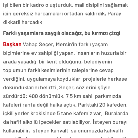
işi bilen bir kadro oluşturduk, mali disiplini sağlamak
için gereksiz harcamaları ortadan kaldırdık, Parayı
dikkatli harcadık.
Farklı yaşamlara saygılı olacağız, bu kırmızı çizgi
Başkan
Vahap Seçer, Mersin’in farklı yaşam
biçimlerine ev sahipliği yapan, insanların huzurla bir
arada yaşadığı bir kent olduğunu, belediyenin
toplumun farklı kesimlerinin taleplerine cevap
verdiğini, uygulamaya koydukları projelerle herkese
dokunduklarını belirtti. Seçer, sözlerini şöyle
sürdürdü: 400 dönümlük, 7,5 km sahil parkımızda
kafeleri ranta değil halka açtık. Parktaki 20 kafeden,
içkili yerler krokisinde 5 tane kafemiz var. Buralarda
da hafif alkollü içecekler satılabiliyor. İsteyen burayı
kullanabilir, isteyen kahvaltı salonumuzda kahvaltı