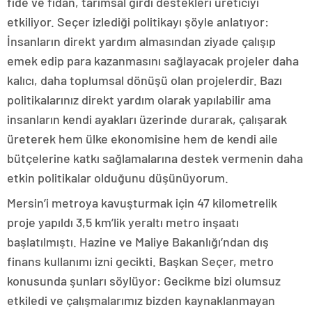
fide ve fidan, tarımsal girdi destekleri üreticiyi
etkiliyor. Seçer izlediği politikayı şöyle anlatıyor:
İnsanların direkt yardım almasından ziyade çalışıp
emek edip para kazanmasını sağlayacak projeler daha
kalıcı, daha toplumsal dönüşü olan projelerdir. Bazı
politikalarınız direkt yardım olarak yapılabilir ama
insanların kendi ayakları üzerinde durarak, çalışarak
üreterek hem ülke ekonomisine hem de kendi aile
bütçelerine katkı sağlamalarına destek vermenin daha
etkin politikalar olduğunu düşünüyorum.
Mersin’i metroya kavuşturmak için 47 kilometrelik
proje yapıldı 3,5 km’lik yeraltı metro inşaatı
başlatılmıştı. Hazine ve Maliye Bakanlığı’ndan dış
finans kullanımı izni gecikti. Başkan Seçer, metro
konusunda şunları söylüyor: Gecikme bizi olumsuz
etkiledi ve çalışmalarımız bizden kaynaklanmayan