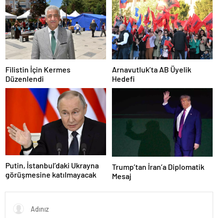
Filistin İçin Kermes
Arnavutluk’ta AB Üyelik
Düzenlendi
Hedefi
Putin, İstanbul’daki Ukrayna
Trump’tan İran’a Diplomatik
görüşmesine katılmayacak
Mesaj