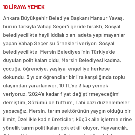
10 LİRAYA YEMEK
Ankara Büyükşehir Belediye Başkanı Mansur Yavaş,
burun farkıyla Vahap Seçer’i geride bıraktı. Sosyal
belediyecilikte hayli iddialı olan, adeta yapılmayanları
yapan Vahap Seçer şu örnekleri veriyor: Sosyal
belediyecilikte, Mersin Belediyesi’nin Türkiye’de
duyulan politikaları oldu. Mersin Belediyesi kadına,
çocuğa, öğrenciye, yaşlıya, engelliye herkese
dokundu. 5 yıldır öğrenciler bir lira karşılığında toplu
ulaşımdan yararlanıyor. 10 TL’ye 3 kap yemek
veriyoruz. ‘2024’e kadar fiyat değiştirmeyeceğim’
demiştim. Sözümü de tuttum. Tabi bazı düzenlemeler
yapacağız. Mersin, tarım sektörünün yaygın olduğu bir
ilimiz. Özellikle kadın üreticiler, küçük aile işletmelerine
yönelik tarım politikaları çok etkili oluyor. Hayvancılık,