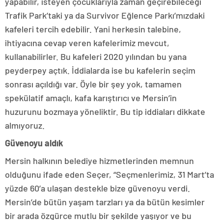
yapabilir, isteyen çocuklarıyla zaman geçirebileceği
Trafik Park’taki ya da Survivor Eğlence Parkı’mızdaki
kafeleri tercih edebilir. Yani herkesin talebine,
ihtiyacına cevap veren kafelerimiz mevcut,
kullanabilirler. Bu kafeleri 2020 yılından bu yana
peyderpey açtık. İddialarda ise bu kafelerin seçim
sonrası açıldığı var. Öyle bir şey yok, tamamen
spekülatif amaçlı, kafa karıştırıcı ve Mersin’in
huzurunu bozmaya yöneliktir. Bu tip iddiaları dikkate
almıyoruz.
Güvenoyu aldık
Mersin halkının belediye hizmetlerinden memnun
olduğunu ifade eden Seçer, “Seçmenlerimiz, 31 Mart’ta
yüzde 60’a ulaşan destekle bize güvenoyu verdi.
Mersin’de bütün yaşam tarzları ya da bütün kesimler
bir arada özgürce mutlu bir şekilde yaşıyor ve bu