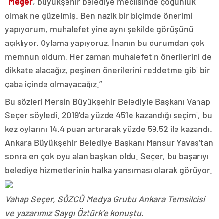
“Meğer
, büyükşehir belediye meclisinde çoğunluk
olmak ne güzelmiş. Ben nazik bir biçimde önerimi
yapıyorum, muhalefet yine aynı şekilde görüşünü
açıklıyor. Oylama yapıyoruz. İnanın bu durumdan çok
memnun oldum. Her zaman muhalefetin önerilerini de
dikkate alacağız, peşinen önerilerini reddetme gibi bir
çaba içinde olmayacağız.”
Bu sözleri Mersin Büyükşehir Belediyle Başkanı Vahap
Seçer söyledi. 2019’da yüzde 45’le kazandığı seçimi, bu
kez oylarını 14.4 puan artırarak yüzde 59.52 ile kazandı.
Ankara Büyükşehir Belediye Başkanı Mansur Yavaş’tan
sonra en çok oyu alan başkan oldu. Seçer, bu başarıyı
belediye hizmetlerinin halka yansıması olarak görüyor.
Vahap Seçer, SÖZCÜ Medya Grubu Ankara Temsilcisi
ve yazarımız Saygı Öztürk’e konuştu.