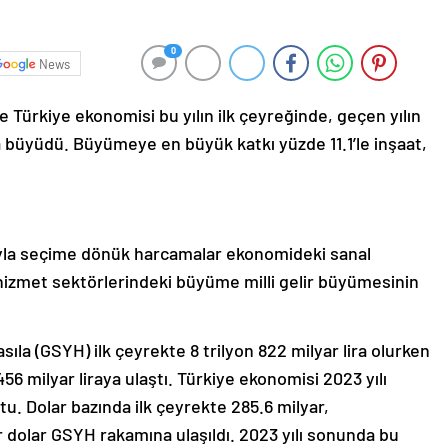
0
News
e Türkiye ekonomisi bu yılın ilk çeyreğinde, geçen yılın
 büyüdü. Büyümeye en büyük katkı yüzde 11.1’le inşaat,
şıyla seçime dönük harcamalar ekonomideki sanal
 hizmet sektörlerindeki büyüme milli gelir büyümesinin
asıla (GSYH) ilk çeyrekte 8 trilyon 822 milyar lira olurken
56 milyar liraya ulaştı. Türkiye ekonomisi 2023 yılı
u. Dolar bazında ilk çeyrekte 285.6 milyar,
yar dolar GSYH rakamına ulaşıldı. 2023 yılı sonunda bu