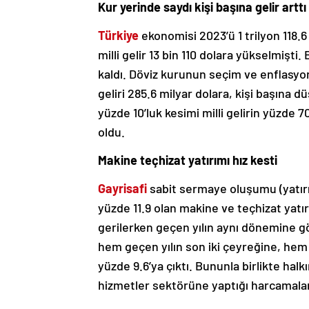
Kur yerinde saydı kişi başına gelir arttı
Türkiye
ekonomisi 2023’ü 1 trilyon 118.6
milli gelir 13 bin 110 dolara yükselmişti
kaldı. Döviz kurunun seçim ve enflasyon 
geliri 285.6 milyar dolara, kişi başına d
yüzde 10’luk kesimi milli gelirin yüzde 70
oldu.
Makine teçhizat yatırımı hız kesti
Gayrisafi
sabit sermaye oluşumu (yatır
yüzde 11.9 olan makine ve teçhizat yatır
gerilerken geçen yılın aynı dönemine gör
hem geçen yılın son iki çeyreğine, hem
yüzde 9.6’ya çıktı. Bununla birlikte halkı
hizmetler sektörüne yaptığı harcamala