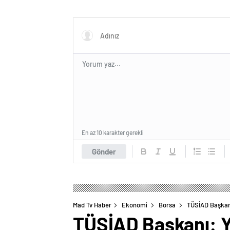
En az 10 karakter gerekli
Gönder
Mad Tv Haber
Ekonomi
Borsa
TÜSİAD Başkanı
TÜSİAD Başkanı: Y