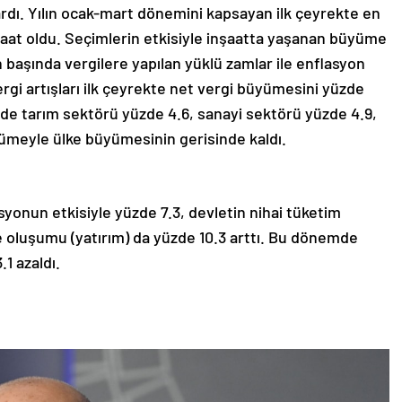
lardı. Yılın ocak-mart dönemini kapsayan ilk çeyrekte en
şaat oldu. Seçimlerin etkisiyle inşaatta yaşanan büyüme
lın başında vergilere yapılan yüklü zamlar ile enflasyon
ergi artışları ilk çeyrekte net vergi büyümesini yüzde
emde tarım sektörü yüzde 4.6, sanayi sektörü yüzde 4.9,
ümeyle ülke büyümesinin gerisinde kaldı.
syonun etkisiyle yüzde 7.3, devletin nihai tüketim
 oluşumu (yatırım) da yüzde 10.3 arttı. Bu dönemde
1 azaldı.