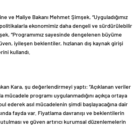
zine ve Maliye Bakanı Mehmet Şimşek, “Uyguladığımız
 politikalarla ekonomimiz daha dengeli ve sürdürülebilir
Şimşek, “Programımız sayesinde dengelenen büyüme
en, iyileşen beklentiler, hızlanan dış kaynak girişi
ini kullandı.
an Kara, şu değerlendirmeyi yaptı: “Açıklanan veriler
nla mücadele programı uygulanmadığını açıkça ortaya
ul ederek asıl mücadelenin şimdi başlayacağına dair
da fayda var. Fiyatlama davranışı ve beklentilerin
oğutulması ve güven artırıcı kurumsal düzenlemelerin