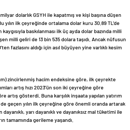
 milyar dolarlık GSYH ile kapatmış ve kişi başına düşen
. Bu yılın ilk çeyreğinde ortalama dolar kuru 30.89 TL’de
kaygısıyla baskılanması ilk üç ayda dolar bazında milli
üşen milli geliri de 13 bin 535 dolara taşıdı. Ancak nüfusun
’ten fazlasını aldığı için asıl büyüyen yine varlıklı kesim
ım) zincirlenmiş hacim endeksine göre, ilk çeyrekte
ımları artış hızı 2023’ün son iki çeyreğine göre
e artış gösterdi. Buna karşılık inşaata yapılan yatırım
 de geçen yılın ilk çeyreğine göre önemli oranda artarak
n dayanıklı, yarı dayanıklı ve dayanıksız mal tüketimi ile
rın tamamında gerileme yaşandı.