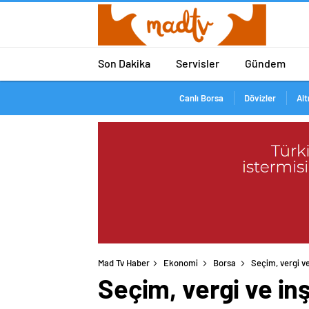
Son Dakika
Servisler
Gündem
Canlı Borsa
Dövizler
Alt
Mad Tv Haber
Ekonomi
Borsa
Seçim, vergi v
Seçim, vergi ve i