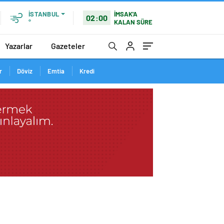
İMSAK'A
İSTANBUL
02:00
KALAN SÜRE
°
Yazarlar
Gazeteler
r
Döviz
Emtia
Kredi