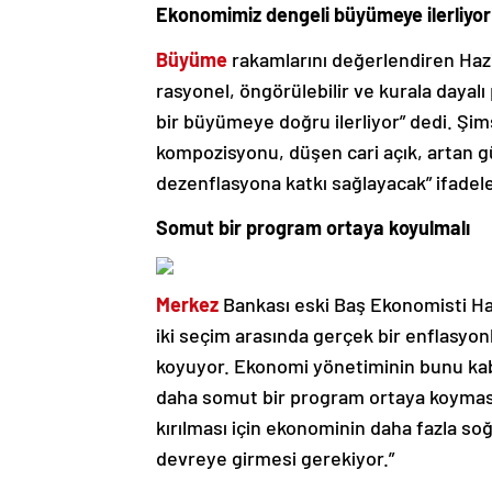
Ekonomimiz dengeli büyümeye ilerliyor
Büyüme
rakamlarını değerlendiren Ha
rasyonel, öngörülebilir ve kurala dayalı
bir büyümeye doğru ilerliyor” dedi. 
kompozisyonu, düşen cari açık, artan güv
dezenflasyona katkı sağlayacak” ifadeler
Somut bir program ortaya koyulmalı
Merkez
Bankası eski Baş Ekonomisti Hak
iki seçim arasında gerçek bir enflasyo
koyuyor. Ekonomi yönetiminin bunu kab
daha somut bir program ortaya koymasın
kırılması için ekonominin daha fazla s
devreye girmesi gerekiyor.”