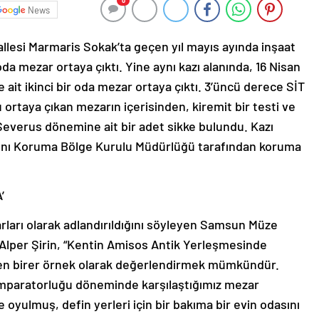
0
News
llesi Marmaris Sokak’ta geçen yıl mayıs ayında inşaat
da mezar ortaya çıktı. Yine aynı kazı alanında, 16 Nisan
ait ikinci bir oda mezar ortaya çıktı. 3’üncü derece SİT
 ortaya çıkan mezarın içerisinden, kiremit bir testi ve
verus dönemine ait bir adet sikke bulundu. Kazı
rını Koruma Bölge Kurulu Müdürlüğü tarafından koruma
’
rları olarak adlandırıldığını söyleyen Samsun Müze
Alper Şirin, “Kentin Amisos Antik Yerleşmesinde
den birer örnek olarak değerlendirmek mümkündür.
İmparatorluğu döneminde karşılaştığımız mezar
 oyulmuş, defin yerleri için bir bakıma bir evin odasını