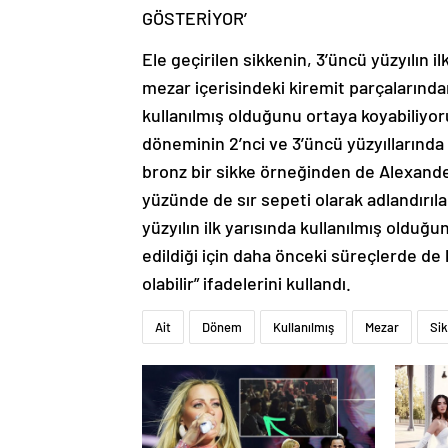
GÖSTERİYOR’
Ele geçirilen sikkenin, 3’üncü yüzyılın il
mezar içerisindeki kiremit parçalarınd
kullanılmış olduğunu ortaya koyabiliyor
döneminin 2’nci ve 3’üncü yüzyıllarında 
bronz bir sikke örneğinden de Alexand
yüzünde de sır sepeti olarak adlandırıl
yüzyılın ilk yarısında kullanılmış olduğu
edildiği için daha önceki süreçlerde de 
olabilir” ifadelerini kullandı.
Ait
Dönem
Kullanılmış
Mezar
Si