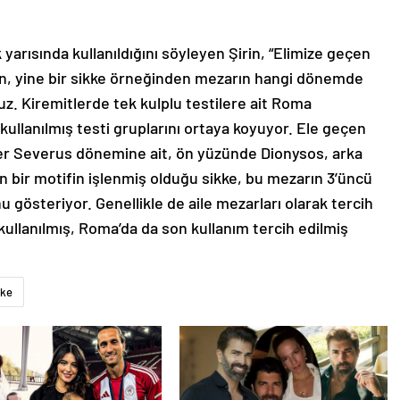
k yarısında kullanıldığını söyleyen Şirin, “Elimize geçen
an, yine bir sikke örneğinden mezarın hangi dönemde
uz. Kiremitlerde tek kulplu testilere ait Roma
kullanılmış testi gruplarını ortaya koyuyor. Ele geçen
er Severus dönemine ait, ön yüzünde Dionysos, arka
an bir motifin işlenmiş olduğu sikke, bu mezarın 3’üncü
nu gösteriyor. Genellikle de aile mezarları olarak tercih
kullanılmış, Roma’da da son kullanım tercih edilmiş
kke