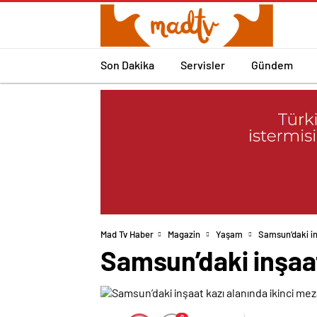
Son Dakika
Servisler
Gündem
Mad Tv Haber
Magazin
Yaşam
Samsun’daki in
Samsun’daki inşaat