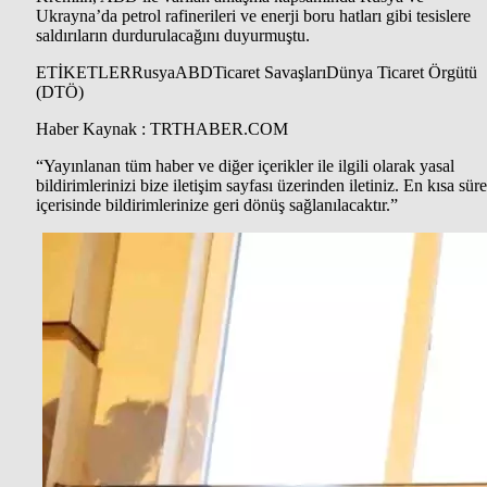
Ukrayna’da petrol rafinerileri ve enerji boru hatları gibi tesislere
saldırıların durdurulacağını duyurmuştu.
ETİKETLERRusyaABDTicaret SavaşlarıDünya Ticaret Örgütü
(DTÖ)
Haber Kaynak : TRTHABER.COM
“Yayınlanan tüm haber ve diğer içerikler ile ilgili olarak yasal
bildirimlerinizi bize iletişim sayfası üzerinden iletiniz. En kısa süre
içerisinde bildirimlerinize geri dönüş sağlanılacaktır.”