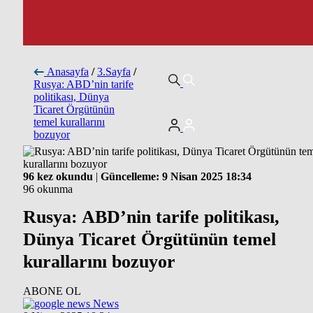
Anasayfa
/
3.Sayfa
/
Rusya: ABD’nin tarife
politikası, Dünya
Ticaret Örgütünün
temel kurallarını
bozuyor
96 kez okundu
|
Güncelleme: 9 Nisan 2025 18:34
96 okunma
Rusya: ABD’nin tarife politikası,
Dünya Ticaret Örgütünün temel
kurallarını bozuyor
ABONE OL
News