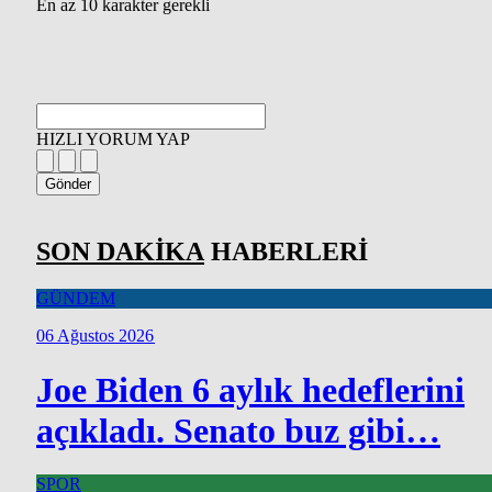
En az 10 karakter gerekli
HIZLI YORUM YAP
Gönder
SON DAKİKA
HABERLERİ
GÜNDEM
06 Ağustos 2026
Joe Biden 6 aylık hedeflerini
açıkladı. Senato buz gibi…
SPOR