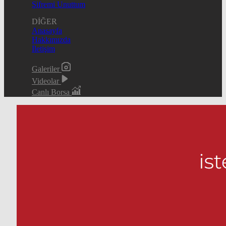
Şifremi Unuttum
DİĞER
Anasayfa
Hakkımızda
İletişim
Galeriler
Videolar
Canlı Borsa