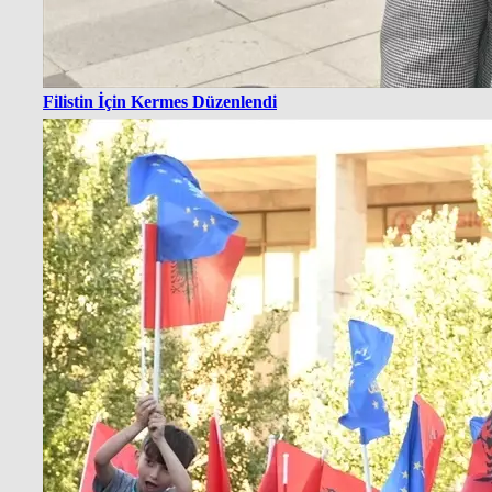
Filistin İçin Kermes Düzenlendi