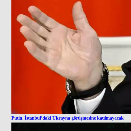
Putin, İstanbul’daki Ukrayna görüşmesine katılmayacak