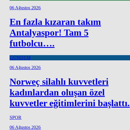
06 Ağustos 2026
En fazla kızaran takım
Antalyaspor! Tam 5
futbolcu….
GÜNDEM
06 Ağustos 2026
Norweç silahlı kuvvetleri
kadınlardan oluşan özel
kuvvetler eğitimlerini başlattı.
SPOR
06 Ağustos 2026