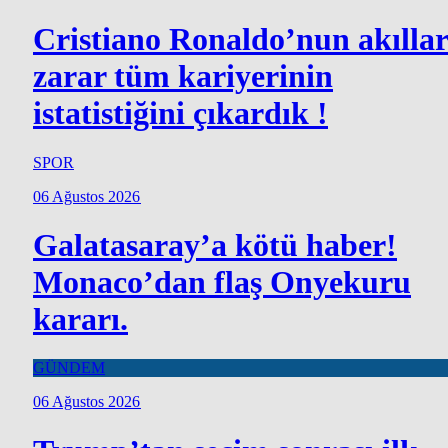
Cristiano Ronaldo’nun akılla
zarar tüm kariyerinin
istatistiğini çıkardık !
SPOR
06 Ağustos 2026
Galatasaray’a kötü haber!
Monaco’dan flaş Onyekuru
kararı.
GÜNDEM
06 Ağustos 2026