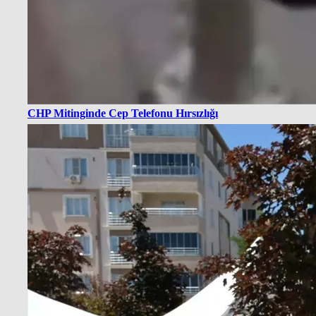
CHP Mitinginde Cep Telefonu Hırsızlığı