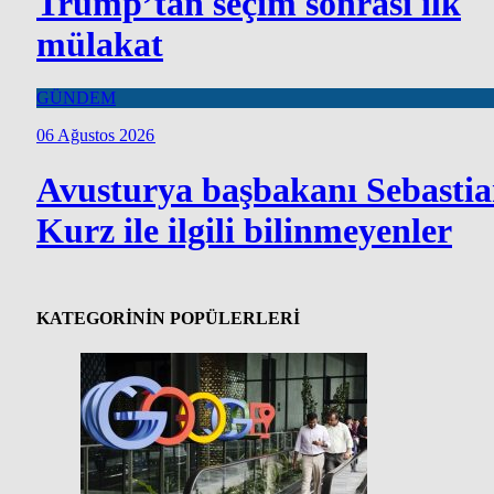
Trump’tan seçim sonrası ilk
mülakat
GÜNDEM
06 Ağustos 2026
Avusturya başbakanı Sebasti
Kurz ile ilgili bilinmeyenler
KATEGORİNİN POPÜLERLERİ