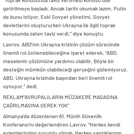
getirilmeye başladı. Ancak tarihi okumak lazım. Putin
de bunu istiyor. Eski Sovyet yönetimi, Sovyet
devletlerini oluştururken Ukrayna ile ilgili toprak
konusunda zaten taviz verdi.” diye konuştu.
Lavrov, ABD’nin Ukrayna krizinin çözüm sürecinde
önemli rol üstlenebileceğine işaret ederek, “ABD,
meselenin çözümüne yardımcı olabilir. Böyle bir
desteğin mümkün olabileceği gerçeğini gizlemiyoruz.
ABD, Ukrayna krizinde başından beri önemli rol
oynuyor.” dedi.
REKLAM
“AVRUPALILARIN MÜZAKERE MASASINA
ÇAĞRILMASINA GEREK YOK”
Almanya’da düzenlenen 61. Münih Güvenlik
Konferansı’nı değerlendiren Lavrov, “Herkes kendi
eylemlerinden sorumlu olmalı. Herkes yaptıklarının