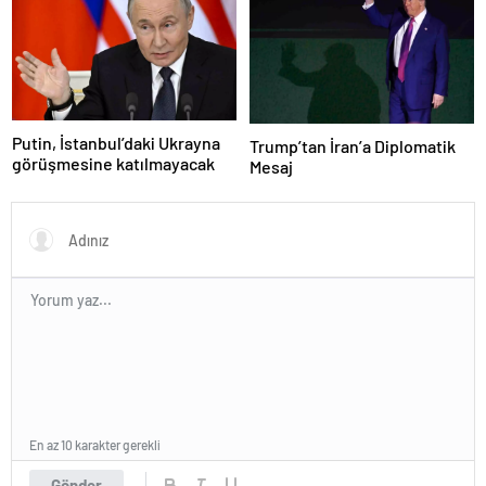
Putin, İstanbul’daki Ukrayna
Trump’tan İran’a Diplomatik
görüşmesine katılmayacak
Mesaj
En az 10 karakter gerekli
Gönder