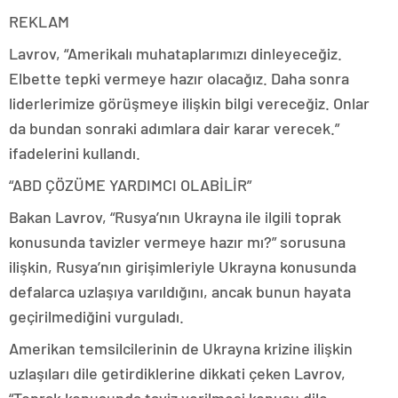
REKLAM
Lavrov, “Amerikalı muhataplarımızı dinleyeceğiz.
Elbette tepki vermeye hazır olacağız. Daha sonra
liderlerimize görüşmeye ilişkin bilgi vereceğiz. Onlar
da bundan sonraki adımlara dair karar verecek.”
ifadelerini kullandı.
“ABD ÇÖZÜME YARDIMCI OLABİLİR”
Bakan Lavrov, “Rusya’nın Ukrayna ile ilgili toprak
konusunda tavizler vermeye hazır mı?” sorusuna
ilişkin, Rusya’nın girişimleriyle Ukrayna konusunda
defalarca uzlaşıya varıldığını, ancak bunun hayata
geçirilmediğini vurguladı.
Amerikan temsilcilerinin de Ukrayna krizine ilişkin
uzlaşıları dile getirdiklerine dikkati çeken Lavrov,
“Toprak konusunda taviz verilmesi konusu dile