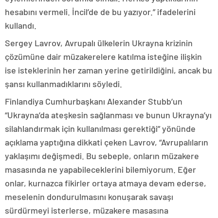
hesabını vermeli. İncil’de de bu yazıyor.” ifadelerini
kullandı.
Sergey Lavrov, Avrupalı ülkelerin Ukrayna krizinin
çözümüne dair müzakerelere katılma isteğine ilişkin
ise isteklerinin her zaman yerine getirildiğini, ancak bu
şansı kullanmadıklarını söyledi.
Finlandiya Cumhurbaşkanı Alexander Stubb’un
“Ukrayna’da ateşkesin sağlanması ve bunun Ukrayna’yı
silahlandırmak için kullanılması gerektiği” yönünde
açıklama yaptığına dikkati çeken Lavrov, “Avrupalıların
yaklaşımı değişmedi. Bu sebeple, onların müzakere
masasında ne yapabileceklerini bilemiyorum. Eğer
onlar, kurnazca fikirler ortaya atmaya devam ederse,
meselenin dondurulmasını konuşarak savaşı
sürdürmeyi isterlerse, müzakere masasına