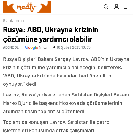
92 okunma
Rusya: ABD, Ukrayna krizinin
çözümüne yardımcı olabilir
18 Şubat 2025 18:35
ABONE OL
News
Rusya Dışişleri Bakanı Sergey Lavrov, ABD’nin Ukrayna
krizinin çözümüne yardımcı olabileceğini belirterek,
“ABD, Ukrayna krizinde başından beri önemli rol
oynuyor.” dedi.
Lavrov, Rusya’yı ziyaret eden Sırbistan Dışişleri Bakanı
Marko Djuric ile başkent Moskova’da görüşmelerinin
ardından basın toplantısı düzenledi.
Toplantıda konuşan Lavrov, Sırbistan ile petrol
işletmeleri konusunda ortak çalışmaları