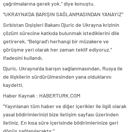
çağrılmalarına gerek yok.” diye konuştu.
“UKRAYNA’DA BARIŞIN SAĞLANMASINDAN YANAYIZ”
Sırbistan Dışişleri Bakanı Djuric de Ukrayna krizinin
çözüm sürecine katkıda bulunmak istediklerini dile
getirerek, “Belgrad’ı herhangi bir müzakere ve
görüşme yeri olarak her zaman teklif ediyoruz.”
ifadesini kullandı.
Djuric, Ukrayna’da barışın sağlanmasından, Rusya ile
de ilişkilerin sürdürülmesinden yana olduklarını
kaydetti.
Haber Kaynak : HABERTURK.COM
“Yayınlanan tüm haber ve diğer içerikler ile ilgili olarak
yasal bildirimlerinizi bize iletişim sayfası üzerinden
iletiniz. En kısa süre içerisinde bildirimlerinize geri
dönüş sağlanılacaktır.”