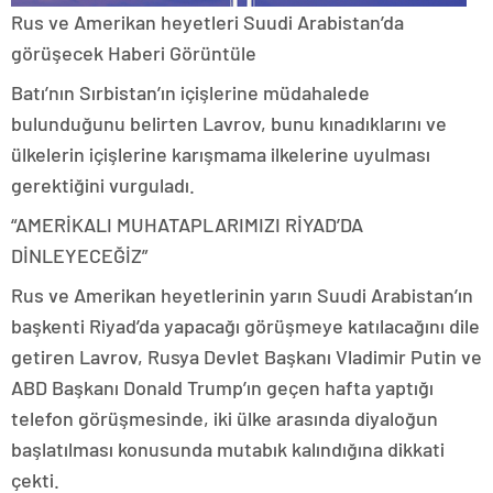
Rus ve Amerikan heyetleri Suudi Arabistan’da
görüşecek
Haberi Görüntüle
Batı’nın Sırbistan’ın içişlerine müdahalede
bulunduğunu belirten Lavrov, bunu kınadıklarını ve
ülkelerin içişlerine karışmama ilkelerine uyulması
gerektiğini vurguladı.
“AMERİKALI MUHATAPLARIMIZI RİYAD’DA
DİNLEYECEĞİZ”
Rus ve Amerikan heyetlerinin yarın Suudi Arabistan’ın
başkenti Riyad’da yapacağı görüşmeye katılacağını dile
getiren Lavrov, Rusya Devlet Başkanı Vladimir Putin ve
ABD Başkanı Donald Trump’ın geçen hafta yaptığı
telefon görüşmesinde, iki ülke arasında diyaloğun
başlatılması konusunda mutabık kalındığına dikkati
çekti.