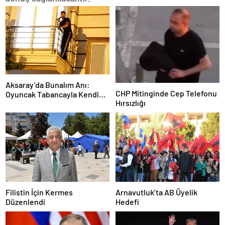
Aksaray’da Bunalım Anı:
CHP Mitinginde Cep Telefonu
Oyuncak Tabancayla Kendine
Hırsızlığı
Zarar Vermeye Çalıştı
Filistin İçin Kermes
Arnavutluk’ta AB Üyelik
Düzenlendi
Hedefi