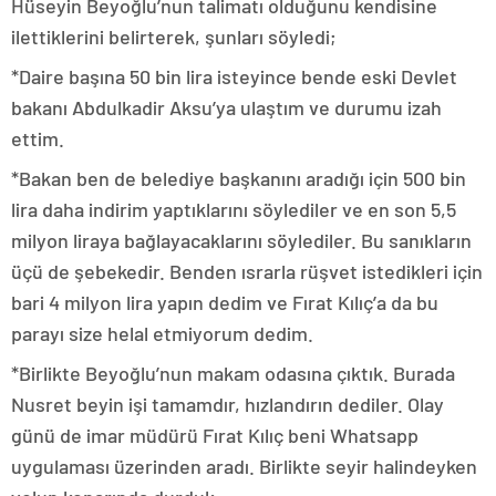
Hüseyin Beyoğlu’nun talimatı olduğunu kendisine
ilettiklerini belirterek, şunları söyledi;
*Daire başına 50 bin lira isteyince bende eski Devlet
bakanı Abdulkadir Aksu’ya ulaştım ve durumu izah
ettim.
*Bakan ben de belediye başkanını aradığı için 500 bin
lira daha indirim yaptıklarını söylediler ve en son 5,5
milyon liraya bağlayacaklarını söylediler. Bu sanıkların
üçü de şebekedir. Benden ısrarla rüşvet istedikleri için
bari 4 milyon lira yapın dedim ve Fırat Kılıç’a da bu
parayı size helal etmiyorum dedim.
*Birlikte Beyoğlu’nun makam odasına çıktık. Burada
Nusret beyin işi tamamdır, hızlandırın dediler. Olay
günü de imar müdürü Fırat Kılıç beni Whatsapp
uygulaması üzerinden aradı. Birlikte seyir halindeyken