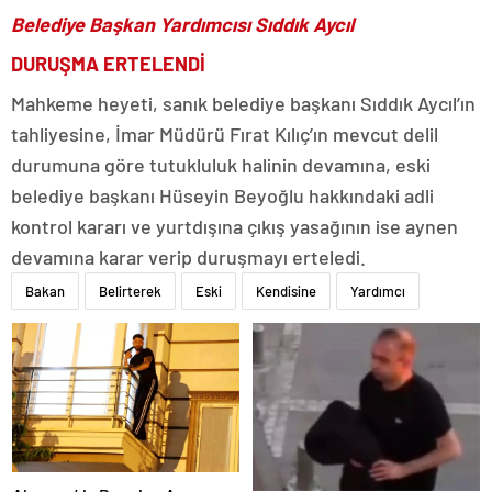
Belediye Başkan Yardımcısı Sıddık Aycıl
DURUŞMA ERTELENDİ
Mahkeme heyeti, sanık belediye başkanı Sıddık Aycıl’ın
tahliyesine, İmar Müdürü Fırat Kılıç’ın mevcut delil
durumuna göre tutukluluk halinin devamına, eski
belediye başkanı Hüseyin Beyoğlu hakkındaki adli
kontrol kararı ve yurtdışına çıkış yasağının ise aynen
devamına karar verip duruşmayı erteledi.
Bakan
Belirterek
Eski
Kendisine
Yardımcı