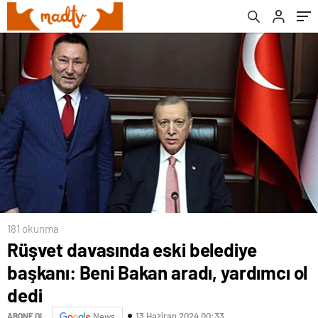
181 okunma
Rüşvet davasında eski belediye
başkanı: Beni Bakan aradı, yardımcı ol
dedi
13 Haziran 2024 00:33
ABONE OL
News