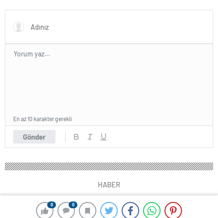
En az 10 karakter gerekli
Gönder
HABER
0
0