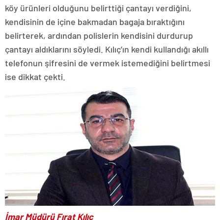
köy ürünleri olduğunu belirttiği çantayı verdiğini,
kendisinin de içine bakmadan bagaja bıraktığını
belirterek, ardından polislerin kendisini durdurup
çantayı aldıklarını söyledi. Kılıç’ın kendi kullandığı akıllı
telefonun şifresini de vermek istemediğini belirtmesi
ise dikkat çekti.
İmar Müdürü Fırat Kılıç