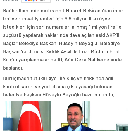
Bağlar İlçesinde müteahhit Nusret Bekiranlı’dan imar
izni ve ruhsat işlemleri için 5,5 milyon lira rüşvet
istedikleri için seri numaraları alınmış 1 milyon lira ile
suçüstü yapılarak haklarında dava açılan eski AKP’li
Bağlar Belediye Başkanı Hüseyin Beyoğlu, Belediye
Başkan Yardımcısı Sıddık Aycıl ile İmar Müdürü Fırat
Kılıç’ın yargılanmalarına 10. Ağır Ceza Mahkemesinde
başlandı.
Duruşmada tutuklu Aycıl ile Kılıç ve hakkında adli
kontrol kararı ve yurt dışına çıkış yasağı bulunan
belediye başkanı Hüseyin Beyoğlu hazır bulundu.