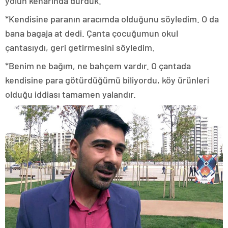
yolun kenarında durduk.
*Kendisine paranın aracımda olduğunu söyledim. O da
bana bagaja at dedi. Çanta çocuğumun okul
çantasıydı, geri getirmesini söyledim.
*Benim ne bağım, ne bahçem vardır. O çantada
kendisine para götürdüğümü biliyordu, köy ürünleri
olduğu iddiası tamamen yalandır.