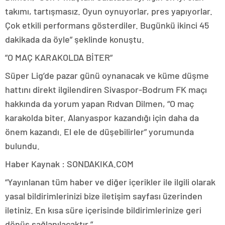
takımı, tartışmasız. Oyun oynuyorlar, pres yapıyorlar.
Çok etkili performans gösterdiler. Bugünkü ikinci 45
dakikada da öyle” şeklinde konuştu.
”O MAÇ KARAKOLDA BİTER”
Süper Lig’de pazar günü oynanacak ve küme düşme
hattını direkt ilgilendiren Sivaspor-Bodrum FK maçı
hakkında da yorum yapan Rıdvan Dilmen, “O maç
karakolda biter. Alanyaspor kazandığı için daha da
önem kazandı. El ele de düşebilirler” yorumunda
bulundu.
Haber Kaynak : SONDAKIKA.COM
“Yayınlanan tüm haber ve diğer içerikler ile ilgili olarak
yasal bildirimlerinizi bize iletişim sayfası üzerinden
iletiniz. En kısa süre içerisinde bildirimlerinize geri
dönüş sağlanılacaktır.”