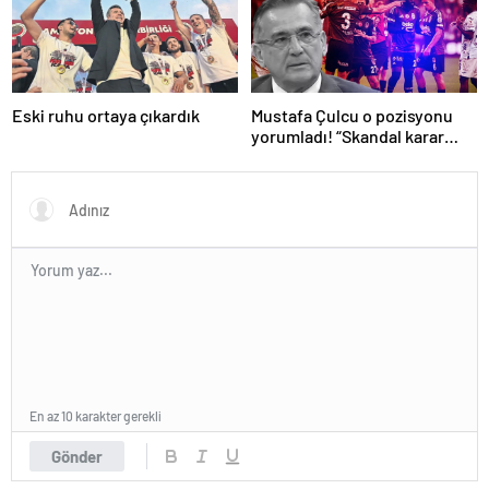
Eski ruhu ortaya çıkardık
Mustafa Çulcu o pozisyonu
yorumladı! “Skandal karar
VAR’dan döndü”
En az 10 karakter gerekli
Gönder