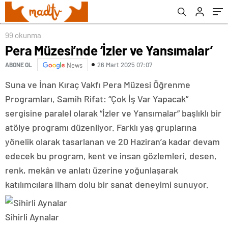
99 okunma
Pera Müzesi’nde ‘İzler ve Yansımalar’
26 Mart 2025 07:07
ABONE OL
News
Suna ve İnan Kıraç Vakfı Pera Müzesi Öğrenme
Programları, Samih Rifat: “Çok İş Var Yapacak”
sergisine paralel olarak “İzler ve Yansımalar” başlıklı bir
atölye programı düzenliyor. Farklı yaş gruplarına
yönelik olarak tasarlanan ve 20 Haziran’a kadar devam
edecek bu program, kent ve insan gözlemleri, desen,
renk, mekân ve anlatı üzerine yoğunlaşarak
katılımcılara ilham dolu bir sanat deneyimi sunuyor.
Sihirli Aynalar