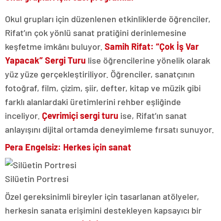
Okul grupları için düzenlenen etkinliklerde öğrenciler,
Rifat’ın çok yönlü sanat pratiğini derinlemesine
keşfetme imkânı buluyor.
Samih Rifat: “Çok İş Var
Yapacak” Sergi Turu
lise öğrencilerine yönelik olarak
yüz yüze gerçekleştiriliyor. Öğrenciler, sanatçının
fotoğraf, film, çizim, şiir, defter, kitap ve müzik gibi
farklı alanlardaki üretimlerini rehber eşliğinde
inceliyor.
Çevrimiçi sergi turu
ise, Rifat’ın sanat
anlayışını dijital ortamda deneyimleme fırsatı sunuyor.
Pera Engelsiz: Herkes için sanat
Silüetin Portresi
Özel gereksinimli bireyler için tasarlanan atölyeler,
herkesin sanata erişimini destekleyen kapsayıcı bir