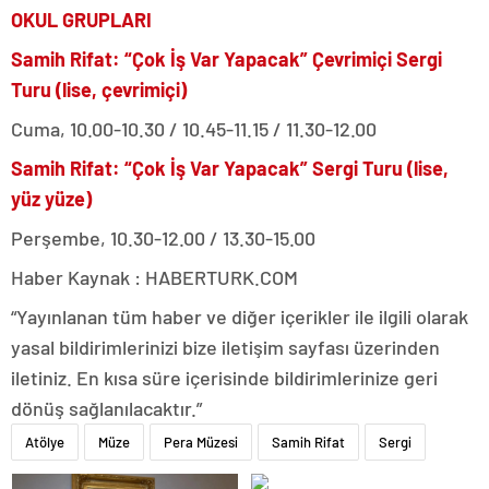
OKUL GRUPLARI
Samih Rifat: “Çok İş Var Yapacak” Çevrimiçi Sergi
Turu (lise, çevrimiçi)
Cuma, 10.00-10.30 / 10.45-11.15 / 11.30-12.00
Samih Rifat: “Çok İş Var Yapacak” Sergi Turu (lise,
yüz yüze)
Perşembe, 10.30-12.00 / 13.30-15.00
Haber Kaynak : HABERTURK.COM
“Yayınlanan tüm haber ve diğer içerikler ile ilgili olarak
yasal bildirimlerinizi bize iletişim sayfası üzerinden
iletiniz. En kısa süre içerisinde bildirimlerinize geri
dönüş sağlanılacaktır.”
Atölye
Müze
Pera Müzesi
Samih Rifat
Sergi