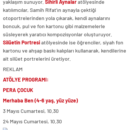
yaklaşım sunuyor.
Sihirli Aynalar
atölyesinde
katılımcılar, Samih Rifat’ın aynayla çektiği
otoportrelerinden yola çıkarak, kendi aynalarını
boncuk, pul ve fon kartonu gibi malzemelerle
süsleyerek yaratıcı kompozisyonlar oluşturuyor.
Silüetin Portresi
atölyesinde ise öğrenciler, siyah fon
kartonu ve ahşap baskı kalıpları kullanarak, kendilerine
ait silüet portrelerini üretiyor.
REKLAM
ATÖLYE PROGRAMI:
PERA ÇOCUK
Merhaba Ben (4-6 yaş, yüz yüze)
3 Mayıs Cumartesi, 10.30
24 Mayıs Cumartesi, 10.30