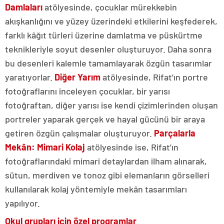
Damlaları
atölyesinde, çocuklar mürekkebin
akışkanlığını ve yüzey üzerindeki etkilerini keşfederek,
farklı kâğıt türleri üzerine damlatma ve püskürtme
teknikleriyle soyut desenler oluşturuyor. Daha sonra
bu desenleri kalemle tamamlayarak özgün tasarımlar
yaratıyorlar.
Diğer Yarım
atölyesinde, Rifat’ın portre
fotoğraflarını inceleyen çocuklar, bir yarısı
fotoğraftan, diğer yarısı ise kendi çizimlerinden oluşan
portreler yaparak gerçek ve hayal gücünü bir araya
getiren özgün çalışmalar oluşturuyor.
Parçalarla
Mekân: Mimari Kolaj
atölyesinde ise, Rifat’ın
fotoğraflarındaki mimari detaylardan ilham alınarak,
sütun, merdiven ve tonoz gibi elemanların görselleri
kullanılarak kolaj yöntemiyle mekân tasarımları
yapılıyor.
Okul grupları için özel programlar