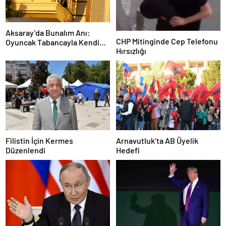
Aksaray’da Bunalım Anı:
CHP Mitinginde Cep Telefonu
Oyuncak Tabancayla Kendine
Hırsızlığı
Zarar Vermeye Çalıştı
Filistin İçin Kermes
Arnavutluk’ta AB Üyelik
Düzenlendi
Hedefi