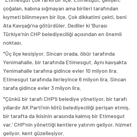
çoğalan, kabına sığmayan ama birileri tarafından
kıymeti bilinmeyen bir ilçe. Çok dikkatimi çekti, beni
Ata Kavşağı’na götürdüler. Dediler ki ‘Burası
Türkiye’nin CHP belediyeciliği açısından en önemli
noktası.
*Üç ilçe kesişiyor. Sincan orada, öbür tarafında
Yenimahalle, bir tarafında Etimesgut. Aynı kavşakta
Yenimahalle tarafına gidince evler 10 milyon lira.
Etimesgut tarafında ilerleyince 6 milyon lira. Sincan
tarafa gidince evler 3 milyon lira.
*Çünkü bir tarafı CHP’li belediye yönetiyor, bir tarafı
yıllardır AK Parti’nin kötü belediyeciliği perişan etmiş,
bir tarafta da ikisinin arasında kalmış bir Etimesgut
var.’ CHP’nin yönettiği kentlere yatırım geliyor, hizmet
geliyor, kent güzelleşiyor.