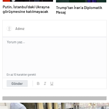
Putin, İstanbul’daki Ukrayna
Trump’tan İran’a Diplomatik
görüşmesine katılmayacak
Mesaj
En az 10 karakter gerekli
Gönder