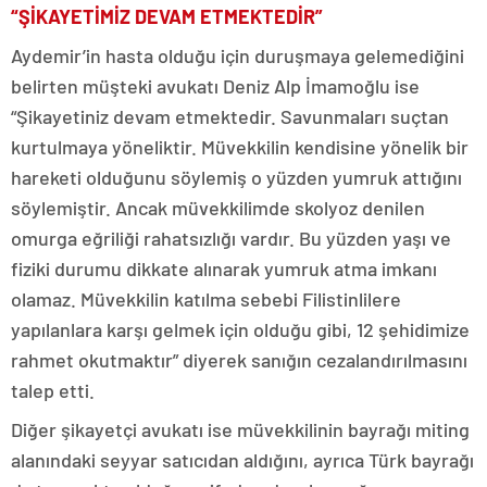
“ŞİKAYETİMİZ DEVAM ETMEKTEDİR”
Aydemir’in hasta olduğu için duruşmaya gelemediğini
belirten müşteki avukatı Deniz Alp İmamoğlu ise
“Şikayetiniz devam etmektedir. Savunmaları suçtan
kurtulmaya yöneliktir. Müvekkilin kendisine yönelik bir
hareketi olduğunu söylemiş o yüzden yumruk attığını
söylemiştir. Ancak müvekkilimde skolyoz denilen
omurga eğriliği rahatsızlığı vardır. Bu yüzden yaşı ve
fiziki durumu dikkate alınarak yumruk atma imkanı
olamaz. Müvekkilin katılma sebebi Filistinlilere
yapılanlara karşı gelmek için olduğu gibi, 12 şehidimize
rahmet okutmaktır” diyerek sanığın cezalandırılmasını
talep etti.
Diğer şikayetçi avukatı ise müvekkilinin bayrağı miting
alanındaki seyyar satıcıdan aldığını, ayrıca Türk bayrağı