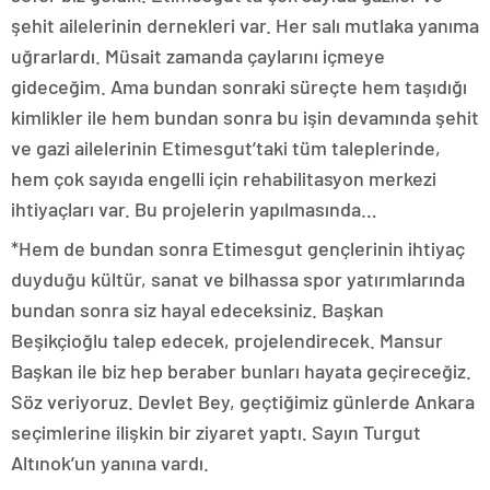
şehit ailelerinin dernekleri var. Her salı mutlaka yanıma
uğrarlardı. Müsait zamanda çaylarını içmeye
gideceğim. Ama bundan sonraki süreçte hem taşıdığı
kimlikler ile hem bundan sonra bu işin devamında şehit
ve gazi ailelerinin Etimesgut’taki tüm taleplerinde,
hem çok sayıda engelli için rehabilitasyon merkezi
ihtiyaçları var. Bu projelerin yapılmasında…
*Hem de bundan sonra Etimesgut gençlerinin ihtiyaç
duyduğu kültür, sanat ve bilhassa spor yatırımlarında
bundan sonra siz hayal edeceksiniz. Başkan
Beşikçioğlu talep edecek, projelendirecek. Mansur
Başkan ile biz hep beraber bunları hayata geçireceğiz.
Söz veriyoruz. Devlet Bey, geçtiğimiz günlerde Ankara
seçimlerine ilişkin bir ziyaret yaptı. Sayın Turgut
Altınok’un yanına vardı.