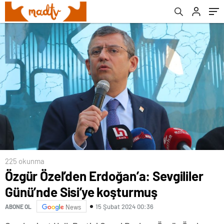
225 okunma
Özgür Özel’den Erdoğan’a: Sevgililer
Günü’nde Sisi’ye koşturmuş
15 Şubat 2024 00:36
ABONE OL
News