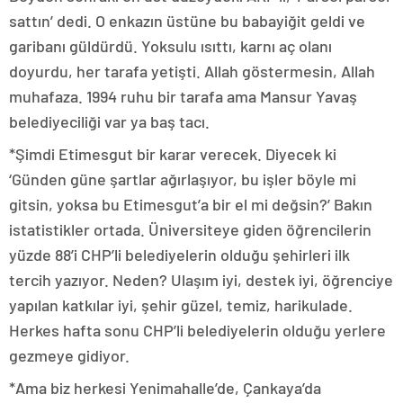
sattın’ dedi. O enkazın üstüne bu babayiğit geldi ve
garibanı güldürdü. Yoksulu ısıttı, karnı aç olanı
doyurdu, her tarafa yetişti. Allah göstermesin, Allah
muhafaza. 1994 ruhu bir tarafa ama Mansur Yavaş
belediyeciliği var ya baş tacı.
*Şimdi Etimesgut bir karar verecek. Diyecek ki
‘Günden güne şartlar ağırlaşıyor, bu işler böyle mi
gitsin, yoksa bu Etimesgut’a bir el mi değsin?’ Bakın
istatistikler ortada. Üniversiteye giden öğrencilerin
yüzde 88’i CHP’li belediyelerin olduğu şehirleri ilk
tercih yazıyor. Neden? Ulaşım iyi, destek iyi, öğrenciye
yapılan katkılar iyi, şehir güzel, temiz, harikulade.
Herkes hafta sonu CHP’li belediyelerin olduğu yerlere
gezmeye gidiyor.
*Ama biz herkesi Yenimahalle’de, Çankaya’da