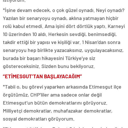
*İşine devam edecek, o çok güzel oynadı. Neyi oynadı?
Yazılan bir senaryoyu oynadı, aklına yatmayan hiçbir
rolü kabul etmedi. Ama işini dört dörtlük yaptı. Karneyi
10 üzerinden 10 aldı. Herkesin sevdiği, benimsediği,
takdir ettiği bir yapısı ve kişiliği var. 1 Nisan’dan sonra
senaryoyu hep birlikte yazacaksınız, uygulayacaksınız,
burada bir başarı hikayesini Türkiye’ye siz
göstereceksiniz. Sizden bunu bekliyoruz.
“ETİMESGUT’TAN BAŞLAYACAĞIM”
*Tabii o, bu görevi yaparken arkasında Etimesgut ilçe
örgütümüz, CHP’liler ama sadece onlar değil
Etimesgut’un bütün demokratlarını görüyoruz.
Milliyetçi demokratlar, muhafazakar demokratlar,
sosyal demokratları görüyorum.