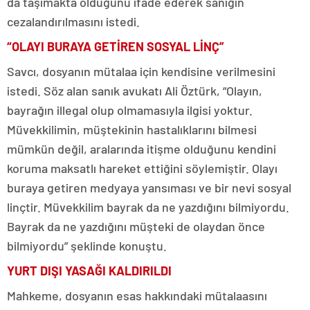
da taşımakta olduğunu ifade ederek sanığın
cezalandırılmasını istedi.
“OLAYI BURAYA GETİREN SOSYAL LİNÇ”
Savcı, dosyanın mütalaa için kendisine verilmesini
istedi. Söz alan sanık avukatı Ali Öztürk, “Olayın,
bayrağın illegal olup olmamasıyla ilgisi yoktur.
Müvekkilimin, müştekinin hastalıklarını bilmesi
mümkün değil, aralarında itişme olduğunu kendini
koruma maksatlı hareket ettiğini söylemiştir. Olayı
buraya getiren medyaya yansıması ve bir nevi sosyal
linçtir. Müvekkilim bayrak da ne yazdığını bilmiyordu.
Bayrak da ne yazdığını müşteki de olaydan önce
bilmiyordu” şeklinde konuştu.
YURT DIŞI YASAĞI KALDIRILDI
Mahkeme, dosyanın esas hakkındaki mütalaasını