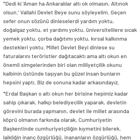
*Dedi ki ‘Aman ha Ankaralılar altı ok olmasın, Altınok
olsun.’ Vallahi Devlet Beye sunu söyleyelim. Geçen
sefer onun sözünü dinleselerdi yardım yoktu,
doğalgaz yoktu, et yardımı yoktu, üniversitelilere sıcak
yemek yoktu, çorba dağıtımı yoktu, kırsal kalkınma
destekleri yoktu. Millet Devlet Beyi dinlese su
faturalarını teröristler dağıtacaktı ama altı okun en
önemli simgelerinden biri olan milliyetçilik okunu
kalbinin üstünde taşıyan bu güzel insan bunların
hepsini yaptı. Biz de sonuna kadar arkasındayız.
*Erdal Başkan o altı okun her birisine hepimiz kadar
sahip çıkarak, halkçı belediyecilik yaparak, devletin
görevini burada yapmanın, devlet ile millet arasında
köprü olmanın farkında olarak, Cumhuriyetin
Başkentinde cumhuriyetçiliğin kıymetini bilerek,
laikliğin inanç özgürlüğü, inananların özgürlüğü, hem