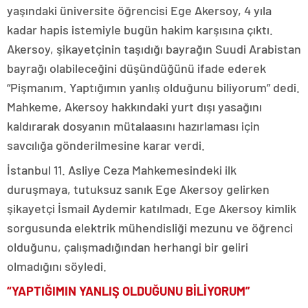
yaşındaki üniversite öğrencisi Ege Akersoy, 4 yıla
kadar hapis istemiyle bugün hakim karşısına çıktı.
Akersoy, şikayetçinin taşıdığı bayrağın Suudi Arabistan
bayrağı olabileceğini düşündüğünü ifade ederek
“Pişmanım. Yaptığımın yanlış olduğunu biliyorum” dedi.
Mahkeme, Akersoy hakkındaki yurt dışı yasağını
kaldırarak dosyanın mütalaasını hazırlaması için
savcılığa gönderilmesine karar verdi.
İstanbul 11. Asliye Ceza Mahkemesindeki ilk
duruşmaya, tutuksuz sanık Ege Akersoy gelirken
şikayetçi İsmail Aydemir katılmadı. Ege Akersoy kimlik
sorgusunda elektrik mühendisliği mezunu ve öğrenci
olduğunu, çalışmadığından herhangi bir geliri
olmadığını söyledi.
“YAPTIĞIMIN YANLIŞ OLDUĞUNU BİLİYORUM”