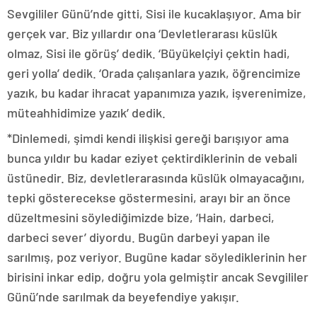
Sevgililer Günü’nde gitti, Sisi ile kucaklaşıyor. Ama bir
gerçek var. Biz yıllardır ona ‘Devletlerarası küslük
olmaz, Sisi ile görüş’ dedik. ‘Büyükelçiyi çektin hadi,
geri yolla’ dedik. ‘Orada çalışanlara yazık, öğrencimize
yazık, bu kadar ihracat yapanımıza yazık, işverenimize,
müteahhidimize yazık’ dedik.
*Dinlemedi, şimdi kendi ilişkisi gereği barışıyor ama
bunca yıldır bu kadar eziyet çektirdiklerinin de vebali
üstünedir. Biz, devletlerarasında küslük olmayacağını,
tepki gösterecekse göstermesini, arayı bir an önce
düzeltmesini söylediğimizde bize, ‘Hain, darbeci,
darbeci sever’ diyordu. Bugün darbeyi yapan ile
sarılmış, poz veriyor. Bugüne kadar söylediklerinin her
birisini inkar edip, doğru yola gelmiştir ancak Sevgililer
Günü’nde sarılmak da beyefendiye yakışır.