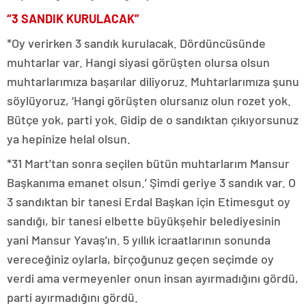
“3 SANDIK KURULACAK”
*Oy verirken 3 sandık kurulacak. Dördüncüsünde
muhtarlar var. Hangi siyasi görüşten olursa olsun
muhtarlarımıza başarılar diliyoruz. Muhtarlarımıza şunu
söylüyoruz, ‘Hangi görüşten olursanız olun rozet yok.
Bütçe yok, parti yok. Gidip de o sandıktan çıkıyorsunuz
ya hepinize helal olsun.
*31 Mart’tan sonra seçilen bütün muhtarlarım Mansur
Başkanıma emanet olsun.’ Şimdi geriye 3 sandık var. O
3 sandıktan bir tanesi Erdal Başkan için Etimesgut oy
sandığı, bir tanesi elbette büyükşehir belediyesinin
yani Mansur Yavaş’ın. 5 yıllık icraatlarının sonunda
vereceğiniz oylarla, birçoğunuz geçen seçimde oy
verdi ama vermeyenler onun insan ayırmadığını gördü,
parti ayırmadığını gördü.