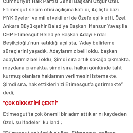
Cumhuriyet Halk Partisi Genel Başkanı Özgür Özel,
Etimesgut seçim ofisi açılışına katıldı. Açılışta bazı
MYK üyeleri ve milletvekilleri de Özel’e eşlik etti. Özel,
Ankara Büyükşehir Belediye Başkanı Mansur Yavaş ile
CHP Etimesgut Belediye Başkan Adayı Erdal
Beşikçioğlu’nun katıldığı açılışta, “Aday belirleme
süreçlerini yaşadık. Adaylarımız belli oldu, başkan
adaylarımız belli oldu. Şimdi sıra artık sokağa çıkmakta,
meydana çıkmakta, şimdi sıra, halkın gönlünde taht
kurmuş olanlara haklarının verilmesini istemekte.
Şimdi sıra, hak ettiklerinizi Etimesgut’a getirmekte”
dedi.
“ÇOK DİKKATİMİ ÇEKTİ”
Etimesgut’ta çok önemli bir adım attıklarını kaydeden
Özel, şu ifadeleri kullandı;
*Etimesgut çok farklı bir ilçe. Etimesgut, gelişen,