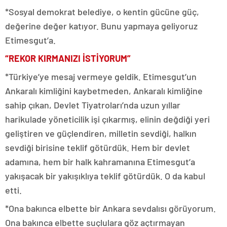
*Sosyal demokrat belediye, o kentin gücüne güç,
değerine değer katıyor. Bunu yapmaya geliyoruz
Etimesgut’a.
“REKOR KIRMANIZI İSTİYORUM”
*Türkiye’ye mesaj vermeye geldik. Etimesgut’un
Ankaralı kimliğini kaybetmeden, Ankaralı kimliğine
sahip çıkan, Devlet Tiyatroları’nda uzun yıllar
harikulade yöneticilik işi çıkarmış, elinin değdiği yeri
geliştiren ve güçlendiren, milletin sevdiği, halkın
sevdiği birisine teklif götürdük. Hem bir devlet
adamına, hem bir halk kahramanına Etimesgut’a
yakışacak bir yakışıklıya teklif götürdük. O da kabul
etti.
*Ona bakınca elbette bir Ankara sevdalısı görüyorum.
Ona bakınca elbette suçlulara göz açtırmayan