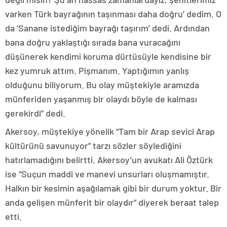
varken Türk bayrağının taşınması daha doğru’ dedim. O
da ‘Sanane istediğim bayrağı taşırım’ dedi. Ardından
bana doğru yaklaştığı sırada bana vuracağını
düşünerek kendimi koruma dürtüsüyle kendisine bir
kez yumruk attım. Pişmanım. Yaptığımın yanlış
olduğunu biliyorum. Bu olay müştekiyle aramızda
münferiden yaşanmış bir olaydı böyle de kalması
gerekirdi” dedi.
Akersoy, müştekiye yönelik “Tam bir Arap sevici Arap
kültürünü savunuyor” tarzı sözler söylediğini
hatırlamadığını belirtti. Akersoy’un avukatı Ali Öztürk
ise “Suçun maddi ve manevi unsurları oluşmamıştır.
Halkın bir kesimin aşağılamak gibi bir durum yoktur. Bir
anda gelişen münferit bir olaydır” diyerek beraat talep
etti.