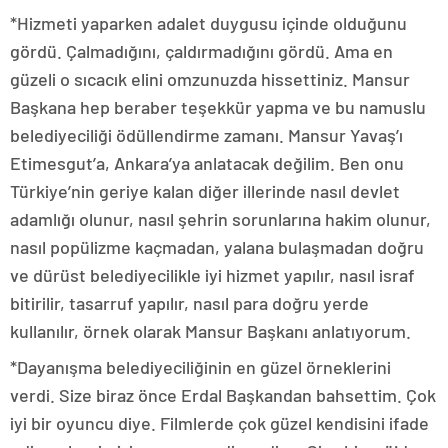
*Hizmeti yaparken adalet duygusu içinde olduğunu
gördü. Çalmadığını, çaldırmadığını gördü. Ama en
güzeli o sıcacık elini omzunuzda hissettiniz. Mansur
Başkana hep beraber teşekkür yapma ve bu namuslu
belediyeciliği ödüllendirme zamanı. Mansur Yavaş’ı
Etimesgut’a, Ankara’ya anlatacak değilim. Ben onu
Türkiye’nin geriye kalan diğer illerinde nasıl devlet
adamlığı olunur, nasıl şehrin sorunlarına hakim olunur,
nasıl popülizme kaçmadan, yalana bulaşmadan doğru
ve dürüst belediyecilikle iyi hizmet yapılır, nasıl israf
bitirilir, tasarruf yapılır, nasıl para doğru yerde
kullanılır, örnek olarak Mansur Başkanı anlatıyorum.
*Dayanışma belediyeciliğinin en güzel örneklerini
verdi. Size biraz önce Erdal Başkandan bahsettim. Çok
iyi bir oyuncu diye. Filmlerde çok güzel kendisini ifade