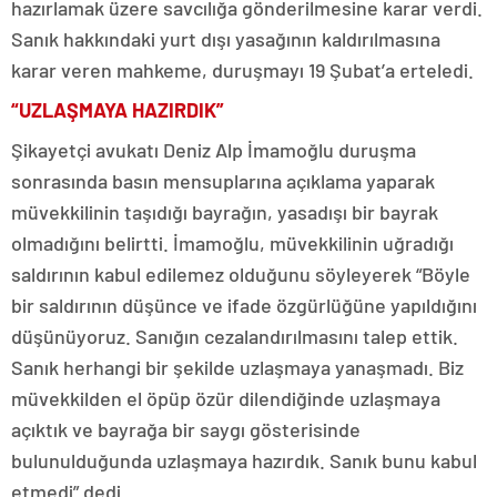
hazırlamak üzere savcılığa gönderilmesine karar verdi.
Sanık hakkındaki yurt dışı yasağının kaldırılmasına
karar veren mahkeme, duruşmayı 19 Şubat’a erteledi.
“UZLAŞMAYA HAZIRDIK”
Şikayetçi avukatı Deniz Alp İmamoğlu duruşma
sonrasında basın mensuplarına açıklama yaparak
müvekkilinin taşıdığı bayrağın, yasadışı bir bayrak
olmadığını belirtti. İmamoğlu, müvekkilinin uğradığı
saldırının kabul edilemez olduğunu söyleyerek “Böyle
bir saldırının düşünce ve ifade özgürlüğüne yapıldığını
düşünüyoruz. Sanığın cezalandırılmasını talep ettik.
Sanık herhangi bir şekilde uzlaşmaya yanaşmadı. Biz
müvekkilden el öpüp özür dilendiğinde uzlaşmaya
açıktık ve bayrağa bir saygı gösterisinde
bulunulduğunda uzlaşmaya hazırdık. Sanık bunu kabul
etmedi” dedi.