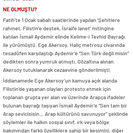
NE OLMUŞTU?
Fatih’te 1 Ocak sabah saatlerinde yapılan ‘Şehitlere
rahmet, Filistin’e destek, İsrail’e lanet’ mitingine
katılan İsmail Aydemir elinde Kelime-i Tevhid Bayrağı
ile yürümüştü. Ege Akersoy, Haliç metrosu civarında
tesadüfen karşılaştığı Aydemir’e “Sen Türk değil misin”
dedikten sonra yumruk atmıştı. Gözaltına alınan
Akersoy tutuklanarak cezaevine gönderilmişti.
İddianamede Ege Akersoy’un kamuya açık alanda
Filistin’de yaşanan olayları protesto etmek için
toplanan grupta yer alan ve üzerinde Arapça ifadeler
bulunan bayrağı taşıyan İsmail Aydemir’e “Sen tam bir
Arap sevicisisin… Arap kültürünü savunuyor” şeklinde
söylemler ile halkın sosyal sınıf, ırk veya bölge
bakımından farklı özelliklere sahip bir kesimini, diğer