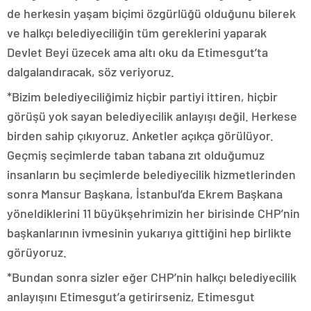
de herkesin yaşam biçimi özgürlüğü olduğunu bilerek
ve halkçı belediyeciliğin tüm gereklerini yaparak
Devlet Beyi üzecek ama altı oku da Etimesgut’ta
dalgalandıracak, söz veriyoruz.
*Bizim belediyeciliğimiz hiçbir partiyi ittiren, hiçbir
görüşü yok sayan belediyecilik anlayışı değil. Herkese
birden sahip çıkıyoruz. Anketler açıkça görülüyor.
Geçmiş seçimlerde taban tabana zıt olduğumuz
insanların bu seçimlerde belediyecilik hizmetlerinden
sonra Mansur Başkana, İstanbul’da Ekrem Başkana
yöneldiklerini 11 büyükşehrimizin her birisinde CHP’nin
başkanlarının ivmesinin yukarıya gittiğini hep birlikte
görüyoruz.
*Bundan sonra sizler eğer CHP’nin halkçı belediyecilik
anlayışını Etimesgut’a getirirseniz, Etimesgut