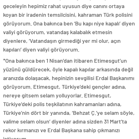
geceleyin hepimiz rahat uyusun diye canını ortaya
koyan bir iradenin temsilcisini, kahraman Türk polisini
görüyorum. Ona bakınca ben ‘Bu kapı niye kapalı’ diyen
valiyi görüyorum, vatandaş kalabalık etmesin
diyenlere, ‘Vatandaşın girmediği yer mi olur, açın
kapıları’ diyen valiyi görüyorum.
*Ona bakınca ben 1 Nisan’dan itibaren Etimesgut’un
yüzünü güldürecek, öyle kapalı kapılar arkasında değil
aranızda dolaşacak, hepinizin sevgilisi Erdal Başkanımı
görüyorum. Etimesgut, Türkiye’deki gençler adına,
nereye gitsem selam yolluyorlar. Etimesgut,
Türkiye’deki polis teşkilatının kahramanları adına,
Türkiye’nin dört bir yanında, ‘Behzat Ç.’ye selam söyle,
valime selam olsun’ diyenler adına sizden 31 Mart’ta
rekor kırmanızı ve Erdal Başkana sahip çıkmanızı
istiyorum.