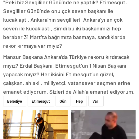
*Peki biz Sevgililer Günü’nde ne yaptık? Etimesgut,
Sevgililer Günü’nde onu çok seven başkanı ile
kucaklaştı. Ankara’nın sevgilileri, Ankara’yı en çok
seven ile kucaklaştı. Şimdi bu iki başkanımızı hep
beraber 31 Mart’ta bağrımıza basmaya, sandıklarda
rekor kırmaya var mıyız?
Mansur Başkana Ankara’da Türkiye rekoru kırdıracak
mıyız? Erdal Başkanı, Etimesgut’un 1 Nisan Başkanı
yapacak mıyız? Her ikisini Etimesgut’un güzel,
çalışkan, ahlaklı, milliyetçi, vatansever seçmenlerine
emanet ediyorum. Sizleri de Allah’a emanet ediyorum.
Belediye
Etimesgut
Gün
Hep
Var.