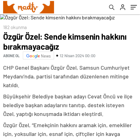
182 okunma
Özgür Özel: Sende kimsenin hakkını
bırakmayacağız
12 Nisan 2024 00:00
ABONE OL
News
CHP Genel Başkanı Özgür Özel, Samsun Cumhuriyet
Meydanı’nda, partisi tarafından düzenlenen mitinge
katıldı.
Büyükşehir Belediye başkan adayı Cevat Öncü ve ilçe
belediye başkan adaylarını tanıtıp, destek isteyen
Özel, yaptığı konuşmada iktidarı eleştirdi.
Özgür Özel, “Emekçinin hakkını aramak için, emekliler
için, yoksullar için, esnaf için, çiftçiler için kavga