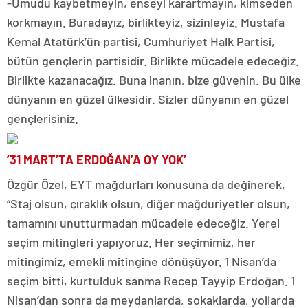
-Umudu kaybetmeyin, enseyi karartmayın, kimseden
korkmayın. Buradayız, birlikteyiz, sizinleyiz. Mustafa
Kemal Atatürk’ün partisi, Cumhuriyet Halk Partisi,
bütün gençlerin partisidir. Birlikte mücadele edeceğiz.
Birlikte kazanacağız. Buna inanın, bize güvenin. Bu ülke
dünyanın en güzel ülkesidir. Sizler dünyanın en güzel
gençlerisiniz.
’31 MART’TA ERDOĞAN’A OY YOK’
Özgür Özel, EYT mağdurları konusuna da değinerek,
“Staj olsun, çıraklık olsun, diğer mağduriyetler olsun,
tamamını unutturmadan mücadele edeceğiz. Yerel
seçim mitingleri yapıyoruz. Her seçimimiz, her
mitingimiz, emekli mitingine dönüşüyor. 1 Nisan’da
seçim bitti, kurtulduk sanma Recep Tayyip Erdoğan. 1
Nisan’dan sonra da meydanlarda, sokaklarda, yollarda