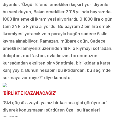
diyenler, ‘Özgür Efendi emeklileri kışkırtıyor’ diyenler
bu sesi duyun. Bakın emekliler 2018 yılında bayramda,
1000 lira emekli ikramiyesi alıyorlardı. O 1000 lira o gün
tam 24 kilo kıyma alıyordu. Bu bayram 3 bin lira emekli
ikramiyesi yatacak ve o parayla bugün sadece 6 kilo
kıyma alınabiliyor. Ramazan, mübarek gün. Sadece
emekli ikramiyeniz üzerinden 18 kilo kıymayı sofradan,
dolaptan, mutfaktan, evladınızın, torununuzun
kursağından eksilten bir yönetimle, bir iktidarla karşı
karşıyayız. Bunun hesabını bu iktidardan, bu seçimde
sormaya var mıyız?” diye konuştu.
‘BİRLİKTE KAZANACAĞIZ’
“Sizi güçsüz, zayıf, yalnız bir karınca gibi görüyorlar”
diyerek konuşmasını sürdüren Özel, şu ifadeleri