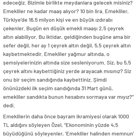
edeceğiz. Bizimle birlikte meydanlara gelecek misiniz?
Emekliler ne kadar maaş alıyor? 10 bin lira. Emekliler,
Türkiye’de 16,5 milyon kişi ve en büyük ızdırabı
çekenler. Bugün en düşük emekli maaşı 2,5 çeyrek
altın alabiliyor. Bu iktidar, geldiğinden bugüne ama bir
sefer değil, her ay 1 çeyrek altın değil, 5,5 çeyrek altın
kaybetmektedir. Emekliler yağmur altında, o
şemsiyelerinizin altında size sesleniyorum. Siz, bu 5,5
çeyrek altını kaybettiğiniz yerde arayacak mısınız? Siz
onu bir seçim sandığında kaybettiniz. Şimdi
önünüzdeki ilk seçim sandığında 31 Mart günü,
emekliler sandıkta bunun hesabını sormaya var mıyız?”
dedi.
Emeklilerin daha önce bayram ikramiyesi olarak 1000
TL aldığını söyleyen Özel, “Ekonominin yüzde 4,5
büyüdüğünü söyleyenler, ‘Emekliler halinden memnun’