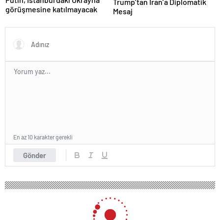
Trump’tan İran’a Diplomatik
görüşmesine katılmayacak
Mesaj
En az 10 karakter gerekli
Gönder