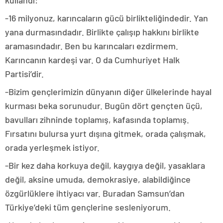
kullandı:
-16 milyonuz, karıncaların gücü birlikteliğindedir. Yan
yana durmasındadır. Birlikte çalışıp hakkını birlikte
aramasındadır. Ben bu karıncaları ezdirmem.
Karıncanın kardeşi var. O da Cumhuriyet Halk
Partisi’dir.
-Bizim gençlerimizin dünyanın diğer ülkelerinde hayal
kurması beka sorunudur. Bugün dört gençten üçü,
bavulları zihninde toplamış, kafasında toplamış.
Fırsatını bulursa yurt dışına gitmek, orada çalışmak,
orada yerleşmek istiyor.
-Bir kez daha korkuya değil, kaygıya değil, yasaklara
değil, aksine umuda, demokrasiye, alabildiğince
özgürlüklere ihtiyacı var. Buradan Samsun’dan
Türkiye’deki tüm gençlerine sesleniyorum.