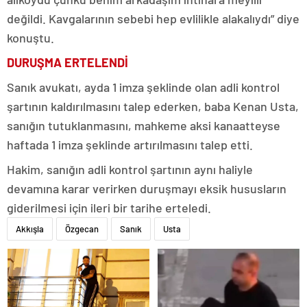
değildi. Kavgalarının sebebi hep evlilikle alakalıydı” diye
konuştu.
DURUŞMA ERTELENDİ
Sanık avukatı, ayda 1 imza şeklinde olan adli kontrol
şartının kaldırılmasını talep ederken, baba Kenan Usta,
sanığın tutuklanmasını, mahkeme aksi kanaatteyse
haftada 1 imza şeklinde artırılmasını talep etti.
Hakim, sanığın adli kontrol şartının aynı haliyle
devamına karar verirken duruşmayı eksik hususların
giderilmesi için ileri bir tarihe erteledi.
Akkışla
Özgecan
Sanık
Usta