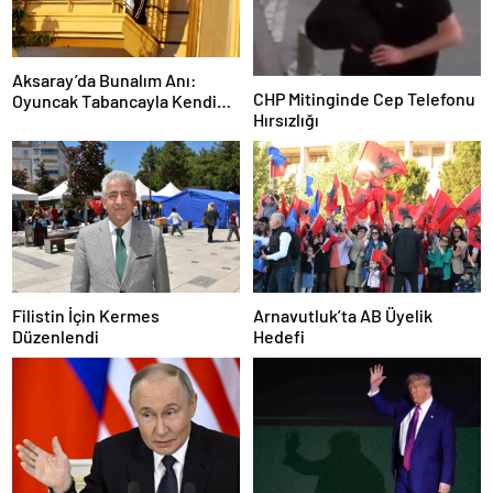
Aksaray’da Bunalım Anı:
CHP Mitinginde Cep Telefonu
Oyuncak Tabancayla Kendine
Hırsızlığı
Zarar Vermeye Çalıştı
Filistin İçin Kermes
Arnavutluk’ta AB Üyelik
Düzenlendi
Hedefi