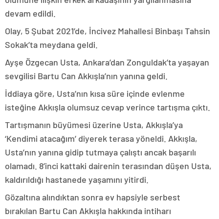
devam edildi.
Olay, 5 Şubat 2021’de, İncivez Mahallesi Binbaşı Tahsin
Sokak’ta meydana geldi.
Ayşe Özgecan Usta, Ankara’dan Zonguldak’ta yaşayan
sevgilisi Bartu Can Akkışla’nın yanına geldi.
İddiaya göre, Usta’nın kısa süre içinde evlenme
isteğine Akkışla olumsuz cevap verince tartışma çıktı.
Tartışmanın büyümesi üzerine Usta, Akkışla’ya
‘Kendimi atacağım’ diyerek terasa yöneldi. Akkışla,
Usta’nın yanına gidip tutmaya çalıştı ancak başarılı
olamadı. 8’inci kattaki dairenin terasından düşen Usta,
kaldırıldığı hastanede yaşamını yitirdi.
Gözaltına alındıktan sonra ev hapsiyle serbest
bırakılan Bartu Can Akkışla hakkında intiharı