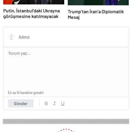
Putin, İstanbul’daki Ukrayna
Trump’tan İran’a Diplomatik
görüşmesine katılmayacak
Mesaj
En az 10 karakter gerekli
Gönder