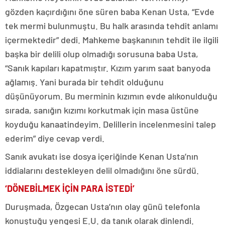
gözden kaçırdığını öne süren baba Kenan Usta, “Evde
tek mermi bulunmuştu. Bu halk arasında tehdit anlamı
içermektedir” dedi. Mahkeme başkanının tehdit ile ilgili
başka bir delili olup olmadığı sorusuna baba Usta,
“Sanık kapıları kapatmıştır. Kızım yarım saat banyoda
ağlamış. Yani burada bir tehdit olduğunu
düşünüyorum. Bu merminin kızımın evde alıkonulduğu
sırada, sanığın kızımı korkutmak için masa üstüne
koyduğu kanaatindeyim. Delillerin incelenmesini talep
ederim” diye cevap verdi.
Sanık avukatı ise dosya içeriğinde Kenan Usta’nın
iddialarını destekleyen delil olmadığını öne sürdü.
‘DÖNEBİLMEK İÇİN PARA İSTEDİ’
Duruşmada, Özgecan Usta’nın olay günü telefonla
konuştuğu yengesi E.U. da tanık olarak dinlendi.