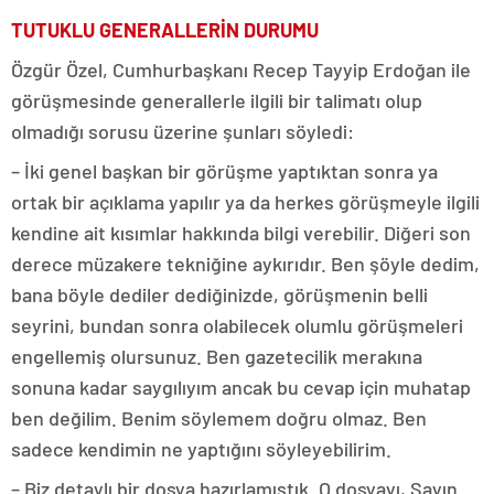
TUTUKLU GENERALLERİN DURUMU
Özgür Özel, Cumhurbaşkanı Recep Tayyip Erdoğan ile
görüşmesinde generallerle ilgili bir talimatı olup
olmadığı sorusu üzerine şunları söyledi:
– İki genel başkan bir görüşme yaptıktan sonra ya
ortak bir açıklama yapılır ya da herkes görüşmeyle ilgili
kendine ait kısımlar hakkında bilgi verebilir. Diğeri son
derece müzakere tekniğine aykırıdır. Ben şöyle dedim,
bana böyle dediler dediğinizde, görüşmenin belli
seyrini, bundan sonra olabilecek olumlu görüşmeleri
engellemiş olursunuz. Ben gazetecilik merakına
sonuna kadar saygılıyım ancak bu cevap için muhatap
ben değilim. Benim söylemem doğru olmaz. Ben
sadece kendimin ne yaptığını söyleyebilirim.
– Biz detaylı bir dosya hazırlamıştık. O dosyayı, Sayın