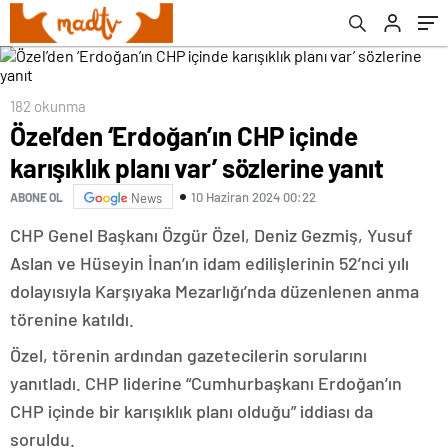
182 okunma
Özel’den ‘Erdoğan’ın CHP içinde
karışıklık planı var’ sözlerine yanıt
10 Haziran 2024 00:22
ABONE OL
News
CHP Genel Başkanı Özgür Özel, Deniz Gezmiş, Yusuf
Aslan ve Hüseyin İnan’ın idam edilişlerinin 52’nci yılı
dolayısıyla Karşıyaka Mezarlığı’nda düzenlenen anma
törenine katıldı.
Özel, törenin ardından gazetecilerin sorularını
yanıtladı. CHP liderine “Cumhurbaşkanı Erdoğan’ın
CHP içinde bir karışıklık planı olduğu” iddiası da
soruldu.