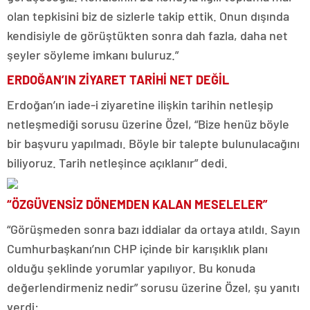
olan tepkisini biz de sizlerle takip ettik. Onun dışında
kendisiyle de görüştükten sonra dah fazla, daha net
şeyler söyleme imkanı buluruz.”
ERDOĞAN’IN ZİYARET TARİHİ NET DEĞİL
Erdoğan’ın iade-i ziyaretine ilişkin tarihin netleşip
netleşmediği sorusu üzerine Özel, “Bize henüz böyle
bir başvuru yapılmadı. Böyle bir talepte bulunulacağını
biliyoruz. Tarih netleşince açıklanır” dedi.
“ÖZGÜVENSİZ DÖNEMDEN KALAN MESELELER”
“Görüşmeden sonra bazı iddialar da ortaya atıldı. Sayın
Cumhurbaşkanı’nın CHP içinde bir karışıklık planı
olduğu şeklinde yorumlar yapılıyor. Bu konuda
değerlendirmeniz nedir” sorusu üzerine Özel, şu yanıtı
verdi: