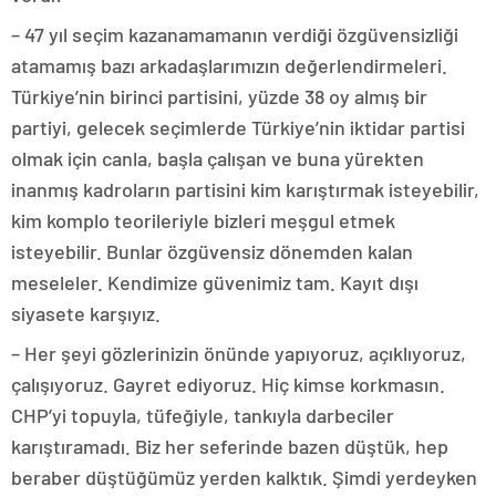
– 47 yıl seçim kazanamamanın verdiği özgüvensizliği
atamamış bazı arkadaşlarımızın değerlendirmeleri.
Türkiye’nin birinci partisini, yüzde 38 oy almış bir
partiyi, gelecek seçimlerde Türkiye’nin iktidar partisi
olmak için canla, başla çalışan ve buna yürekten
inanmış kadroların partisini kim karıştırmak isteyebilir,
kim komplo teorileriyle bizleri meşgul etmek
isteyebilir. Bunlar özgüvensiz dönemden kalan
meseleler. Kendimize güvenimiz tam. Kayıt dışı
siyasete karşıyız.
– Her şeyi gözlerinizin önünde yapıyoruz, açıklıyoruz,
çalışıyoruz. Gayret ediyoruz. Hiç kimse korkmasın.
CHP’yi topuyla, tüfeğiyle, tankıyla darbeciler
karıştıramadı. Biz her seferinde bazen düştük, hep
beraber düştüğümüz yerden kalktık. Şimdi yerdeyken