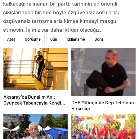
kalkacağına inanan bir parti, tarihinin en önemli
çıkışlarından birinde böyle özgüvensiz sorularla,
özgüvensiz tartışmalarla kimse kimseyi meşgul
etmesin. İşimiz var daha iktidar olacağız.
Ateş
Görüşme
Gün
İddianame
Soru
Aksaray’da Bunalım Anı:
CHP Mitinginde Cep Telefonu
Oyuncak Tabancayla Kendine
Hırsızlığı
Zarar Vermeye Çalıştı