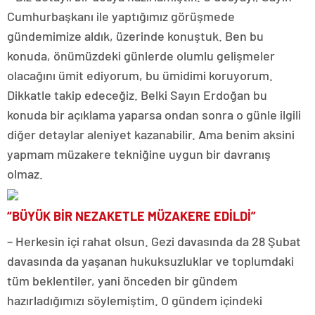
Cumhurbaşkanı ile yaptığımız görüşmede
gündemimize aldık, üzerinde konuştuk. Ben bu
konuda, önümüzdeki günlerde olumlu gelişmeler
olacağını ümit ediyorum, bu ümidimi koruyorum.
Dikkatle takip edeceğiz. Belki Sayın Erdoğan bu
konuda bir açıklama yaparsa ondan sonra o günle ilgili
diğer detaylar aleniyet kazanabilir. Ama benim aksini
yapmam müzakere tekniğine uygun bir davranış
olmaz.
“BÜYÜK BİR NEZAKETLE MÜZAKERE EDİLDİ”
– Herkesin içi rahat olsun. Gezi davasında da 28 Şubat
davasında da yaşanan hukuksuzluklar ve toplumdaki
tüm beklentiler, yani önceden bir gündem
hazırladığımızı söylemiştim. O gündem içindeki