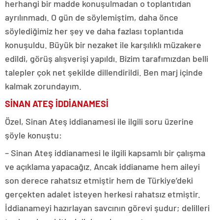
herhangi bir madde konuşulmadan o toplantıdan
ayrılınmadı. O gün de söylemiştim, daha önce
söylediğimiz her şey ve daha fazlası toplantıda
konuşuldu. Büyük bir nezaket ile karşılıklı müzakere
edildi, görüş alışverişi yapıldı. Bizim tarafımızdan belli
talepler çok net şekilde dillendirildi. Ben marj içinde
kalmak zorundayım.
SİNAN ATEŞ İDDİANAMESİ
Özel, Sinan Ateş iddianamesi ile ilgili soru üzerine
şöyle konuştu:
– Sinan Ateş iddianamesi le ilgili kapsamlı bir çalışma
ve açıklama yapacağız. Ancak iddianame hem aileyi
son derece rahatsız etmiştir hem de Türkiye’deki
gerçekten adalet isteyen herkesi rahatsız etmiştir.
İddianameyi hazırlayan savcının görevi şudur; delilleri