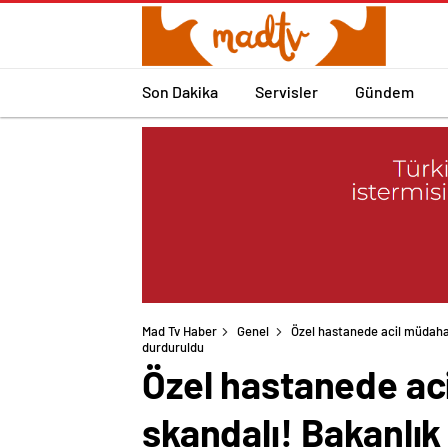
Son Dakika
Servisler
Gündem
Mad Tv Haber
Genel
Özel hastanede acil müdahale
Özel hastanede aci
skandalı! Bakanlık