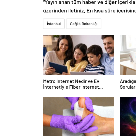
üzerinden iletiniz. En kısa süre içerisin
İstanbul
Sağlık Bakanlığı
Metro İnternet Nedir ve Ev
Aradığı
İnternetiyle Fiber İnternet
Sorular
Arasındaki Farklar
Forumu