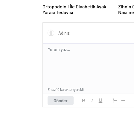
Ortopodoloji İle Diyabetik Ayak
Zihnin G
Yarası Tedavisi
Nasılne
En az 10 karakter gerekli
Gönder