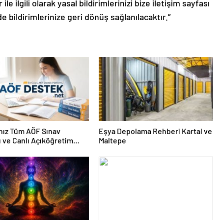
de bildirimlerinize geri dönüş sağlanılacaktır.”
nız Tüm AÖF Sınav
Eşya Depolama Rehberi Kartal ve
ı ve Canlı Açıköğretim
Maltepe
 Burada