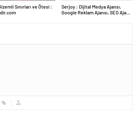
izemli Sınırları ve Ötesi :
Serjoy : Dijital Medya Ajansı,
dir.com
Google Reklam Ajansı, SEO Ajansı
ve Web Tasarım Ajansı