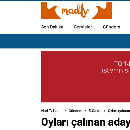
Son Dakika
Servisler
Gündem
Mad Tv Haber
Gündem
3.Sayfa
Oyları çalına
Oyları çalınan ada