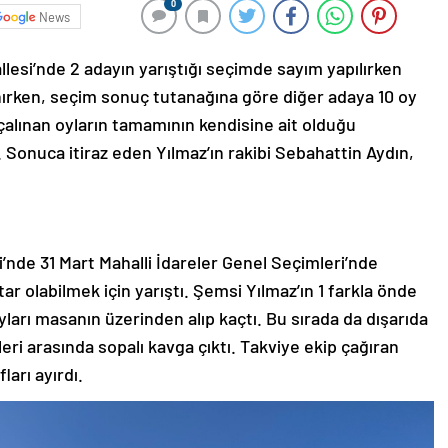
0
News
lesi’nde 2 adayın yarıştığı seçimde sayım yapılırken
lanırken, seçim sonuç tutanağına göre diğer adaya 10 oy
çalınan oyların tamamının kendisine ait olduğu
 Sonuca itiraz eden Yılmaz’ın rakibi Sebahattin Aydın,
i’nde 31 Mart Mahalli İdareler Genel Seçimleri’nde
 olabilmek için yarıştı. Şemsi Yılmaz’ın 1 farkla önde
oyları masanın üzerinden alıp kaçtı. Bu sırada da dışarıda
eri arasında sopalı kavga çıktı. Takviye ekip çağıran
ları ayırdı.