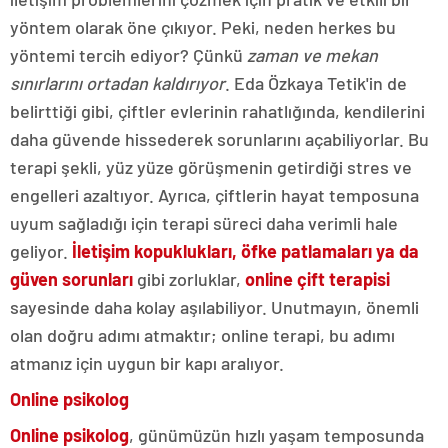
yöntem olarak öne çıkıyor. Peki, neden herkes bu
yöntemi tercih ediyor? Çünkü
zaman ve mekan
sınırlarını ortadan kaldırıyor
. Eda Özkaya Tetik'in de
belirttiği gibi, çiftler evlerinin rahatlığında, kendilerini
daha güvende hissederek sorunlarını açabiliyorlar. Bu
terapi şekli, yüz yüze görüşmenin getirdiği stres ve
engelleri azaltıyor. Ayrıca, çiftlerin hayat temposuna
uyum sağladığı için terapi süreci daha verimli hale
geliyor.
İletişim kopuklukları, öfke patlamaları ya da
güven sorunları
gibi zorluklar,
online çift terapisi
sayesinde daha kolay aşılabiliyor. Unutmayın, önemli
olan doğru adımı atmaktır; online terapi, bu adımı
atmanız için uygun bir kapı aralıyor.
Online psikolog
Online psikolog
, günümüzün hızlı yaşam temposunda