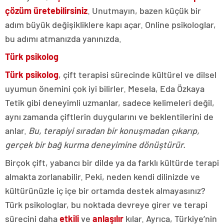
çözüm üretebilirsiniz
. Unutmayın, bazen küçük bir
adım büyük değişikliklere kapı açar. Online psikologlar,
bu adımı atmanızda yanınızda.
Türk psikolog
Türk psikolog
, çift terapisi sürecinde kültürel ve dilsel
uyumun önemini çok iyi bilirler. Mesela, Eda Özkaya
Tetik gibi deneyimli uzmanlar, sadece kelimeleri değil,
aynı zamanda çiftlerin duygularını ve beklentilerini de
anlar.
Bu, terapiyi sıradan bir konuşmadan çıkarıp,
gerçek bir bağ kurma deneyimine dönüştürür.
Birçok çift, yabancı bir dilde ya da farklı kültürde terapi
almakta zorlanabilir. Peki, neden kendi dilinizde ve
kültürünüzle iç içe bir ortamda destek almayasınız?
Türk psikologlar, bu noktada devreye girer ve terapi
sürecini daha
etkili
ve
anlaşılır
kılar. Ayrıca, Türkiye’nin