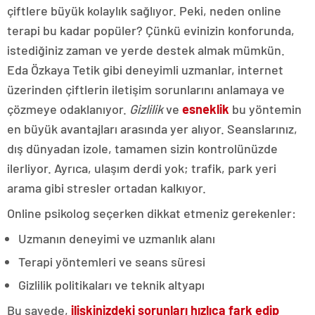
çiftlere büyük kolaylık sağlıyor. Peki, neden online
terapi bu kadar popüler? Çünkü evinizin konforunda,
istediğiniz zaman ve yerde destek almak mümkün.
Eda Özkaya Tetik gibi deneyimli uzmanlar, internet
üzerinden çiftlerin iletişim sorunlarını anlamaya ve
çözmeye odaklanıyor.
Gizlilik
ve
esneklik
bu yöntemin
en büyük avantajları arasında yer alıyor. Seanslarınız,
dış dünyadan izole, tamamen sizin kontrolünüzde
ilerliyor. Ayrıca, ulaşım derdi yok; trafik, park yeri
arama gibi stresler ortadan kalkıyor.
Online psikolog seçerken dikkat etmeniz gerekenler:
Uzmanın deneyimi ve uzmanlık alanı
Terapi yöntemleri ve seans süresi
Gizlilik politikaları ve teknik altyapı
Bu sayede,
ilişkinizdeki sorunları hızlıca fark edip