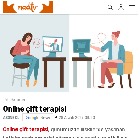
141 okunma
Online çift terapisi
29 Aralık 2025 08:50
ABONE OL
News
Online çift terapisi
, günümüzde ilişkilerde yaşanan
iletişim problemlerini çözmek için pratik ve etkili bir