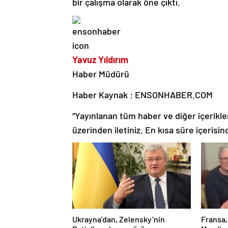
bir çalışma olarak öne çıktı.
Yavuz Yıldırım
Haber Müdürü
Haber Kaynak : ENSONHABER.COM
“Yayınlanan tüm haber ve diğer içerikler i
üzerinden iletiniz. En kısa süre içerisin
Ukrayna’dan, Zelensky’nin
Fransa,