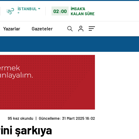
İMSAK'A
İSTANBUL
02:00
KALAN SÜRE
°
Yazarlar
Gazeteler
95 kez okundu
|
Güncelleme: 31 Mart 2025 16:02
ini şarkıya