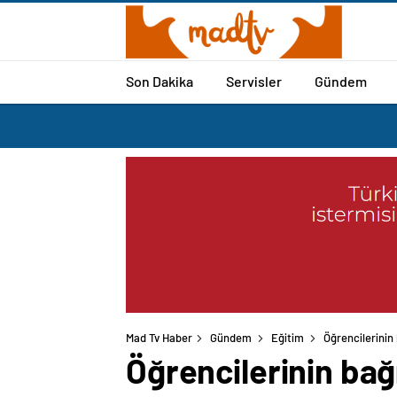
Son Dakika
Servisler
Gündem
Mad Tv Haber
Gündem
Eğitim
Öğrencilerinin 
Öğrencilerinin bağı