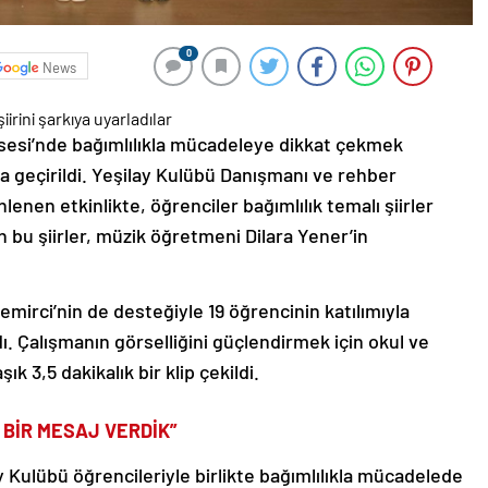
0
News
sesi’nde bağımlılıkla mücadeleye dikkat çekmek
ta geçirildi. Yeşilay Kulübü Danışmanı ve rehber
enen etkinlikte, öğrenciler bağımlılık temalı şiirler
lan bu şiirler, müzik öğretmeni Dilara Yener’in
emirci’nin de desteğiyle 19 öğrencinin katılımıyla
andı. Çalışmanın görselliğini güçlendirmek için okul ve
k 3,5 dakikalık bir klip çekildi.
 BİR MESAJ VERDİK”
y Kulübü öğrencileriyle birlikte bağımlılıkla mücadelede