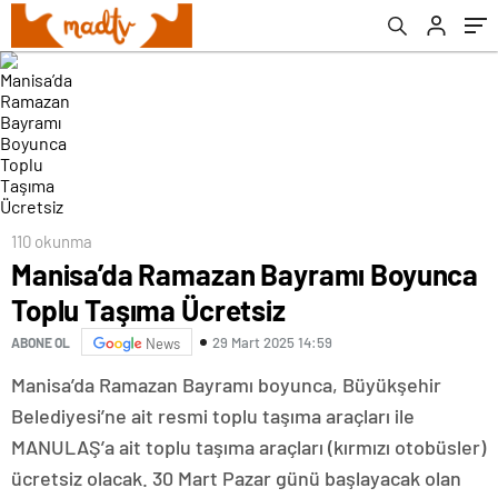
110 okunma
Manisa’da Ramazan Bayramı Boyunca
Toplu Taşıma Ücretsiz
29 Mart 2025 14:59
ABONE OL
News
Manisa’da Ramazan Bayramı boyunca, Büyükşehir
Belediyesi’ne ait resmi toplu taşıma araçları ile
MANULAŞ’a ait toplu taşıma araçları (kırmızı otobüsler)
ücretsiz olacak. 30 Mart Pazar günü başlayacak olan