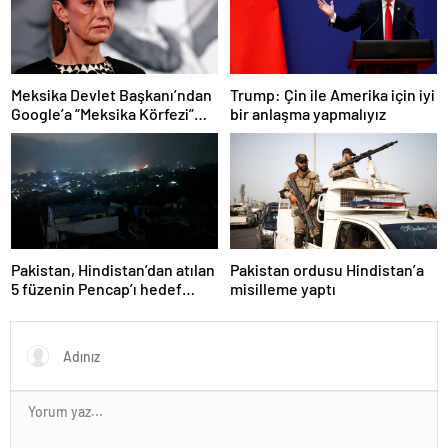
Meksika Devlet Başkanı’ndan
Trump: Çin ile Amerika için iyi
Google’a “Meksika Körfezi”
bir anlaşma yapmalıyız
davası
Pakistan, Hindistan’dan atılan
Pakistan ordusu Hindistan’a
5 füzenin Pencap’ı hedef
misilleme yaptı
aldığını açıkladı