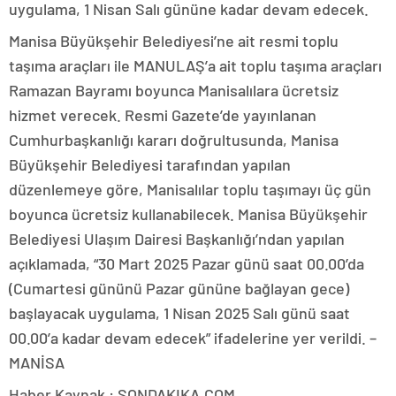
uygulama, 1 Nisan Salı gününe kadar devam edecek.
Manisa Büyükşehir Belediyesi’ne ait resmi toplu
taşıma araçları ile MANULAŞ’a ait toplu taşıma araçları
Ramazan Bayramı boyunca Manisalılara ücretsiz
hizmet verecek. Resmi Gazete’de yayınlanan
Cumhurbaşkanlığı kararı doğrultusunda, Manisa
Büyükşehir Belediyesi tarafından yapılan
düzenlemeye göre, Manisalılar toplu taşımayı üç gün
boyunca ücretsiz kullanabilecek. Manisa Büyükşehir
Belediyesi Ulaşım Dairesi Başkanlığı’ndan yapılan
açıklamada, “30 Mart 2025 Pazar günü saat 00.00’da
(Cumartesi gününü Pazar gününe bağlayan gece)
başlayacak uygulama, 1 Nisan 2025 Salı günü saat
00.00’a kadar devam edecek” ifadelerine yer verildi. –
MANİSA
Haber Kaynak : SONDAKIKA.COM