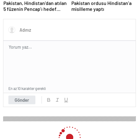
Pakistan, Hindistan’dan atılan
Pakistan ordusu Hindistan’a
5 füzenin Pencap’ı hedef
misilleme yaptı
aldığını açıkladı
En az 10 karakter gerekli
Gönder