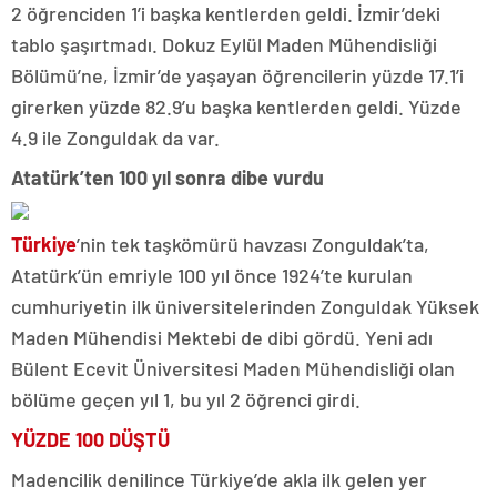
2 öğrenciden 1’i başka kentlerden geldi. İzmir’deki
tablo şaşırtmadı. Dokuz Eylül Maden Mühendisliği
Bölümü’ne, İzmir’de yaşayan öğrencilerin yüzde 17.1’i
girerken yüzde 82.9’u başka kentlerden geldi. Yüzde
4.9 ile Zonguldak da var.
Atatürk’ten 100 yıl sonra dibe vurdu
Türkiye
’nin tek taşkömürü havzası Zonguldak’ta,
Atatürk’ün emriyle 100 yıl önce 1924’te kurulan
cumhuriyetin ilk üniversitelerinden Zonguldak Yüksek
Maden Mühendisi Mektebi de dibi gördü. Yeni adı
Bülent Ecevit Üniversitesi Maden Mühendisliği olan
bölüme geçen yıl 1, bu yıl 2 öğrenci girdi.
YÜZDE 100 DÜŞTÜ
Madencilik denilince Türkiye’de akla ilk gelen yer