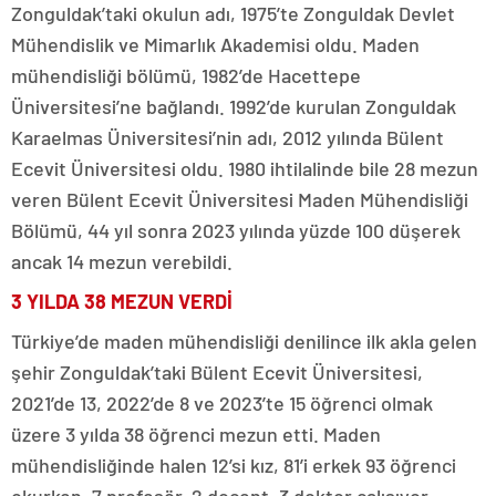
Zonguldak’taki okulun adı, 1975’te Zonguldak Devlet
Mühendislik ve Mimarlık Akademisi oldu. Maden
mühendisliği bölümü, 1982’de Hacettepe
Üniversitesi’ne bağlandı. 1992’de kurulan Zonguldak
Karaelmas Üniversitesi’nin adı, 2012 yılında Bülent
Ecevit Üniversitesi oldu. 1980 ihtilalinde bile 28 mezun
veren Bülent Ecevit Üniversitesi Maden Mühendisliği
Bölümü, 44 yıl sonra 2023 yılında yüzde 100 düşerek
ancak 14 mezun verebildi.
3 YILDA 38 MEZUN VERDİ
Türkiye’de maden mühendisliği denilince ilk akla gelen
şehir Zonguldak’taki Bülent Ecevit Üniversitesi,
2021’de 13, 2022’de 8 ve 2023’te 15 öğrenci olmak
üzere 3 yılda 38 öğrenci mezun etti. Maden
mühendisliğinde halen 12’si kız, 81’i erkek 93 öğrenci