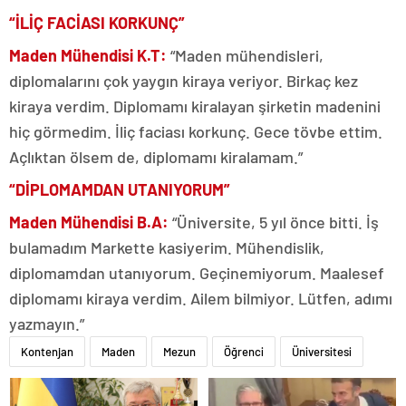
“İLİÇ FACİASI KORKUNÇ”
Maden Mühendisi K.T:
“Maden mühendisleri,
diplomalarını çok yaygın kiraya veriyor. Birkaç kez
kiraya verdim. Diplomamı kiralayan şirketin madenini
hiç görmedim. İliç faciası korkunç. Gece tövbe ettim.
Açlıktan ölsem de, diplomamı kiralamam.”
“DİPLOMAMDAN UTANIYORUM”
Maden Mühendisi B.A:
“Üniversite, 5 yıl önce bitti. İş
bulamadım Markette kasiyerim. Mühendislik,
diplomamdan utanıyorum. Geçinemiyorum. Maalesef
diplomamı kiraya verdim. Ailem bilmiyor. Lütfen, adımı
yazmayın.”
Kontenjan
Maden
Mezun
Öğrenci
Üniversitesi