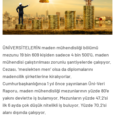
ÜNİVERSİTELERİN maden mühendisliği bölümü
mezunu 19 bin 609 kişiden sadece 4 bin 500’ü, maden
mühendisi çalıştırılması zorunlu şantiyelerde çalışıyor.
Cezası, ‘meslekten men’ olsa da diplomalarını
madencilik şirketlerine kiralıyorlar.
Cumhurbaşkanlığınca 1 yıl önce yayınlanan Üni-Veri
Raporu, maden mühendisliği mezunlarının yüzde 80’e
yakını devlette iş bulamıyor. Mezunların yüzde 47.2’si
ilk 6 ayda çok düşük nitelikli iş buluyor. Yüzde 70.2’si
alanı dışında çalışıyor.