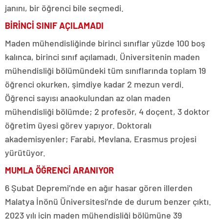
janını, bir öğrenci bile seçmedi.
BİRİNCİ SINIF AÇILAMADI
Maden mühendisliğinde birinci sınıflar yüzde 100 boş
kalınca, birinci sınıf açılamadı. Üniversitenin maden
mühendisliği bölümündeki tüm sınıflarında toplam 19
öğrenci okurken, şimdiye kadar 2 mezun verdi.
Öğrenci sayısı anaokulundan az olan maden
mühendisliği bölümde; 2 profesör, 4 doçent, 3 doktor
öğretim üyesi görev yapıyor. Doktoralı
akademisyenler; Farabi, Mevlana, Erasmus projesi
yürütüyor.
MUMLA ÖĞRENCİ ARANIYOR
6 Şubat Depremi’nde en ağır hasar gören illerden
Malatya İnönü Üniversitesi’nde de durum benzer çıktı.
2023 yılı için maden mühendisliği bölümüne 39