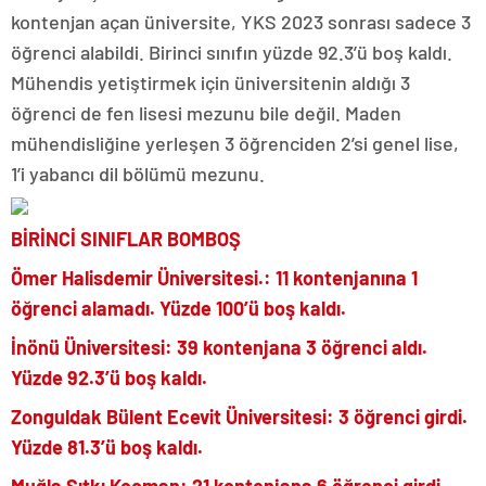
kontenjan açan üniversite, YKS 2023 sonrası sadece 3
öğrenci alabildi. Birinci sınıfın yüzde 92.3’ü boş kaldı.
Mühendis yetiştirmek için üniversitenin aldığı 3
öğrenci de fen lisesi mezunu bile değil. Maden
mühendisliğine yerleşen 3 öğrenciden 2’si genel lise,
1’i yabancı dil bölümü mezunu.
BİRİNCİ SINIFLAR BOMBOŞ
Ömer Halisdemir Üniversitesi.:
11 kontenjanına 1
öğrenci alamadı. Yüzde 100’ü boş kaldı.
İnönü Üniversitesi:
39 kontenjana 3 öğrenci aldı.
Yüzde 92.3’ü boş kaldı.
Zonguldak Bülent Ecevit Üniversitesi:
3 öğrenci girdi.
Yüzde 81.3’ü boş kaldı.