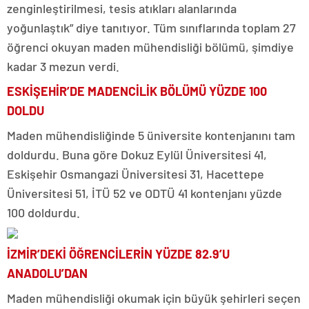
zenginleştirilmesi, tesis atıkları alanlarında
yoğunlaştık” diye tanıtıyor. Tüm sınıflarında toplam 27
öğrenci okuyan maden mühendisliği bölümü, şimdiye
kadar 3 mezun verdi.
ESKİŞEHİR’DE MADENCİLİK BÖLÜMÜ YÜZDE 100
DOLDU
Maden mühendisliğinde 5 üniversite kontenjanını tam
doldurdu. Buna göre Dokuz Eylül Üniversitesi 41,
Eskişehir Osmangazi Üniversitesi 31, Hacettepe
Üniversitesi 51, İTÜ 52 ve ODTÜ 41 kontenjanı yüzde
100 doldurdu.
İZMİR’DEKİ ÖĞRENCİLERİN YÜZDE 82.9’U
ANADOLU’DAN
Maden mühendisliği okumak için büyük şehirleri seçen