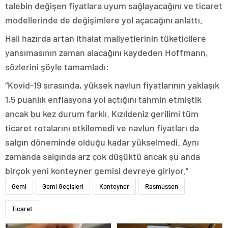
talebin değişen fiyatlara uyum sağlayacağını ve ticaret
modellerinde de değişimlere yol açacağını anlattı.
Hali hazırda artan ithalat maliyetlerinin tüketicilere
yansımasının zaman alacağını kaydeden Hoffmann,
sözlerini şöyle tamamladı:
“Kovid-19 sırasında, yüksek navlun fiyatlarının yaklaşık
1,5 puanlık enflasyona yol açtığını tahmin etmiştik
ancak bu kez durum farklı. Kızıldeniz gerilimi tüm
ticaret rotalarını etkilemedi ve navlun fiyatları da
salgın döneminde olduğu kadar yükselmedi. Aynı
zamanda salgında arz çok düşüktü ancak şu anda
birçok yeni konteyner gemisi devreye giriyor.”
Gemi
Gemi Geçişleri
Konteyner
Rasmussen
Ticaret