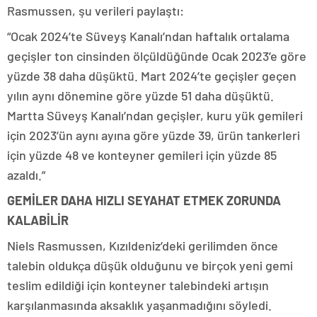
Rasmussen, şu verileri paylaştı:
“Ocak 2024’te Süveyş Kanalı’ndan haftalık ortalama
geçişler ton cinsinden ölçüldüğünde Ocak 2023’e göre
yüzde 38 daha düşüktü. Mart 2024’te geçişler geçen
yılın aynı dönemine göre yüzde 51 daha düşüktü.
Martta Süveyş Kanalı’ndan geçişler, kuru yük gemileri
için 2023’ün aynı ayına göre yüzde 39, ürün tankerleri
için yüzde 48 ve konteyner gemileri için yüzde 85
azaldı.”
GEMİLER DAHA HIZLI SEYAHAT ETMEK ZORUNDA
KALABİLİR
Niels Rasmussen, Kızıldeniz’deki gerilimden önce
talebin oldukça düşük olduğunu ve birçok yeni gemi
teslim edildiği için konteyner talebindeki artışın
karşılanmasında aksaklık yaşanmadığını söyledi.