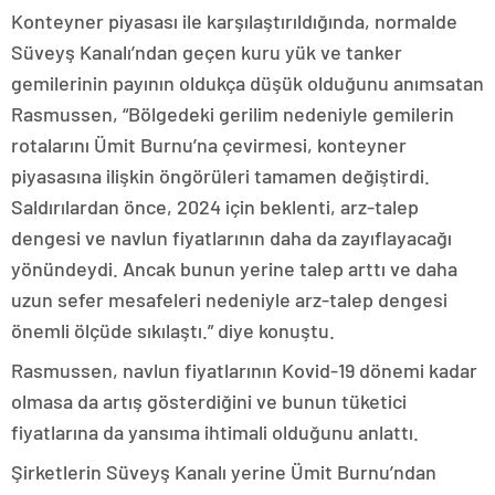
Konteyner piyasası ile karşılaştırıldığında, normalde
Süveyş Kanalı’ndan geçen kuru yük ve tanker
gemilerinin payının oldukça düşük olduğunu anımsatan
Rasmussen, “Bölgedeki gerilim nedeniyle gemilerin
rotalarını Ümit Burnu’na çevirmesi, konteyner
piyasasına ilişkin öngörüleri tamamen değiştirdi.
Saldırılardan önce, 2024 için beklenti, arz-talep
dengesi ve navlun fiyatlarının daha da zayıflayacağı
yönündeydi. Ancak bunun yerine talep arttı ve daha
uzun sefer mesafeleri nedeniyle arz-talep dengesi
önemli ölçüde sıkılaştı.” diye konuştu.
Rasmussen, navlun fiyatlarının Kovid-19 dönemi kadar
olmasa da artış gösterdiğini ve bunun tüketici
fiyatlarına da yansıma ihtimali olduğunu anlattı.
Şirketlerin Süveyş Kanalı yerine Ümit Burnu’ndan