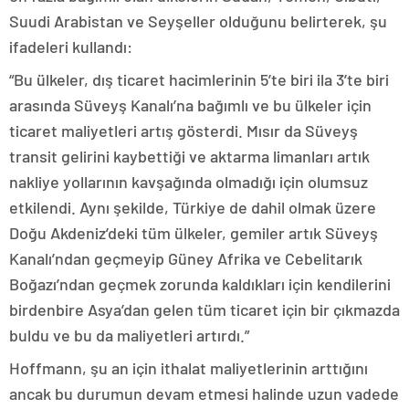
Suudi Arabistan ve Seyşeller olduğunu belirterek, şu
ifadeleri kullandı:
“Bu ülkeler, dış ticaret hacimlerinin 5’te biri ila 3’te biri
arasında Süveyş Kanalı’na bağımlı ve bu ülkeler için
ticaret maliyetleri artış gösterdi. Mısır da Süveyş
transit gelirini kaybettiği ve aktarma limanları artık
nakliye yollarının kavşağında olmadığı için olumsuz
etkilendi. Aynı şekilde, Türkiye de dahil olmak üzere
Doğu Akdeniz’deki tüm ülkeler, gemiler artık Süveyş
Kanalı’ndan geçmeyip Güney Afrika ve Cebelitarık
Boğazı’ndan geçmek zorunda kaldıkları için kendilerini
birdenbire Asya’dan gelen tüm ticaret için bir çıkmazda
buldu ve bu da maliyetleri artırdı.”
Hoffmann, şu an için ithalat maliyetlerinin arttığını
ancak bu durumun devam etmesi halinde uzun vadede