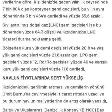
verilerine göre, Kızıldeniz’de geçen yılın ilk çeyreğinde
7 bin 804 olan konteyner gemi geçişleri, bu yılın aynı
döneminde 3 bin 464’e geriledi ve yüzde 55,6 azaldı.
Sıvılaştırılmış doğal gaz (LNG) gemi geçişleri ise bu
dönemde yüzde 84,3 düştü ve Kızıldeniz’de LNG
ticareti durma noktasına geldi.
Bölgeden kuru yük gemi geçişleri yüzde 20,8 ve yaş
yük gemi geçişleri yüzde 21,6 azalırken, LPG gemi
geçişleri yüzde 12, Ro/Ro geçişleri yüzde 46 ve karışık
kuru yük gemi geçişleri yüzde 11,8 geriledi.
NAVLUN FİYATLARINDA SERT YÜKSELİŞ
Kızıldeniz’deki gerilimin artması ve gemilerin yönünü
Ümit Burnu’na çevirmesiyle, ticaret rotaları uzadı ve
bu durum navlun maliyetlerine de artış olarak yansıdı.
Baltık ve Uluslararası Denizcilik Konseyi (BIMCO) Baş