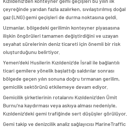
Kızıldeniz’den konteyner gemi geçişleri bu yılın ilk
çeyreğinde yarıdan fazla azalırken, sıvılaştırılmış doğal
gaz (LNG) gemi geçişleri de durma noktasına geldi.
Uzmanlar, bölgedeki gerilimin konteyner piyasasına
ilişkin öngörüleri tamamen değiştirdiğini ve uzayan
seyahat sürelerinin deniz ticareti için önemli bir risk
oluşturduğunu belirtiyor.
Yemen’deki Husilerin Kızıldeniz’de İsrail ile bağlantılı
ticari gemilere yönelik başlattığı saldırılar sonrası
bölgede geçen yılın sonuna doğru tırmanan gerilim,
gemicilik sektörünü etkilemeye devam ediyor.
Gemicilik şirketlerinin rotalarını Kızıldeniz’den Ümit
Burnu’na kaydırması veya askıya alması nedeniyle,
Kızıldeniz’deki gemi trafiğinde sert düşüşler görülüyor.
Gemi takip ve denizcilik analiz sağlayıcısı MarineTraffic