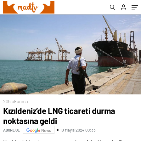
205 okunma
Kızıldeniz’de LNG ticareti durma
noktasına geldi
19 Mayıs 2024 00:33
ABONE OL
News