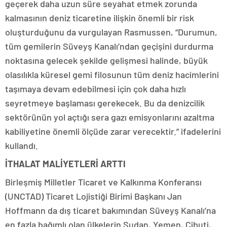
geçerek daha uzun süre seyahat etmek zorunda
kalmasının deniz ticaretine ilişkin önemli bir risk
oluşturduğunu da vurgulayan Rasmussen, “Durumun,
tüm gemilerin Süveyş Kanalı’ndan geçişini durdurma
noktasına gelecek şekilde gelişmesi halinde, büyük
olasılıkla küresel gemi filosunun tüm deniz hacimlerini
taşımaya devam edebilmesi için çok daha hızlı
seyretmeye başlaması gerekecek. Bu da denizcilik
sektörünün yol açtığı sera gazı emisyonlarını azaltma
kabiliyetine önemli ölçüde zarar verecektir.” ifadelerini
kullandı.
İTHALAT MALİYETLERİ ARTTI
Birleşmiş Milletler Ticaret ve Kalkınma Konferansı
(UNCTAD) Ticaret Lojistiği Birimi Başkanı Jan
Hoffmann da dış ticaret bakımından Süveyş Kanalı’na
en fazla bağımlı olan ülkelerin Sudan, Yemen, Cibuti,