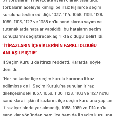
torbaların aceleyle kimliği belirsiz kişilerce seçim
kuruluna teslim edildiği, 1037, 1114, 1059, 1106, 1128,
1089, 1103, 1127 ve 1088 no’lu sandıklarda sayım ve
tutanaklarda hatalar yapıldığı, bu hataların seçim
sonuçlarını değiştirecek ağırlıkta olduğu’ belirtildi.
‘İTİRAZLARIN İÇERİKLERİNİN FARKLI OLDUĞU
ANLAŞILMIŞTIR’
İl Seçim Kurulu da itirazı reddetti. Kararda, şöyle
denildi:
“Her ne kadar ilçe seçim kurulu kararına itiraz
edilmişse de İl Seçim Kurulu’na sunulan itiraz
dilekçesindeki 1037, 1059, 1106, 1128, 1103 ve 1127 no’lu
sandıklara ilişkin itirazların, ilçe seçim kuruluna yapılan
itiraz içerisinde yer almadığı, 1088, 1089 ve 1114 no’lu
sandıklar yönünden hem ilçe hem de il seçim kuruluna