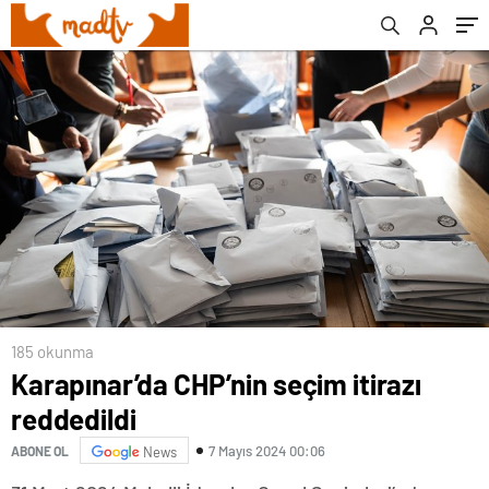
185 okunma
Karapınar’da CHP’nin seçim itirazı
reddedildi
7 Mayıs 2024 00:06
ABONE OL
News