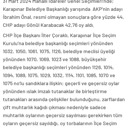
31 Mart 2024 Mahalli İdareler Genel Seçimleri’nde;
Karapınar Belediye Başkanlığı yarışında AKP’nin adayı
İbrahim Önal, resmi olmayan sonuçlara göre yüzde 44,
CHP adayı Gönül Karabacak 42,76 oy aldı.
CHP İlçe Başkanı İlter Çoraklı, Karapınar İlçe Seçim
Kurulu’na belediye başkanlığı seçimleri yönünden
1032, 1050, 1061, 1075, 1126, belediye meclisi üyeliği
yönünden 1070, 1069, 1023 ve 1088, büyükşehir
belediye başkanlığı seçimleri yönünden 1126, 1014,
1094, 1089, 1075, 1029, 1032, 1114, 1101, 1085, 1070 ve
1075 no’lu sandıklara ilişkin; geçerli ve geçersiz oylar
yönünden ıslak imzalı tutanaklar ile birleştirme
tutanakları arasında çelişkiler bulunduğunu, zarflardan
çift muhtarlık kağıdı çıkması nedeniyle sadece
muhtarlık oylarının geçersiz sayılması gerekirken tüm
oyların geçersiz sayıldığı, oy torbalarının İlçe Seçim