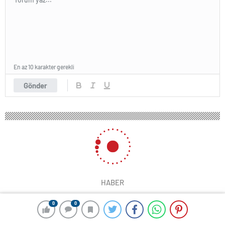
En az 10 karakter gerekli
Gönder
HABER
0
0