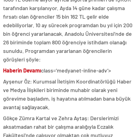
tarafından karşılanıyor. Ayda 14 güne kadar çalışma
fırsatı olan öğrenciler 15 bin 162 TL gelir elde
edebiliyorlar. 10 ay sürecek programdan bu yıl için 200
bin öğrenci yararlanacak. Anadolu Üniversitesi’nde de
26 biriminde toplam 800 öğrenciye istihdam olanağı
sunuldu. Programdan yararlanan öğrencilerin
görüşleri şöyle:
Haberin Devamı
class=’medyanet-inline-adv’>
Ayşenur Öz: Kurumsal İletişim Koordinatörlüğü Haber
ve Medya İlişkileri biriminde muhabir olarak yeni
görevime başladım, iş hayatına atılmadan bana büyük
avantaj sağlayacak.
Gökçe Zümra Kartal ve Zehra Aytaş: Derslerimizi
aksatmadan rahat bir çalışma aralığıyla Eczalık
Fakültesi’nde çalışıyor olmaktan çok mutluyuz.