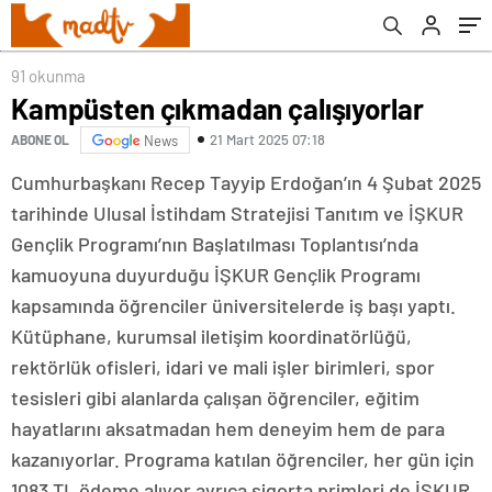
91 okunma
Kampüsten çıkmadan çalışıyorlar
21 Mart 2025 07:18
ABONE OL
News
Cumhurbaşkanı Recep Tayyip Erdoğan’ın 4 Şubat 2025
tarihinde Ulusal İstihdam Stratejisi Tanıtım ve İŞKUR
Gençlik Programı’nın Başlatılması Toplantısı’nda
kamuoyuna duyurduğu İŞKUR Gençlik Programı
kapsamında öğrenciler üniversitelerde iş başı yaptı.
Kütüphane, kurumsal iletişim koordinatörlüğü,
rektörlük ofisleri, idari ve mali işler birimleri, spor
tesisleri gibi alanlarda çalışan öğrenciler, eğitim
hayatlarını aksatmadan hem deneyim hem de para
kazanıyorlar. Programa katılan öğrenciler, her gün için
1083 TL ödeme alıyor ayrıca sigorta primleri de İŞKUR