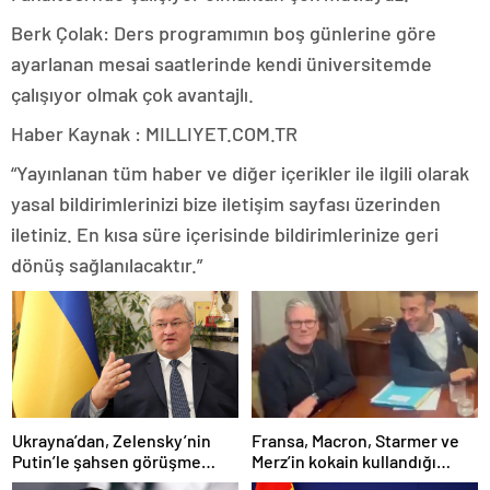
Berk Çolak: Ders programımın boş günlerine göre
ayarlanan mesai saatlerinde kendi üniversitemde
çalışıyor olmak çok avantajlı.
Haber Kaynak : MILLIYET.COM.TR
“Yayınlanan tüm haber ve diğer içerikler ile ilgili olarak
yasal bildirimlerinizi bize iletişim sayfası üzerinden
iletiniz. En kısa süre içerisinde bildirimlerinize geri
dönüş sağlanılacaktır.”
Ukrayna’dan, Zelensky’nin
Fransa, Macron, Starmer ve
Putin’le şahsen görüşme
Merz’in kokain kullandığı
talebine ilişkin açıklama
iddiasını yalanladı