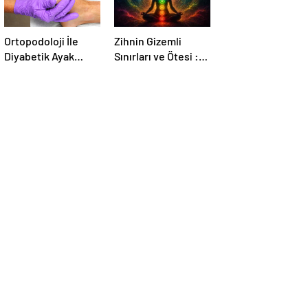
Ortopodoloji İle
Zihnin Gizemli
Diyabetik Ayak
Sınırları ve Ötesi :
Yarası Tedavisi
Nasılnedir.com