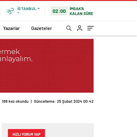
İMSAK'A
İSTANBUL
02:00
KALAN SÜRE
°
Yazarlar
Gazeteler
188 kez okundu
|
Güncelleme: 25 Şubat 2024 00:42
HIZLI YORUM YAP