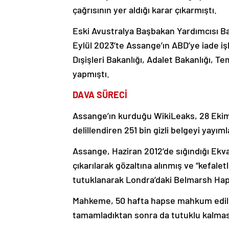
çağrısının yer aldığı karar çıkarmıştı.
Eski Avustralya Başbakan Yardımcısı Ba
Eylül 2023’te Assange’ın ABD’ye iade i
Dışişleri Bakanlığı, Adalet Bakanlığı, T
yapmıştı.
DAVA SÜRECİ
Assange’ın kurduğu WikiLeaks, 28 Ekim 2
delillendiren 251 bin gizli belgeyi yayıml
Assange, Haziran 2012’de sığındığı Ekv
çıkarılarak gözaltına alınmış ve “kefalet
tutuklanarak Londra’daki Belmarsh Ha
Mahkeme, 50 hafta hapse mahkum edilen
tamamladıktan sonra da tutuklu kalmas