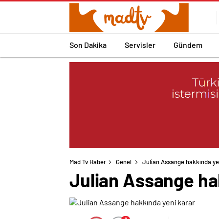
Son Dakika
Servisler
Gündem
Mad Tv Haber
Genel
Julian Assange hakkında ye
Julian Assange ha