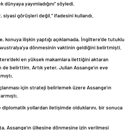
ek dünyaya yayımladığını” söyledi.
 siyasi görüşleri değil.” ifadesini kullandı.
konuya ilişkin yaptığı açıklamada, İngiltere’de tutuklu
ustralya’ya dönmesinin vaktinin geldiğini belirtmişti.
ltere’deki en yüksek makamlara ilettiğini aktaran
 de belirttim. Artık yeter, Julian Assange’ın eve
nmıştı.
anması için strateji belirlemek üzere Assange’ın
armıştı.
 diplomatik yollardan iletişimde olduklarını, bir sonuca
a, Assange’ın ülkesine dönmesine izin verilmesi