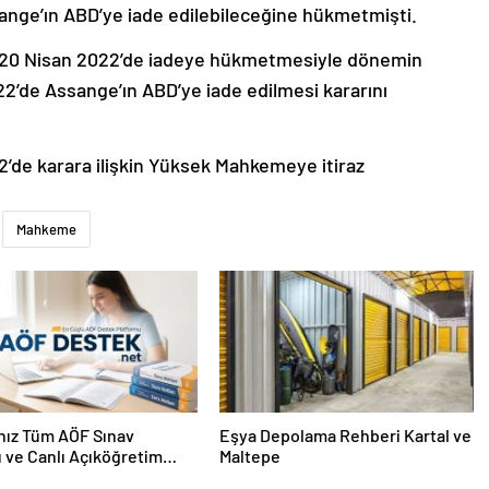
ange’ın ABD’ye iade edilebileceğine hükmetmişti.
20 Nisan 2022’de iadeye hükmetmesiyle dönemin
2022’de Assange’ın ABD’ye iade edilmesi kararını
’de karara ilişkin Yüksek Mahkemeye itiraz
Mahkeme
nız Tüm AÖF Sınav
Eşya Depolama Rehberi Kartal ve
ı ve Canlı Açıköğretim
Maltepe
 Burada