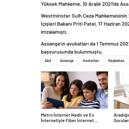
Yüksek Mahkeme, 10 Aralık 2021’de Ass
Westminster Sulh Ceza Mahkemesinin 
İçişleri Bakanı Priti Patel, 17 Haziran 
imzalamıştı.
Assange’ın avukatları da 1 Temmuz 2022
başvurusunda bulunmuştu.​​​​​​​
Abd
Assange
Avukatları
Başbakan
Metro İnternet Nedir ve Ev
Aradığı
İnternetiyle Fiber İnternet
Sorular
Arasındaki Farklar
Forumu