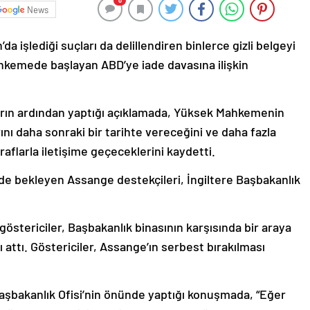
0
News
a işlediği suçları da delillendiren binlerce gizli belgeyi
kemede başlayan ABD’ye iade davasına ilişkin
ların ardından yaptığı açıklamada, Yüksek Mahkemenin
ını daha sonraki bir tarihte vereceğini ve daha fazla
araflarla iletişime geçeceklerini kaydetti.
 bekleyen Assange destekçileri, İngiltere Başbakanlık
göstericiler, Başbakanlık binasının karşısında bir araya
 attı. Göstericiler, Assange’ın serbest bırakılması
Başbakanlık Ofisi’nin önünde yaptığı konuşmada, “Eğer