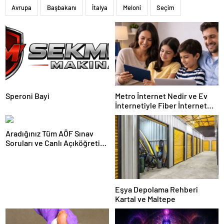
Avrupa
Başbakanı
İtalya
Meloni
Seçim
Speroni Bayi
Metro İnternet Nedir ve Ev
İnternetiyle Fiber İnternet
Arasındaki Farklar
Aradığınız Tüm AÖF Sınav
Soruları ve Canlı Açıköğretim
Forumu Burada
Eşya Depolama Rehberi
Kartal ve Maltepe