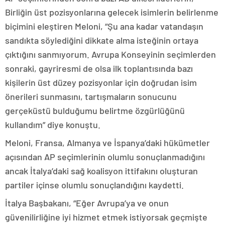
Birliğin üst pozisyonlarına gelecek isimlerin belirlenme
biçimini eleştiren Meloni, “Şu ana kadar vatandaşın
sandıkta söylediğini dikkate alma isteğinin ortaya
çıktığını sanmıyorum. Avrupa Konseyinin seçimlerden
sonraki, gayriresmi de olsa ilk toplantısında bazı
kişilerin üst düzey pozisyonlar için doğrudan isim
önerileri sunmasını, tartışmaların sonucunu
gerçeküstü bulduğumu belirtme özgürlüğünü
kullandım” diye konuştu.
Meloni, Fransa, Almanya ve İspanya’daki hükümetler
açısından AP seçimlerinin olumlu sonuçlanmadığını
ancak İtalya’daki sağ koalisyon ittifakını oluşturan
partiler içinse olumlu sonuçlandığını kaydetti.
İtalya Başbakanı, “Eğer Avrupa’ya ve onun
güvenilirliğine iyi hizmet etmek istiyorsak geçmişte