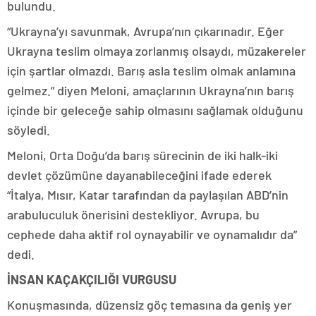
bulundu.
“Ukrayna’yı savunmak, Avrupa’nın çıkarınadır. Eğer
Ukrayna teslim olmaya zorlanmış olsaydı, müzakereler
için şartlar olmazdı. Barış asla teslim olmak anlamına
gelmez.” diyen Meloni, amaçlarının Ukrayna’nın barış
içinde bir geleceğe sahip olmasını sağlamak olduğunu
söyledi.
Meloni, Orta Doğu’da barış sürecinin de iki halk-iki
devlet çözümüne dayanabileceğini ifade ederek
“İtalya, Mısır, Katar tarafından da paylaşılan ABD’nin
arabuluculuk önerisini destekliyor. Avrupa, bu
cephede daha aktif rol oynayabilir ve oynamalıdır da”
dedi.
İNSAN KAÇAKÇILIĞI VURGUSU
Konuşmasında, düzensiz göç temasına da geniş yer