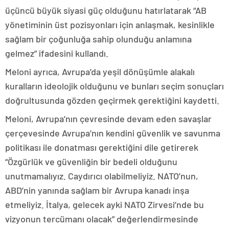
üçüncü büyük siyasi güç olduğunu hatırlatarak “AB
yönetiminin üst pozisyonları için anlaşmak, kesinlikle
sağlam bir çoğunluğa sahip olunduğu anlamına
gelmez” ifadesini kullandı.
Meloni ayrıca, Avrupa’da yeşil dönüşümle alakalı
kuralların ideolojik olduğunu ve bunları seçim sonuçları
doğrultusunda gözden geçirmek gerektiğini kaydetti.
Meloni, Avrupa’nın çevresinde devam eden savaşlar
çerçevesinde Avrupa’nın kendini güvenlik ve savunma
politikası ile donatması gerektiğini dile getirerek
“Özgürlük ve güvenliğin bir bedeli olduğunu
unutmamalıyız. Caydırıcı olabilmeliyiz. NATO’nun,
ABD’nin yanında sağlam bir Avrupa kanadı inşa
etmeliyiz. İtalya, gelecek ayki NATO Zirvesi’nde bu
vizyonun tercümanı olacak” değerlendirmesinde