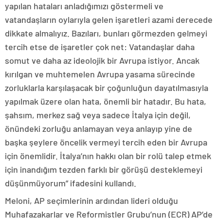
yapılan hataları anladığımızı göstermeli ve
vatandaşların oylarıyla gelen işaretleri azami derecede
dikkate almalıyız. Bazıları, bunları görmezden gelmeyi
tercih etse de işaretler çok net: Vatandaşlar daha
somut ve daha az ideolojik bir Avrupa istiyor. Ancak
kırılgan ve muhtemelen Avrupa yasama sürecinde
zorluklarla karşılaşacak bir çoğunluğun dayatılmasıyla
yapılmak üzere olan hata, önemli bir hatadır. Bu hata,
şahsım, merkez sağ veya sadece İtalya için değil,
önündeki zorluğu anlamayan veya anlayıp yine de
başka şeylere öncelik vermeyi tercih eden bir Avrupa
için önemlidir. İtalya’nın hakkı olan bir rolü talep etmek
için inandığım tezden farklı bir görüşü desteklemeyi
düşünmüyorum” ifadesini kullandı.
Meloni, AP seçimlerinin ardından lideri olduğu
Muhafazakarlar ve Reformistler Grubu’nun (ECR) AP’de