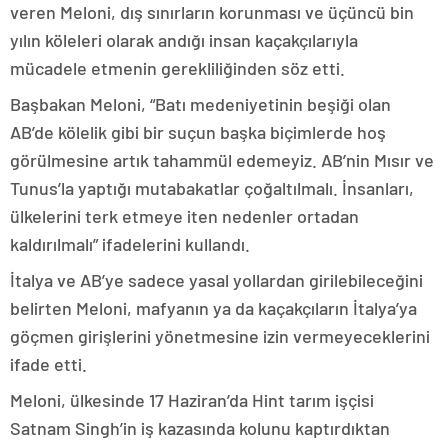
veren Meloni, dış sınırların korunması ve üçüncü bin
yılın köleleri olarak andığı insan kaçakçılarıyla
mücadele etmenin gerekliliğinden söz etti.
Başbakan Meloni, “Batı medeniyetinin beşiği olan
AB’de kölelik gibi bir suçun başka biçimlerde hoş
görülmesine artık tahammül edemeyiz. AB’nin Mısır ve
Tunus’la yaptığı mutabakatlar çoğaltılmalı. İnsanları,
ülkelerini terk etmeye iten nedenler ortadan
kaldırılmalı” ifadelerini kullandı.
İtalya ve AB’ye sadece yasal yollardan girilebileceğini
belirten Meloni, mafyanın ya da kaçakçıların İtalya’ya
göçmen girişlerini yönetmesine izin vermeyeceklerini
ifade etti.
Meloni, ülkesinde 17 Haziran’da Hint tarım işçisi
Satnam Singh’in iş kazasında kolunu kaptırdıktan