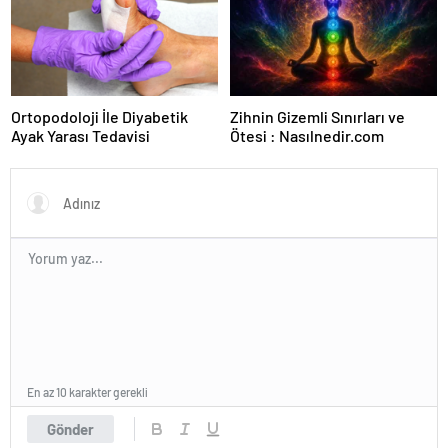
Ortopodoloji İle Diyabetik
Zihnin Gizemli Sınırları ve
Ayak Yarası Tedavisi
Ötesi : Nasılnedir.com
En az 10 karakter gerekli
Gönder