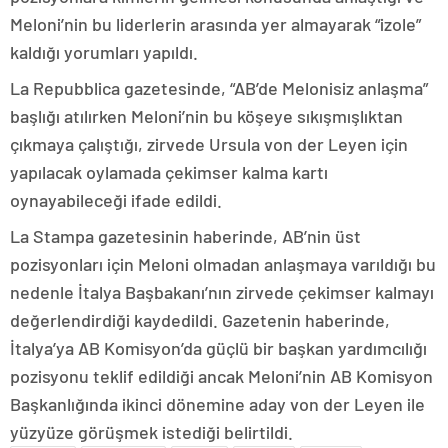
Meloni’nin bu liderlerin arasında yer almayarak “izole”
kaldığı yorumları yapıldı.
La Repubblica gazetesinde, “AB’de Melonisiz anlaşma”
başlığı atılırken Meloni’nin bu köşeye sıkışmışlıktan
çıkmaya çalıştığı, zirvede Ursula von der Leyen için
yapılacak oylamada çekimser kalma kartı
oynayabileceği ifade edildi.
La Stampa gazetesinin haberinde, AB’nin üst
pozisyonları için Meloni olmadan anlaşmaya varıldığı bu
nedenle İtalya Başbakanı’nın zirvede çekimser kalmayı
değerlendirdiği kaydedildi. Gazetenin haberinde,
İtalya’ya AB Komisyon’da güçlü bir başkan yardımcılığı
pozisyonu teklif edildiği ancak Meloni’nin AB Komisyon
Başkanlığında ikinci dönemine aday von der Leyen ile
yüzyüze görüşmek istediği belirtildi.