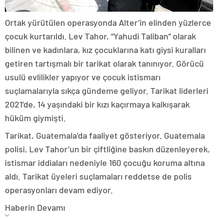
Ortak yürütülen operasyonda Alter’in elinden yüzlerce
çocuk kurtarıldı. Lev Tahor, “Yahudi Taliban” olarak
bilinen ve kadınlara, kız çocuklarına katı giysi kuralları
getiren tartışmalı bir tarikat olarak tanınıyor. Görücü
usulü evlilikler yapıyor ve çocuk istismarı
suçlamalarıyla sıkça gündeme geliyor. Tarikat liderleri
2021’de, 14 yaşındaki bir kızı kaçırmaya kalkışarak
hüküm giymişti.
Tarikat, Guatemala’da faaliyet gösteriyor. Guatemala
polisi, Lev Tahor’un bir çiftliğine baskın düzenleyerek,
istismar iddiaları nedeniyle 160 çocuğu koruma altına
aldı. Tarikat üyeleri suçlamaları reddetse de polis
operasyonları devam ediyor.
Haberin Devamı