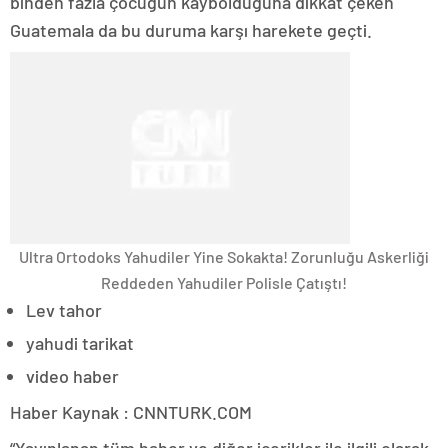
binden fazla çocuğun kaybolduğuna dikkat çeken
Guatemala da bu duruma karşı harekete geçti.
Ultra Ortodoks Yahudiler Yine Sokakta! Zorunluğu Askerliği
Reddeden Yahudiler Polisle Çatıştı!
Lev tahor
yahudi tarikat
video haber
Haber Kaynak : CNNTURK.COM