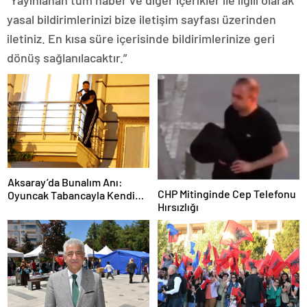
“Yayınlanan tüm haber ve diğer içerikler ile ilgili olarak
yasal bildirimlerinizi bize iletişim sayfası üzerinden
iletiniz. En kısa süre içerisinde bildirimlerinize geri
dönüş sağlanılacaktır.”
Aksaray’da Bunalım Anı:
CHP Mitinginde Cep Telefonu
Oyuncak Tabancayla Kendine
Hırsızlığı
Zarar Vermeye Çalıştı