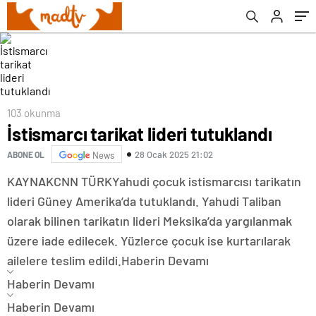
103 okunma
İstismarcı tarikat lideri tutuklandı
28 Ocak 2025 21:02
ABONE OL
News
KAYNAK
CNN TÜRK
Yahudi çocuk istismarcısı tarikatın
lideri Güney Amerika’da tutuklandı. Yahudi Taliban
olarak bilinen tarikatın lideri Meksika’da yargılanmak
üzere iade edilecek. Yüzlerce çocuk ise kurtarılarak
ailelere teslim edildi.
Haberin Devamı
Haberin Devamı
Haberin Devamı