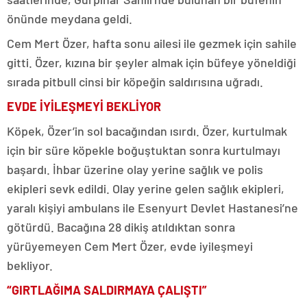
önünde meydana geldi.
Cem Mert Özer, hafta sonu ailesi ile gezmek için sahile
gitti. Özer, kızına bir şeyler almak için büfeye yöneldiği
sırada pitbull cinsi bir köpeğin saldırısına uğradı.
EVDE İYİLEŞMEYİ BEKLİYOR
Köpek, Özer’in sol bacağından ısırdı. Özer, kurtulmak
için bir süre köpekle boğuştuktan sonra kurtulmayı
başardı. İhbar üzerine olay yerine sağlık ve polis
ekipleri sevk edildi. Olay yerine gelen sağlık ekipleri,
yaralı kişiyi ambulans ile Esenyurt Devlet Hastanesi’ne
götürdü. Bacağına 28 dikiş atıldıktan sonra
yürüyemeyen Cem Mert Özer, evde iyileşmeyi
bekliyor.
“GIRTLAĞIMA SALDIRMAYA ÇALIŞTI”