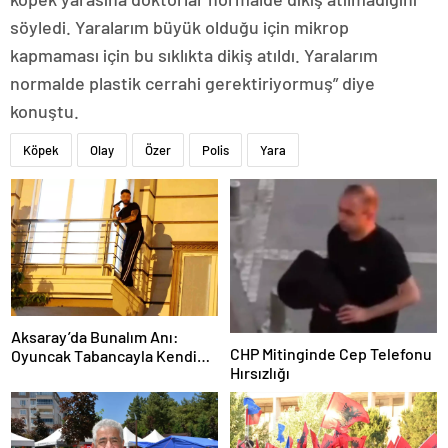
söyledi. Yaralarım büyük olduğu için mikrop
kapmaması için bu sıklıkta dikiş atıldı. Yaralarım
normalde plastik cerrahi gerektiriyormuş” diye
konuştu.
Köpek
Olay
Özer
Polis
Yara
Aksaray’da Bunalım Anı:
CHP Mitinginde Cep Telefonu
Oyuncak Tabancayla Kendine
Hırsızlığı
Zarar Vermeye Çalıştı