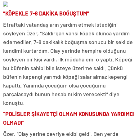
“KÖPEKLE 7-8 DAKİKA BOĞUŞTUM”
Etraftaki vatandaşların yardım etmek istediğini
söyleyen Özer, “Saldırgan vahşi köpek olunca yardım
edemediler. 7-8 dakikalık boğuşma sonucu bir şekilde
kendimi kurtardım. Olay yerinde hemşire olduğunu
söyleyen bir kişi vardı, ilk müdahalemi o yaptı. Köpeği
bu büfenin sahibi bile isteye üzerime saldı. Çünkü
büfenin kepengi yarımdı köpeği salar almaz kepengi
kapattı. Yanımda çocuğum olsa çocuğumu
parçalasaydı bunun hesabını kim verecekti” diye
konuştu.
“POLİSLER ŞİKAYETÇİ OLMAM KONUSUNDA YARDIMCI
OLMADI”
Özer, “Olay yerine devriye ekibi geldi. Ben yerde