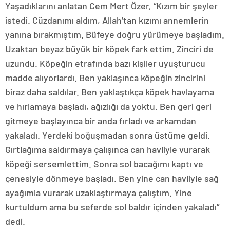
Yaşadıklarını anlatan Cem Mert Özer, “Kızım bir şeyler
istedi. Cüzdanımı aldım, Allah’tan kızımı annemlerin
yanına bırakmıştım. Büfeye doğru yürümeye başladım.
Uzaktan beyaz büyük bir köpek fark ettim. Zinciri de
uzundu. Köpeğin etrafında bazı kişiler uyuşturucu
madde alıyorlardı. Ben yaklaşınca köpeğin zincirini
biraz daha saldılar. Ben yaklaştıkça köpek havlayama
ve hırlamaya başladı, ağızlığı da yoktu. Ben geri geri
gitmeye başlayınca bir anda fırladı ve arkamdan
yakaladı. Yerdeki boğuşmadan sonra üstüme geldi.
Gırtlağıma saldırmaya çalışınca can havliyle vurarak
köpeği sersemlettim. Sonra sol bacağımı kaptı ve
çenesiyle dönmeye başladı. Ben yine can havliyle sağ
ayağımla vurarak uzaklaştırmaya çalıştım. Yine
kurtuldum ama bu seferde sol baldır içinden yakaladı”
dedi.