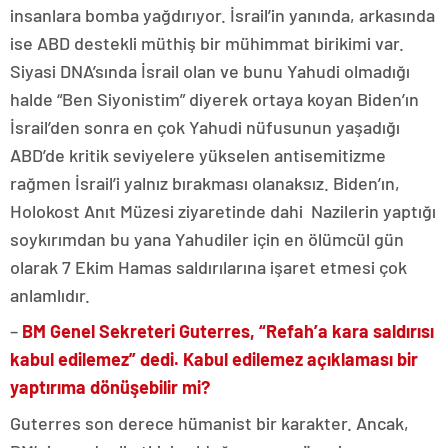
insanlara bomba yağdırıyor. İsrail’in yanında, arkasında
ise ABD destekli müthiş bir mühimmat birikimi var.
Siyasi DNA’sında İsrail olan ve bunu Yahudi olmadığı
halde “Ben Siyonistim” diyerek ortaya koyan Biden’ın
İsrail’den sonra en çok Yahudi nüfusunun yaşadığı
ABD’de kritik seviyelere yükselen antisemitizme
rağmen İsrail’i yalnız bırakması olanaksız. Biden’ın,
Holokost Anıt Müzesi ziyaretinde dahi Nazilerin yaptığı
soykırımdan bu yana Yahudiler için en ölümcül gün
olarak 7 Ekim Hamas saldırılarına işaret etmesi çok
anlamlıdır.
–
BM Genel Sekreteri Guterres, “Refah’a kara saldırısı
kabul edilemez” dedi. Kabul edilemez açıklaması bir
yaptırıma dönüşebilir mi?
Guterres son derece hümanist bir karakter. Ancak,