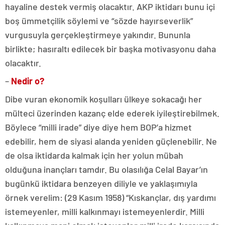
hayaline destek vermiş olacaktır. AKP iktidarı bunu içi
boş ümmetçilik söylemi ve “sözde hayırseverlik”
vurgusuyla gerçekleştirmeye yakındır. Bununla
birlikte; hasıraltı edilecek bir başka motivasyonu daha
olacaktır.
–
Nedir o?
Dibe vuran ekonomik koşulları ülkeye sokacağı her
mülteci üzerinden kazanç elde ederek iyileştirebilmek.
Böylece “milli irade” diye diye hem BOP’a hizmet
edebilir, hem de siyasi alanda yeniden güçlenebilir. Ne
de olsa iktidarda kalmak için her yolun mübah
olduğuna inançları tamdır. Bu olasılığa Celal Bayar’ın
bugünkü iktidara benzeyen diliyle ve yaklaşımıyla
örnek verelim: (29 Kasım 1958) “Kıskançlar, dış yardımı
istemeyenler, milli kalkınmayı istemeyenlerdir. Milli