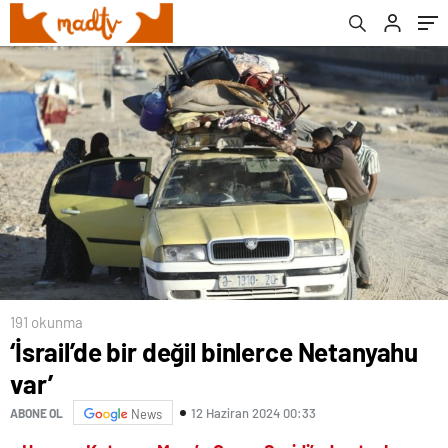
191 okunma
‘İsrail’de bir değil binlerce Netanyahu
var’
12 Haziran 2024 00:33
ABONE OL
News