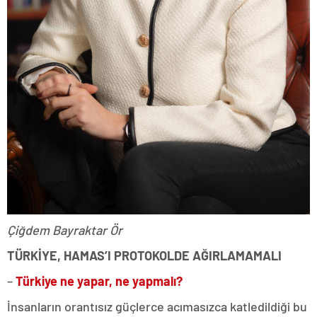
Çiğdem Bayraktar Ör
TÜRKİYE, HAMAS’I PROTOKOLDE AĞIRLAMAMALI
–
Türkiye ne yapar, ne yapmalı?
İnsanların orantısız güçlerce acımasızca katledildiği bu