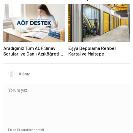
Arasındaki Farklar
Aradığınız Tüm AÖF Sınav
Eşya Depolama Rehberi
Soruları ve Canlı Açıköğretim
Kartal ve Maltepe
Forumu Burada
En az 10 karakter gerekli