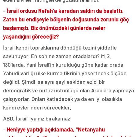
–
İsrail ordusu Refah’a karadan saldırı da başlattı.
Zaten bu endişeyle bölgenin doğusunda zorunlu göç
başlamıştı. Biz önümüzdeki günlerde neler
yaşandığını göreceğiz?
İsrail kendi topraklarına döndüğü tezini şiddetle
savunuyor. En son ne zaman oradalardı? M.S.
130’larda. Yani İsrail’in kurulduğu güne kadar orada
Yahudi varlığı ülke kurma fikrinin yeşertecek ölçüde
değildi. Şimdi ise aynı şeyi eskiden ezici bir
demografik ve nüfuz üstünlüğü olan Araplara yapmaya
çalışıyorlar. Onları katledecek ya da en iyi olasılıkla
kendi evlerinden sürecekler.
ABD, İsrail’i yalnız bırakamaz
–
Heniyye yaptığı açıklamada, “Netanyahu