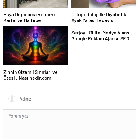
Eşya Depolama Rehberi
Ortopodoloji İle Diyabetik
Kartal ve Maltepe
Ayak Yarası Tedavisi
Serjoy : Dijital Medya Ajansı,
Google Reklam Ajansı, SEO
Ajansı ve Web Tasarım Ajansı
Zihnin Gizemli Sınırları ve
Ötesi : Nasılnedir.com