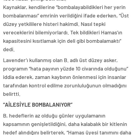
Kaynaklar, kendilerine “bombalayabildikleri her yerin
bombalanması” emrinin verildiğini ifade ederken, “Üst
düzey yetkililere histeri hakimdi. Nasıl tepki
vereceklerini bilemiyorlardı. Tek bildikleri Hamas’ın
kapasitesini kısıtlamak için deli gibi bombalamaktı”
dedi.
Lavender’ı kullanmış olan B. adlı üst düzey asker,
programın “hata payının yüzde 10 civarında olduğunu”
iddia ederek, zaman kaybının önlenmesi için insanlar
tarafından kontrol edilme zorunluluğunun olmadığını
belirtti.
“AİLESİYLE BOMBALANIYOR”
B, hedeflerin az olduğu günler uygulamanın
kapsamının genişletildiğini, daha kalabalık bir kitlenin
hedef alındığını belirterek, “Hamas üyesi tanımını daha