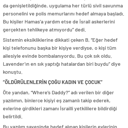
da genişletildiğinde, uygulama her türlü sivil savunma
personelini ve polis memurlarını hedef almaya başladı.
Bu kişiler Hamas’a yardım etse de İsrail askerlerini
gerçekten tehlikeye atmıyordu” dedi.
Sistemin eksikliklerine dikkati çeken B, “Eğer hedef
kişi telefonunu başka bir kişiye verdiyse, o kişi tüm
ailesiyle evinde bombalanıyordu. Bu çok sık oldu.
Lavender’ın en sık yaptığı hatalardan biri buydu” diye
konuştu.
“ÖLDÜRÜLENLERİN ÇOĞU KADIN VE ÇOCUK”
Öte yandan, “Where’s Daddy?” adı verilen bir diğer
yazılımın, binlerce kişiyi eş zamanlı takip ederek,
evlerine girdikleri zamanı İsrailli yetkililere bildirdiği
belirtildi.
Bu yazılım sayesinde hedef alınan kişilerin evlerinin