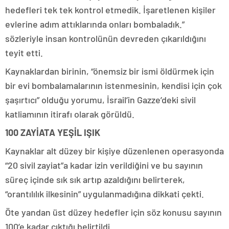
hedefleri tek tek kontrol etmedik. İşaretlenen kişiler
evlerine adım attıklarında onları bombaladık.”
sözleriyle insan kontrolünün devreden çıkarıldığını
teyit etti.
Kaynaklardan birinin, “önemsiz bir ismi öldürmek için
bir evi bombalamalarının istenmesinin, kendisi için çok
şaşırtıcı” olduğu yorumu, İsrail’in Gazze’deki sivil
katliamının itirafı olarak görüldü.
100 ZAYİATA YEŞİL IŞIK
Kaynaklar alt düzey bir kişiye düzenlenen operasyonda
“20 sivil zayiat”a kadar izin verildiğini ve bu sayının
süreç içinde sık sık artıp azaldığını belirterek,
“orantılılık ilkesinin” uygulanmadığına dikkati çekti.
Öte yandan üst düzey hedefler için söz konusu sayının
100’e kadar çıktığı belirtildi.