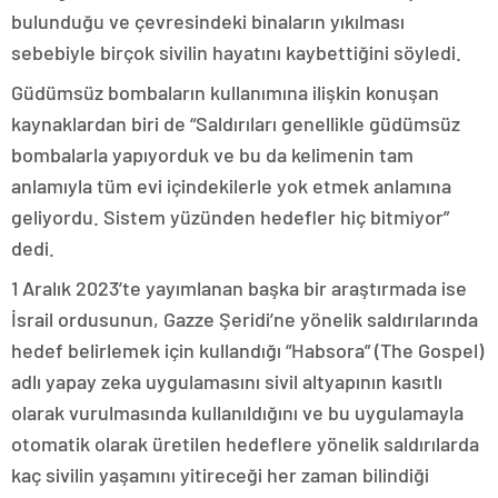
bulunduğu ve çevresindeki binaların yıkılması
sebebiyle birçok sivilin hayatını kaybettiğini söyledi.
Güdümsüz bombaların kullanımına ilişkin konuşan
kaynaklardan biri de “Saldırıları genellikle güdümsüz
bombalarla yapıyorduk ve bu da kelimenin tam
anlamıyla tüm evi içindekilerle yok etmek anlamına
geliyordu. Sistem yüzünden hedefler hiç bitmiyor”
dedi.
1 Aralık 2023’te yayımlanan başka bir araştırmada ise
İsrail ordusunun, Gazze Şeridi’ne yönelik saldırılarında
hedef belirlemek için kullandığı “Habsora” (The Gospel)
adlı yapay zeka uygulamasını sivil altyapının kasıtlı
olarak vurulmasında kullanıldığını ve bu uygulamayla
otomatik olarak üretilen hedeflere yönelik saldırılarda
kaç sivilin yaşamını yitireceği her zaman bilindiği