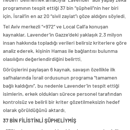
programının tespit ettiği 37 bin “şüpheli”nin her biri
için, İsrail’in en az 20 “sivil zayiat”ı göze aldığını söyledi.
Tel Aviv merkezli “+972” ve Local Call’a konuşan
kaynaklar, Lavender’in Gazze’deki yaklaşık 2.3 milyon
insan hakkında topladığı verileri belirsiz kriterlere göre
analiz ederek, kişinin Hamas ile bağlantısı bulunma
olasılığını değerlendirdiğini belirtti.
Görüşlerini paylaşan 6 kaynak, savaşın özellikle ilk
safhalarında İsrail ordusunun programa “tamamen
bağlı kaldığını”, bu nedenle Lavender’in tespit ettiği
isimlerin, erkek oldukları sürece personel tarafından
kontrolsüz ve belirli bir kriter gözetilmeksizin hedef
olarak görüldüğünü aktardı.
37 BİN FİLİSTİNLİ ŞÜPHELİYMİŞ