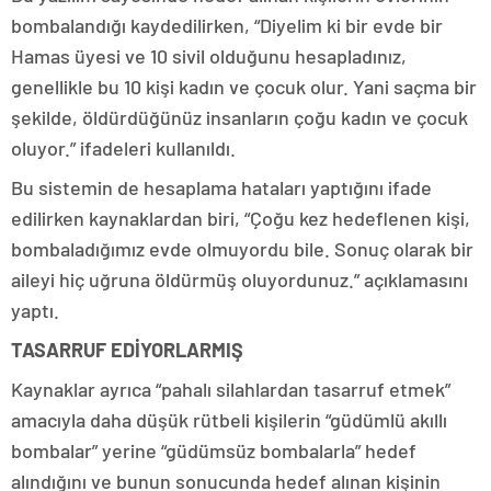
bombalandığı kaydedilirken, “Diyelim ki bir evde bir
Hamas üyesi ve 10 sivil olduğunu hesapladınız,
genellikle bu 10 kişi kadın ve çocuk olur. Yani saçma bir
şekilde, öldürdüğünüz insanların çoğu kadın ve çocuk
oluyor.” ifadeleri kullanıldı.
Bu sistemin de hesaplama hataları yaptığını ifade
edilirken kaynaklardan biri, “Çoğu kez hedeflenen kişi,
bombaladığımız evde olmuyordu bile. Sonuç olarak bir
aileyi hiç uğruna öldürmüş oluyordunuz.” açıklamasını
yaptı.
TASARRUF EDİYORLARMIŞ
Kaynaklar ayrıca “pahalı silahlardan tasarruf etmek”
amacıyla daha düşük rütbeli kişilerin “güdümlü akıllı
bombalar” yerine “güdümsüz bombalarla” hedef
alındığını ve bunun sonucunda hedef alınan kişinin