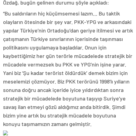
Özdağ, bugün gelinen durumu şöyle açıkladı:
“Bu saldırıların hiç küçümsemesi lazım… Bu taktik
olayların ötesinde bir şey var. PKK-YPG ve arkasındaki
yapılar Türkiye’nin Ortadoğu’dan geriye itilmesi ve artık
çatışmanın Türkiye sınırlarının içerisinde taşınması
politikasını uygulamaya başladılar. Onun için
kaybettiğimiz her gün terörle mücadelede stratejik bir
mücadele vermezsek bu PKK ve YPG’nin işine yarar.
Yani biz ‘Şu kadar terörist öldürdük’ demek bizim için
meselemizi çözmüyor. Biz PKK terörünü 1998’lı yılların
sonuna doğru ancak içeride iyice yıldırdıktan sonra
stratejik bir mücadelede boyutuna taşıyıp Suriye’ye
savaş ilan etmeyi gözü aldığımız anda bitirdik. Şimdi
bizim yine artık bu stratejik mücadele boyutuna
konuyu taşımamızın zamanı gelmiştir.