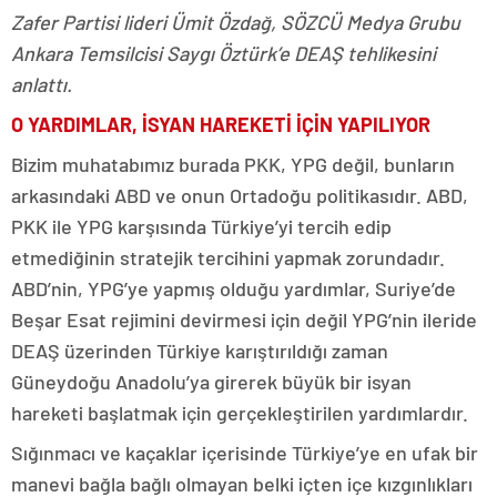
Zafer Partisi lideri Ümit Özdağ, SÖZCÜ Medya Grubu
Ankara Temsilcisi Saygı Öztürk’e DEAŞ tehlikesini
anlattı.
O YARDIMLAR, İSYAN
HAREKETİ İÇİN YAPILIYOR
Bizim muhatabımız burada PKK, YPG değil, bunların
arkasındaki ABD ve onun Ortadoğu politikasıdır. ABD,
PKK ile YPG karşısında Türkiye’yi tercih edip
etmediğinin stratejik tercihini yapmak zorundadır.
ABD’nin, YPG’ye yapmış olduğu yardımlar, Suriye’de
Beşar Esat rejimini devirmesi için değil YPG’nin ileride
DEAŞ üzerinden Türkiye karıştırıldığı zaman
Güneydoğu Anadolu’ya girerek büyük bir isyan
hareketi başlatmak için gerçekleştirilen yardımlardır.
Sığınmacı ve kaçaklar içerisinde Türkiye’ye en ufak bir
manevi bağla bağlı olmayan belki içten içe kızgınlıkları