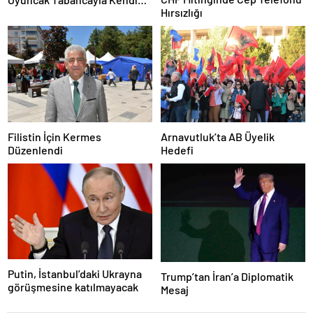
Hırsızlığı
Zarar Vermeye Çalıştı
Filistin İçin Kermes
Arnavutluk’ta AB Üyelik
Düzenlendi
Hedefi
Putin, İstanbul’daki Ukrayna
Trump’tan İran’a Diplomatik
görüşmesine katılmayacak
Mesaj