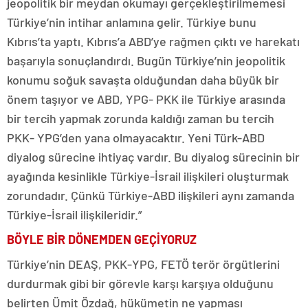
jeopolitik bir meydan okumayı gerçekleştirilmemesi
Türkiye’nin intihar anlamına gelir. Türkiye bunu
Kıbrıs’ta yaptı. Kıbrıs’a ABD’ye rağmen çıktı ve harekatı
başarıyla sonuçlandırdı. Bugün Türkiye’nin jeopolitik
konumu soğuk savaşta olduğundan daha büyük bir
önem taşıyor ve ABD, YPG- PKK ile Türkiye arasında
bir tercih yapmak zorunda kaldığı zaman bu tercih
PKK- YPG’den yana olmayacaktır. Yeni Türk-ABD
diyalog sürecine ihtiyaç vardır. Bu diyalog sürecinin bir
ayağında kesinlikle Türkiye-İsrail ilişkileri oluşturmak
zorundadır. Çünkü Türkiye-ABD ilişkileri aynı zamanda
Türkiye-İsrail ilişkileridir.”
BÖYLE BİR DÖNEMDEN
GEÇİYORUZ
Türkiye’nin DEAŞ, PKK-YPG, FETÖ terör örgütlerini
durdurmak gibi bir görevle karşı karşıya olduğunu
belirten Ümit Özdağ, hükümetin ne yapması