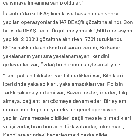
çalışmaya imkanına sahip oldular.”
İstanbul’da iki DEAŞ’lının kilise baskınından sonra
yapılan operasyonlarda 147 DEAŞ’lı gözaltına alındı. Son
bir yılda DEAŞ Terör Örgütüne yönelik 1.500 operasyon
yapıldı. 2.800’ü gözaltına alınırken, 738’i tutuklandı,
650’si hakkında adli kontrol kararı verildi. Bu kadar
yakalananın yanı sıra yakalanamayan, kendini
gizleyenler var. Özdağ bu durumu şöyle anlatıyor:
“Tabii polisin bildikleri var bilmedikleri var. Bildikleri
içerisinde yakaladıkları, yakalamadıkları var. Polisin
farklı çalışma yöntemi var. Bazen bekler, izlerler, bilgi
almaya, bağlantıları çözmeye devam eder. Bir eylem
sonrasında hepsine yönelik bir genel operasyon
yapılır. Ama mesele bildikleri değil mesele bilmedikleri
ve işi zorlaştıran bunların Türk vatandaşı olmaması.
Kendi aralarındaki haberleşmeyi başka dilde