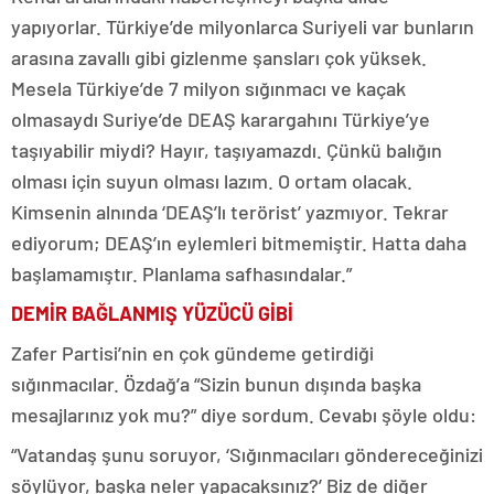
yapıyorlar. Türkiye’de milyonlarca Suriyeli var bunların
arasına zavallı gibi gizlenme şansları çok yüksek.
Mesela Türkiye’de 7 milyon sığınmacı ve kaçak
olmasaydı Suriye’de DEAŞ karargahını Türkiye’ye
taşıyabilir miydi? Hayır, taşıyamazdı. Çünkü balığın
olması için suyun olması lazım. O ortam olacak.
Kimsenin alnında ‘DEAŞ’lı terörist’ yazmıyor. Tekrar
ediyorum; DEAŞ’ın eylemleri bitmemiştir. Hatta daha
başlamamıştır. Planlama safhasındalar.”
DEMİR BAĞLANMIŞ
YÜZÜCÜ GİBİ
Zafer Partisi’nin en çok gündeme getirdiği
sığınmacılar. Özdağ’a “Sizin bunun dışında başka
mesajlarınız yok mu?” diye sordum. Cevabı şöyle oldu:
“Vatandaş şunu soruyor, ‘Sığınmacıları göndereceğinizi
söylüyor, başka neler yapacaksınız?’ Biz de diğer