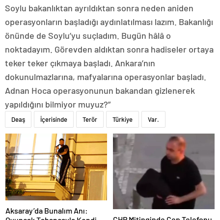
Soylu bakanlıktan ayrıldıktan sonra neden aniden
operasyonların başladığı aydınlatılması lazım. Bakanlığı
önünde de Soylu’yu suçladım. Bugün hâlâ o
noktadayım. Görevden aldıktan sonra hadiseler ortaya
teker teker çıkmaya başladı. Ankara’nın
dokunulmazlarına, mafyalarına operasyonlar başladı.
Adnan Hoca operasyonunun bakandan gizlenerek
yapıldığını bilmiyor muyuz?”
Deaş
İçerisinde
Terör
Türkiye
Var.
Aksaray’da Bunalım Anı:
CHP Mitinginde Cep Telefonu
Oyuncak Tabancayla Kendine