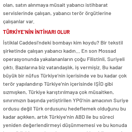
olan, satın alınmaya müsait yabancı istihbarat
servislerinde çalışan, yabancı terör örgütlerine
çalışanlar var.
TÜRKİYE’NİN
İNTİHARI OLUR
İstiklal Caddesi’ndeki bombayı kim koydu? Bir tekstil
şirketinde çalışan yabancı kadın… En son Mossad
operasyonunda yakalananların çoğu Filistinli, Suriyeli
çıktı. Bazılarına biz vatandaşlık, iş vermişiz. Bu kadar
büyük bir nüfus Türkiye’nin içerisinde ve bu kadar çok
terör yapılandırıp Türkiye’nin içerisinde IŞİD gibi
sızmışken, Türkiye karıştırılmaya çok müsaitken,
sınırımızın başında yetiştirilen YPG’nin amacının Suriye
ordusu değil Türk ordusunu hedeflemek olduğunu bu
kadar açıkken, artık Türkiye’nin ABD ile bu süreci
yeniden değerlendirmeyi düşünmemesi ve bu konuda