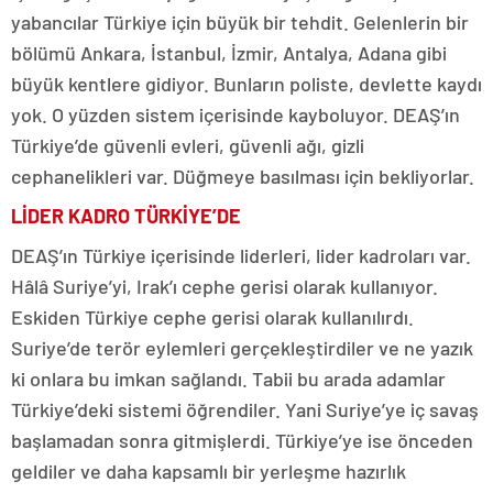
yabancılar Türkiye için büyük bir tehdit. Gelenlerin bir
bölümü Ankara, İstanbul, İzmir, Antalya, Adana gibi
büyük kentlere gidiyor. Bunların poliste, devlette kaydı
yok. O yüzden sistem içerisinde kayboluyor. DEAŞ’ın
Türkiye’de güvenli evleri, güvenli ağı, gizli
cephanelikleri var. Düğmeye basılması için bekliyorlar.
LİDER KADRO TÜRKİYE’DE
DEAŞ’ın Türkiye içerisinde liderleri, lider kadroları var.
Hâlâ Suriye’yi, Irak’ı cephe gerisi olarak kullanıyor.
Eskiden Türkiye cephe gerisi olarak kullanılırdı.
Suriye’de terör eylemleri gerçekleştirdiler ve ne yazık
ki onlara bu imkan sağlandı. Tabii bu arada adamlar
Türkiye’deki sistemi öğrendiler. Yani Suriye’ye iç savaş
başlamadan sonra gitmişlerdi. Türkiye’ye ise önceden
geldiler ve daha kapsamlı bir yerleşme hazırlık