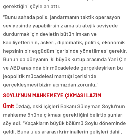
gerektiğini şöyle anlattı:
“Bunu sahada polis, jandarmanın taktik operasyon
seviyesinde yapabilirsiniz ama stratejik seviyede
durdurmak için devletin bütün imkan ve
kabiliyetlerinin, askeri, diplomatik, politik, ekonomik
hepsinin bir eşgüdüm içerisinde yönetilmesi gerekir.
Bunun da dünyanın iki büyük kutup arasında Yani Çin
ve ABD arasında bir mücadelede gerçekleşirken bu
jeopolitik mücadelesi mantığı içerisinde
gerçekleşmesi bizim açımızdan zorunlu.”
SOYLU’NUN MAHKEMEYE ÇIKMASI LAZIM
Ümit
Özdağ, eski İçişleri Bakanı Süleyman Soylu’nun
mahkeme önüne çıkması gerektiğini belirtip şunları
söyledi: “Kaçakların büyük bölümü Soylu döneminde
geldi. Buna uluslararası kriminallerin gelişleri dahil.