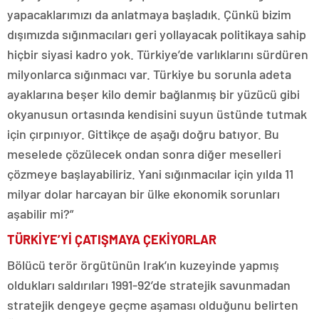
yapacaklarımızı da anlatmaya başladık. Çünkü bizim
dışımızda sığınmacıları geri yollayacak politikaya sahip
hiçbir siyasi kadro yok. Türkiye’de varlıklarını sürdüren
milyonlarca sığınmacı var. Türkiye bu sorunla adeta
ayaklarına beşer kilo demir bağlanmış bir yüzücü gibi
okyanusun ortasında kendisini suyun üstünde tutmak
için çırpınıyor. Gittikçe de aşağı doğru batıyor. Bu
meselede çözülecek ondan sonra diğer meselleri
çözmeye başlayabiliriz. Yani sığınmacılar için yılda 11
milyar dolar harcayan bir ülke ekonomik sorunları
aşabilir mi?”
TÜRKİYE’Yİ ÇATIŞMAYA
ÇEKİYORLAR
Bölücü terör örgütünün Irak’ın kuzeyinde yapmış
oldukları saldırıları 1991-92’de stratejik savunmadan
stratejik dengeye geçme aşaması olduğunu belirten