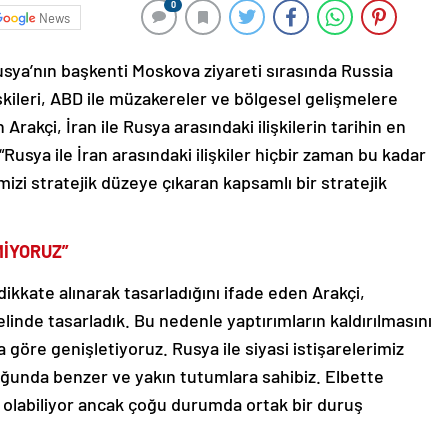
0
News
Rusya’nın başkenti Moskova ziyareti sırasında Russia
kileri, ABD ile müzakereler ve bölgesel gelişmelere
Arakçi, İran ile Rusya arasındaki ilişkilerin tarihin en
usya ile İran arasındaki ilişkiler hiçbir zaman bu kadar
imizi stratejik düzeye çıkaran kapsamlı bir stratejik
MİYORUZ”
ı dikkate alınarak tasarladığını ifade eden Arakçi,
elinde tasarladık. Bu nedenle yaptırımların kaldırılmasını
a göre genişletiyoruz. Rusya ile siyasi istişarelerimiz
oğunda benzer ve yakın tutumlara sahibiz. Elbette
 olabiliyor ancak çoğu durumda ortak bir duruş