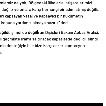
emiz de yok. Bölgedeki ülkelerle istişarelerimizi
eğiliz ve onlara karşı herhangi bir adım atmış değiliz.
ları kapsayan yasal ve kapsayıcı bir hükümetin
 konuda yardımcı olmaya hazırız” dedi.
eğildi, şimdi de değilİran Dışişleri Bakanı Abbas Arakçi,
il geçmişte İran’a saldıracak kapasitede değildi, şimdi
in desteğiyle bile bize karşı askeri operasyon
.