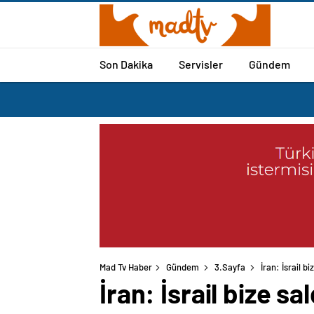
Son Dakika
Servisler
Gündem
Mad Tv Haber
Gündem
3.Sayfa
İran: İsrail b
İran: İsrail bize s