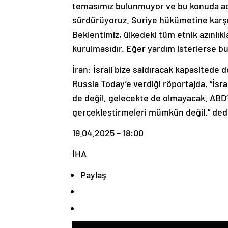
temasımız bulunmuyor ve bu konuda acel
sürdürüyoruz. Suriye hükümetine karşı d
Beklentimiz, ülkedeki tüm etnik azınlık
kurulmasıdır. Eğer yardım isterlerse bu
İran: İsrail bize saldıracak kapasitede d
Russia Today’e verdiği röportajda, “İsra
de değil, gelecekte de olmayacak. ABD’n
gerçekleştirmeleri mümkün değil.” dedi
19.04.2025 – 18:00
İHA
Paylaş