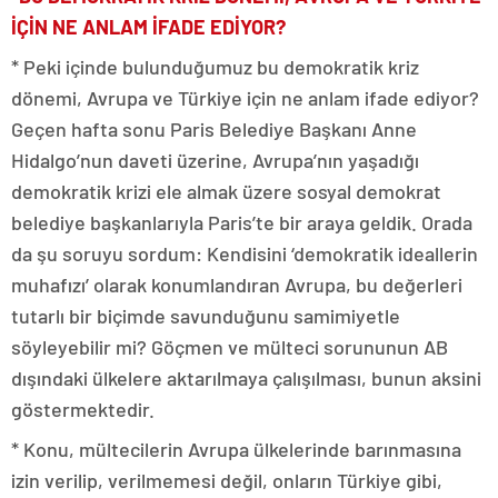
İÇİN NE ANLAM İFADE EDİYOR?
* Peki içinde bulunduğumuz bu demokratik kriz
dönemi, Avrupa ve Türkiye için ne anlam ifade ediyor?
Geçen hafta sonu Paris Belediye Başkanı Anne
Hidalgo’nun daveti üzerine, Avrupa’nın yaşadığı
demokratik krizi ele almak üzere sosyal demokrat
belediye başkanlarıyla Paris’te bir araya geldik. Orada
da şu soruyu sordum: Kendisini ‘demokratik ideallerin
muhafızı’ olarak konumlandıran Avrupa, bu değerleri
tutarlı bir biçimde savunduğunu samimiyetle
söyleyebilir mi? Göçmen ve mülteci sorununun AB
dışındaki ülkelere aktarılmaya çalışılması, bunun aksini
göstermektedir.
* Konu, mültecilerin Avrupa ülkelerinde barınmasına
izin verilip, verilmemesi değil, onların Türkiye gibi,