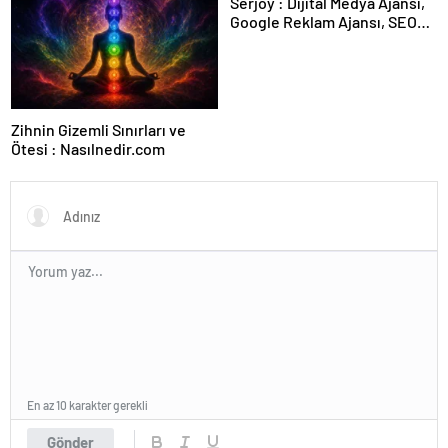
Serjoy : Dijital Medya Ajansı,
Google Reklam Ajansı, SEO
Ajansı ve Web Tasarım Ajansı
Zihnin Gizemli Sınırları ve
Ötesi : Nasılnedir.com
En az 10 karakter gerekli
Gönder