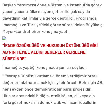
Başkan Yardımcısı Anuela Ristani ve İstanbul’da görev
yapan yabancı ülke misyon şefleri ile çok sayıda
davetlinin katılımlarıyla gerçekleştirildi. Programda,
İmamoğlu ve Türkiye’deki görev süresi dolan Büyükelçi
Meyer-Landrut birer konuşma yaptı.
“İFADE ÖZGÜRLÜĞÜ VE HUKUKUN ÜSTÜNLÜĞÜ GİBİ
AB’NİN TEMEL ALDIĞI DEĞERLER GERİLEME
SÜRECİNDE”
İmamoğlu, yaptığı konuşmada şunları söyledi:
* “‘Avrupa Günü’nü kutlamak, önem verdiğimiz ortak
değerlerimizi hatırlamak için iyi bir fırsat. Bizim için AB,
her şeyden önce demokratik bir barış projesidir.
Uluslar arasındaki birliğin, etnik köken, dil veya din
farkı gözetmeksizin demokratik ve insani ideallerin