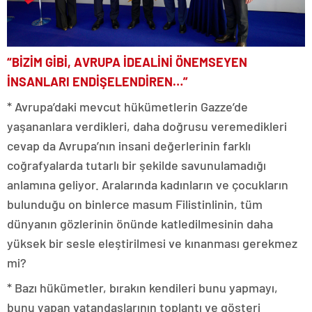
“BİZİM GİBİ, AVRUPA İDEALİNİ ÖNEMSEYEN
İNSANLARI ENDİŞELENDİREN…”
* Avrupa’daki mevcut hükümetlerin Gazze’de
yaşananlara verdikleri, daha doğrusu veremedikleri
cevap da Avrupa’nın insani değerlerinin farklı
coğrafyalarda tutarlı bir şekilde savunulamadığı
anlamına geliyor. Aralarında kadınların ve çocukların
bulunduğu on binlerce masum Filistinlinin, tüm
dünyanın gözlerinin önünde katledilmesinin daha
yüksek bir sesle eleştirilmesi ve kınanması gerekmez
mi?
* Bazı hükümetler, bırakın kendileri bunu yapmayı,
bunu yapan vatandaşlarının toplantı ve gösteri