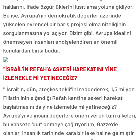
haklarını, ifade özgürlüklerini kısıtlama yoluna gidiyor.
Bu ise, Avrupa’nın demokratik değerler üzerinde
yükselen evrensel bir barış projesi olma niteliğinin
sorgulanmasına yol açıyor. Bizim gibi, Avrupa idealini
önemseyen insanları endişelendiren en önemli
konulardan birisi budur.
“İSRAİL’İN REFAH’A ASKERİ HAREKATINI YİNE
İZLEMEKLE Mİ YETİNECEĞİZ?
* İsrail’in, dün, ateşkes teklifini reddederek, 1,5 milyon
Filistinlinin sığındığı Refah kentine askeri harekat
başlatmasını da yine izlemekle mi yetineceğiz?
Avrupa’yı ve insani değerlere önem veren tüm ülkeleri,
bu vahşete ‘dur’ demeye çağırıyorum. Gazze’de
olanlar, insanlık tarihinde kara bir leke haline gelmiştir.