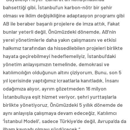
bahsettiği gibi, İstanbul’un karbon-nötr bir şehir
olması ve iklim değişikliğine adaptasyon programı gibi
AB ile beraber başarılı projelere de imza attık. Fakat
bunlar yeterli değil. Önümüzdeki dönemde, AB’nin
yerel yönetimlerle daha yakın çalışmasını ve etkisi
halkımız tarafından da hissedilebilen projeleri birlikte
hayata geçirebilmeyi hedeflemeliyiz. İstanbul’daki
yönetim anlayışımızın temelinde, demokrasi ve
katılımcılığın olduğunun altını çiziyorum. Bunu, son 5
yıl içerisinde yaptığımız icraatlarla kanıtladık. İnsanı
odağımıza alıyor, ayrım gözetmeden 16 milyon
İstanbulluya eşit hizmet veriyor, şehri yurttaşlarla
birlikte yönetiyoruz. Önümüzdeki 5 yıllık dönemde de
aynı anlayışla çalışmaya devam edeceğiz. Katılımcı
‘İstanbul Modeli’, sadece Türkiye’de değil, Avrupa’da da
ilham kaynağı olmayı sürdürecek.”