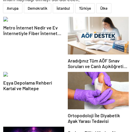
Avrupa
Demokratik
İstanbul
Türkiye
Ülke
Metro İnternet Nedir ve Ev
İnternetiyle Fiber İnternet
Arasındaki Farklar
Aradığınız Tüm AÖF Sınav
Soruları ve Canlı Açıköğretim
Forumu Burada
Eşya Depolama Rehberi
Kartal ve Maltepe
Ortopodoloji İle Diyabetik
Ayak Yarası Tedavisi