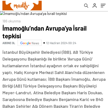
186 okunma
İmamoğlu’ndan Avrupa’ya İsrail
tepkisi
12 Haziran 2024 00:24
ABONE OL
News
İstanbul Büyükşehir Belediyesi (İBB), AB Türkiye
Delegasyonu Başkanlığı ile birlikte ‘Avrupa Günü’
kutlamalarının İstanbul ayağının ortak ev sahipliğini
yaptı. Haliç Kongre Merkezi Sahil Alanı’nda düzenlenen
Avrupa Günü kutlaması; İBB Başkanı İmamoğlu, Avrupa
Birliği (AB) Türkiye Delegasyonu Başkanı Büyükelçi
Meyer-Landrut, Atina Belediye Başkanı Haris Doukas,
Saraybosna Belediye Başkanı Benjamina Karić ve B40
Balkan Şehirler Ağı Dönem Başkanı Tiran’ın Belediye