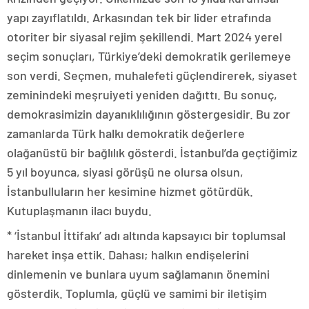
yapı zayıflatıldı. Arkasından tek bir lider etrafında
otoriter bir siyasal rejim şekillendi. Mart 2024 yerel
seçim sonuçları, Türkiye’deki demokratik gerilemeye
son verdi. Seçmen, muhalefeti güçlendirerek, siyaset
zeminindeki meşruiyeti yeniden dağıttı. Bu sonuç,
demokrasimizin dayanıklılığının göstergesidir. Bu zor
zamanlarda Türk halkı demokratik değerlere
olağanüstü bir bağlılık gösterdi. İstanbul’da geçtiğimiz
5 yıl boyunca, siyasi görüşü ne olursa olsun,
İstanbulluların her kesimine hizmet götürdük.
Kutuplaşmanın ilacı buydu.
* ‘İstanbul İttifakı’ adı altında kapsayıcı bir toplumsal
hareket inşa ettik. Dahası; halkın endişelerini
dinlemenin ve bunlara uyum sağlamanın önemini
gösterdik. Toplumla, güçlü ve samimi bir iletişim