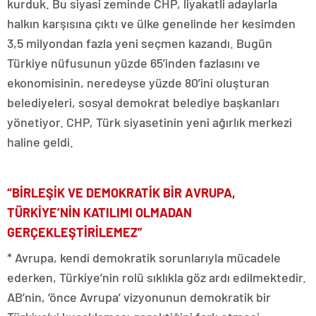
kurduk. Bu siyasi zeminde CHP, liyakatli adaylarla
halkın karşısına çıktı ve ülke genelinde her kesimden
3,5 milyondan fazla yeni seçmen kazandı. Bugün
Türkiye nüfusunun yüzde 65’inden fazlasını ve
ekonomisinin, neredeyse yüzde 80’ini oluşturan
belediyeleri, sosyal demokrat belediye başkanları
yönetiyor. CHP, Türk siyasetinin yeni ağırlık merkezi
haline geldi.
“BİRLEŞİK VE DEMOKRATİK BİR AVRUPA,
TÜRKİYE’NİN KATILIMI OLMADAN
GERÇEKLEŞTİRİLEMEZ”
* Avrupa, kendi demokratik sorunlarıyla mücadele
ederken, Türkiye’nin rolü sıklıkla göz ardı edilmektedir.
AB’nin, ‘önce Avrupa’ vizyonunun demokratik bir