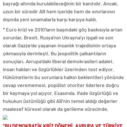
bayrağı altında kurulabileceğinin bir kanıtıdır. Ancak,
uzun bir süredir AB hem içeride hem de sınırlarının
dışında yeni sınamalarla karşı karşıya kaldı.
* Euro krizi ve 2010’ların başındaki göç baskısıyla artan
sorunlar, Brexit, Rusya’nın Ukrayna’yı işgali ve son
olarak Gazze’de yaşanan insanlık trajedisinin ortaya
çıkmasıyla derinleşti. Bu jeopolitik çalkantıların
sonuçları, Avrupa’daki liberal demokrasileri adalet,
insan hakları ve özgürlükler üzerinden test ediyor.
Hükümetlerin bu sorunlara halkın beklentileri yönünde
cevap verememesi, popülist otoriter liderlere doğru
bir kaymaya yol açıyor. Esasında, ifade özgürlüğü ve
hukukun üstünlüğü gibi AB’nin temel aldığı değerler
maalesef küresel olarak da gerileme sürecinde.
“BU DEMOKRATİK KRİZ DÖNEMİ, AVRUPA VE TÜRKİYE