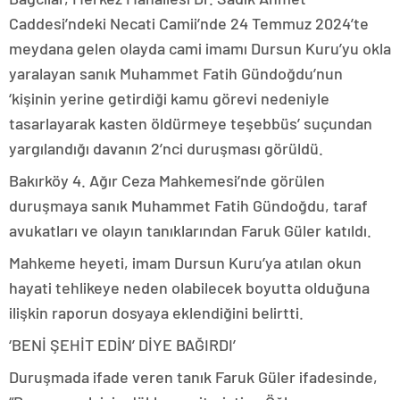
Caddesi’ndeki Necati Camii’nde 24 Temmuz 2024’te
meydana gelen olayda cami imamı Dursun Kuru’yu okla
yaralayan sanık Muhammet Fatih Gündoğdu’nun
‘kişinin yerine getirdiği kamu görevi nedeniyle
tasarlayarak kasten öldürmeye teşebbüs’ suçundan
yargılandığı davanın 2’nci duruşması görüldü.
Bakırköy 4. Ağır Ceza Mahkemesi’nde görülen
duruşmaya sanık Muhammet Fatih Gündoğdu, taraf
avukatları ve olayın tanıklarından Faruk Güler katıldı.
Mahkeme heyeti, imam Dursun Kuru’ya atılan okun
hayati tehlikeye neden olabilecek boyutta olduğuna
ilişkin raporun dosyaya eklendiğini belirtti.
‘BENİ ŞEHİT EDİN’ DİYE BAĞIRDI’
Duruşmada ifade veren tanık Faruk Güler ifadesinde,