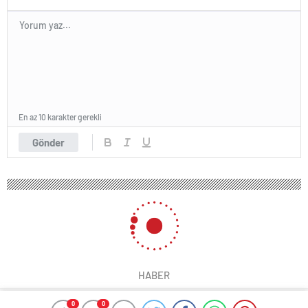
En az 10 karakter gerekli
Gönder
HABER
0
0