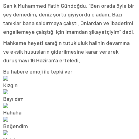
Sanık Muhammed Fatih Gündoğdu, “Ben orada öyle bir
şey demedim, deniz şortu giyiyordu o adam. Bazı
tanıklar bana saldırmaya çalıştı. Onlardan ve ibadetimi
engellemeye çalıştığı için imamdan şikayetçiyim” dedi.
Mahkeme heyeti sanığın tutukluluk halinin devamına
ve eksik hususların giderilmesine karar vererek
duruşmayı 16 Haziran’a erteledi.
Bu habere emoji ile tepki ver