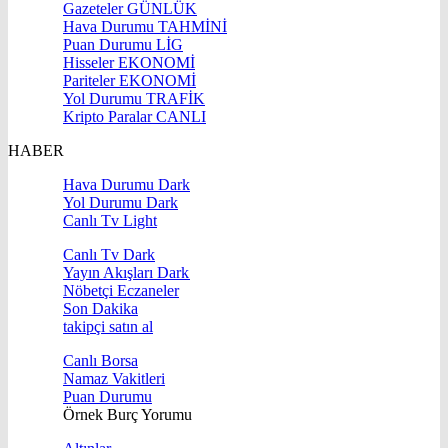
Gazeteler
GÜNLÜK
Hava Durumu
TAHMİNİ
Puan Durumu
LİG
Hisseler
EKONOMİ
Pariteler
EKONOMİ
Yol Durumu
TRAFİK
Kripto Paralar
CANLI
HABER
Hava Durumu Dark
Yol Durumu Dark
Canlı Tv Light
Canlı Tv Dark
Yayın Akışları Dark
Nöbetçi Eczaneler
Son Dakika
takipçi satın al
Canlı Borsa
Namaz Vakitleri
Puan Durumu
Örnek Burç Yorumu