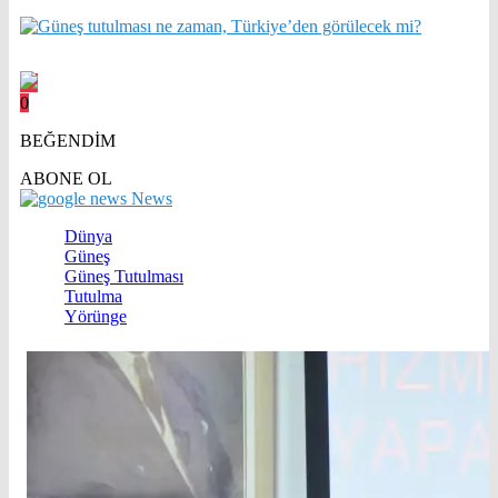
0
BEĞENDİM
ABONE OL
News
Dünya
Güneş
Güneş Tutulması
Tutulma
Yörünge