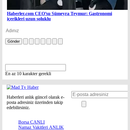
Haberler.com CEO’su Sümeyra Teymur: Gastronomi
içerikleri uzun soluklu
Gönder
En az 10 karakter gerekli
Haberleri anlık güncel olarak e-
posta adresiniz üzerinden takip
edebilirsiniz.
Borsa
CANLI
Namaz Vakitleri
ANLIK