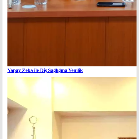
Yapay Zeka ile Diş Sağlığına Yenilik