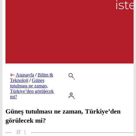
Anasayfa
/
Bilim &
Teknoloji
/
Güneş
tutulması ne zaman,
Türkiye’den görülecek
mi?
Güneş tutulması ne zaman, Türkiye’den
görülecek mi?
1