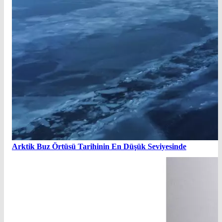
Arktik Buz Örtüsü Tarihinin En Düşük Seviyesinde