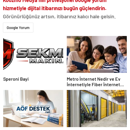
Koozmo Medya’nın profesyonel Google yorum
hizmetiyle dijital itibarınızı bugün güçlendirin.
Görünürlüğünüz artsın, itibarınız kalıcı hale gelsin.
Google Yorum
Speroni Bayi
Metro İnternet Nedir ve Ev
İnternetiyle Fiber İnternet
Arasındaki Farklar