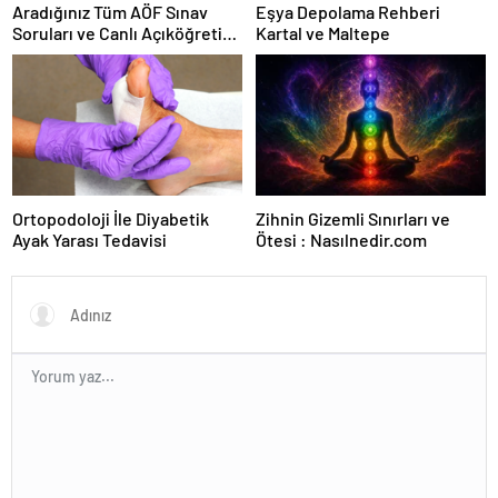
Aradığınız Tüm AÖF Sınav
Eşya Depolama Rehberi
Soruları ve Canlı Açıköğretim
Kartal ve Maltepe
Forumu Burada
Ortopodoloji İle Diyabetik
Zihnin Gizemli Sınırları ve
Ayak Yarası Tedavisi
Ötesi : Nasılnedir.com