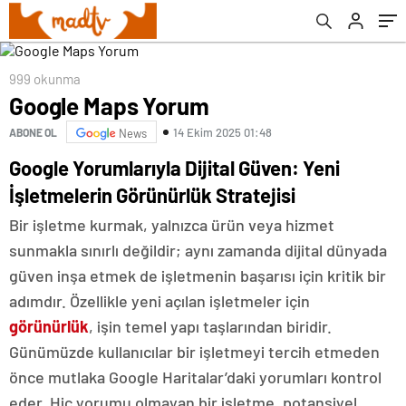
999 okunma
Google Maps Yorum
14 Ekim 2025 01:48
ABONE OL
News
Google Yorumlarıyla Dijital Güven: Yeni
İşletmelerin Görünürlük Stratejisi
Bir işletme kurmak, yalnızca ürün veya hizmet
sunmakla sınırlı değildir; aynı zamanda dijital dünyada
güven inşa etmek de işletmenin başarısı için kritik bir
adımdır. Özellikle yeni açılan işletmeler için
görünürlük
, işin temel yapı taşlarından biridir.
Günümüzde kullanıcılar bir işletmeyi tercih etmeden
önce mutlaka Google Haritalar’daki yorumları kontrol
eder. Hiç yorumu olmayan bir işletme, potansiyel