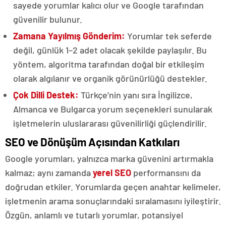
sayede yorumlar kalıcı olur ve Google tarafından
güvenilir bulunur.
Zamana Yayılmış Gönderim:
Yorumlar tek seferde
değil, günlük 1–2 adet olacak şekilde paylaşılır. Bu
yöntem, algoritma tarafından doğal bir etkileşim
olarak algılanır ve organik görünürlüğü destekler.
Çok Dilli Destek:
Türkçe’nin yanı sıra İngilizce,
Almanca ve Bulgarca yorum seçenekleri sunularak
işletmelerin uluslararası güvenilirliği güçlendirilir.
SEO ve Dönüşüm Açısından Katkıları
Google yorumları, yalnızca marka güvenini artırmakla
kalmaz; aynı zamanda
yerel SEO
performansını da
doğrudan etkiler. Yorumlarda geçen anahtar kelimeler,
işletmenin arama sonuçlarındaki sıralamasını iyileştirir.
Özgün, anlamlı ve tutarlı yorumlar, potansiyel