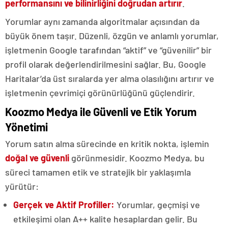
performansını ve bilinirliğini doğrudan artırır
.
Yorumlar aynı zamanda algoritmalar açısından da
büyük önem taşır. Düzenli, özgün ve anlamlı yorumlar,
işletmenin Google tarafından “aktif” ve “güvenilir” bir
profil olarak değerlendirilmesini sağlar. Bu, Google
Haritalar’da üst sıralarda yer alma olasılığını artırır ve
işletmenin çevrimiçi görünürlüğünü güçlendirir.
Koozmo Medya ile Güvenli ve Etik Yorum
Yönetimi
Yorum satın alma sürecinde en kritik nokta, işlemin
doğal ve güvenli
görünmesidir. Koozmo Medya, bu
süreci tamamen etik ve stratejik bir yaklaşımla
yürütür:
Gerçek ve Aktif Profiller:
Yorumlar, geçmişi ve
etkileşimi olan A++ kalite hesaplardan gelir. Bu