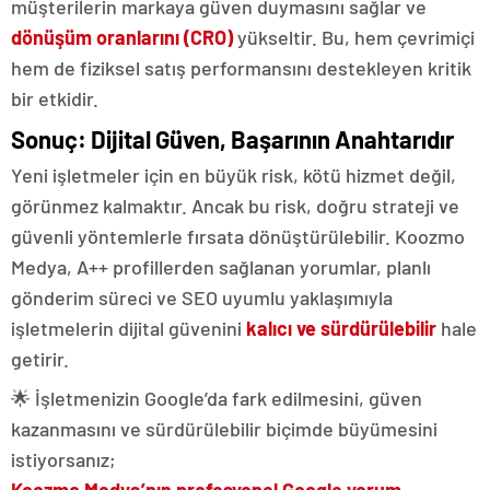
müşterilerin markaya güven duymasını sağlar ve
dönüşüm oranlarını (CRO)
yükseltir. Bu, hem çevrimiçi
hem de fiziksel satış performansını destekleyen kritik
bir etkidir.
Sonuç: Dijital Güven, Başarının Anahtarıdır
Yeni işletmeler için en büyük risk, kötü hizmet değil,
görünmez kalmaktır. Ancak bu risk, doğru strateji ve
güvenli yöntemlerle fırsata dönüştürülebilir. Koozmo
Medya, A++ profillerden sağlanan yorumlar, planlı
gönderim süreci ve SEO uyumlu yaklaşımıyla
işletmelerin dijital güvenini
kalıcı ve sürdürülebilir
hale
getirir.
🌟 İşletmenizin Google’da fark edilmesini, güven
kazanmasını ve sürdürülebilir biçimde büyümesini
istiyorsanız;