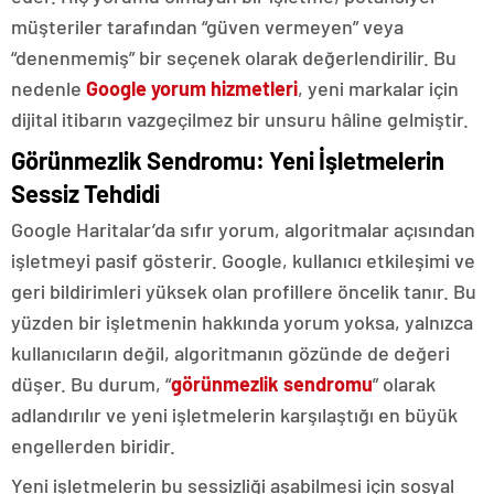
müşteriler tarafından “güven vermeyen” veya
“denenmemiş” bir seçenek olarak değerlendirilir. Bu
nedenle
Google yorum hizmetleri
, yeni markalar için
dijital itibarın vazgeçilmez bir unsuru hâline gelmiştir.
Görünmezlik Sendromu: Yeni İşletmelerin
Sessiz Tehdidi
Google Haritalar’da sıfır yorum, algoritmalar açısından
işletmeyi pasif gösterir. Google, kullanıcı etkileşimi ve
geri bildirimleri yüksek olan profillere öncelik tanır. Bu
yüzden bir işletmenin hakkında yorum yoksa, yalnızca
kullanıcıların değil, algoritmanın gözünde de değeri
düşer. Bu durum, “
görünmezlik sendromu
” olarak
adlandırılır ve yeni işletmelerin karşılaştığı en büyük
engellerden biridir.
Yeni işletmelerin bu sessizliği aşabilmesi için sosyal