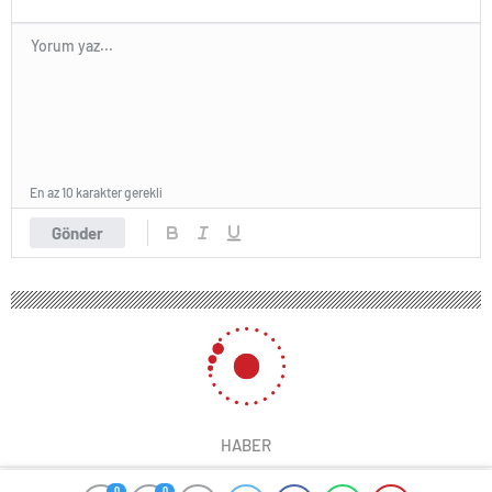
En az 10 karakter gerekli
Gönder
HABER
0
0