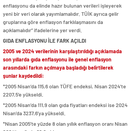
enflasyonu da elinde hazır bulunan verileri işleyerek
yeni bir veri olarak yayımlamalıdır. TÜİK ayrıca gelir
gruplarına göre enflasyon farklılaşmasını da
açıklamalıdır” ifadelerine yer verdi.
GIDA ENFLASYONU İLE FARK AÇILDI
2005 ve 2024 verilerinin karşılaştırıldığı açıklamada
son yıllarda gıda enflasyonu ile genel enflasyon
arasındaki farkın açılmaya başladığı belirtilerek
şunlar kaydedildi:
*2005 Nisan’da 115,6 olan TÜFE endeksi, Nisan 2024’te
2207,5’e yükseldi.
*2005 Nisan’da 111,9 olan gıda fiyatları endeksi ise 2024
Nisan’da 3237,6’ya yükseldi.
*Nisan 2005’te yüzde 8 olan yıllık enflasyon oranı Nisan