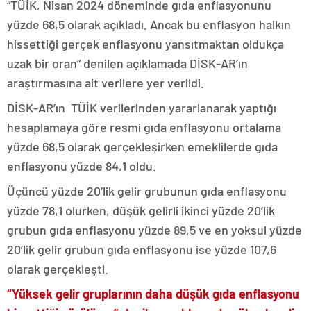
“TÜİK, Nisan 2024 döneminde gıda enflasyonunu
yüzde 68,5 olarak açıkladı. Ancak bu enflasyon halkın
hissettiği gerçek enflasyonu yansıtmaktan oldukça
uzak bir oran” denilen açıklamada DİSK-AR’ın
araştırmasına ait verilere yer verildi.
DİSK-AR’ın TÜİK verilerinden yararlanarak yaptığı
hesaplamaya göre resmi gıda enflasyonu ortalama
yüzde 68,5 olarak gerçekleşirken emeklilerde gıda
enflasyonu yüzde 84,1 oldu.
Üçüncü yüzde 20’lik gelir grubunun gıda enflasyonu
yüzde 78,1 olurken, düşük gelirli ikinci yüzde 20’lik
grubun gıda enflasyonu yüzde 89,5 ve en yoksul yüzde
20’lik gelir grubun gıda enflasyonu ise yüzde 107,6
olarak gerçekleşti.
“Yüksek gelir gruplarının daha düşük gıda enflasyonu