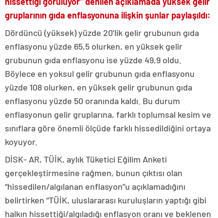
hissettiği görülüyor” denilen açıklamada yüksek gelir
gruplarının gıda enflasyonuna ilişkin şunlar paylaşıldı:
Dördüncü (yüksek) yüzde 20’lik gelir grubunun gıda
enflasyonu yüzde 65,5 olurken, en yüksek gelir
grubunun gıda enflasyonu ise yüzde 49,9 oldu.
Böylece en yoksul gelir grubunun gıda enflasyonu
yüzde 108 olurken, en yüksek gelir grubunun gıda
enflasyonu yüzde 50 oranında kaldı. Bu durum
enflasyonun gelir gruplarına, farklı toplumsal kesim ve
sınıflara göre önemli ölçüde farklı hissedildiğini ortaya
koyuyor.
DİSK- AR, TÜİK, aylık Tüketici Eğilim Anketi
gerçekleştirmesine rağmen, bunun çıktısı olan
“hissedilen/algılanan enflasyon”u açıklamadığını
belirtirken “TÜİK, uluslararası kuruluşların yaptığı gibi
halkın hissettiği/algıladığı enflasyon oranı ve beklenen