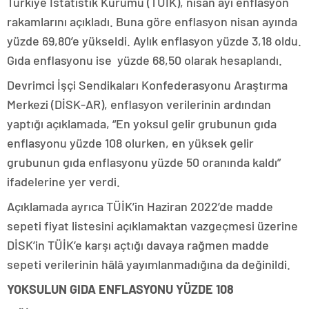
Türkiye İstatistik Kurumu (TÜİK), nisan ayı enflasyon
rakamlarını açıkladı. Buna göre enflasyon nisan ayında
yüzde 69,80’e yükseldi. Aylık enflasyon yüzde 3,18 oldu.
Gıda enflasyonu ise yüzde 68,50 olarak hesaplandı.
Devrimci İşçi Sendikaları Konfederasyonu Araştırma
Merkezi (DİSK-AR), enflasyon verilerinin ardından
yaptığı açıklamada, “En yoksul gelir grubunun gıda
enflasyonu yüzde 108 olurken, en yüksek gelir
grubunun gıda enflasyonu yüzde 50 oranında kaldı”
ifadelerine yer verdi.
Açıklamada ayrıca TÜİK’in Haziran 2022’de madde
sepeti fiyat listesini açıklamaktan vazgeçmesi üzerine
DİSK’in TÜİK’e karşı açtığı davaya rağmen madde
sepeti verilerinin hâlâ yayımlanmadığına da değinildi.
YOKSULUN GIDA ENFLASYONU YÜZDE 108