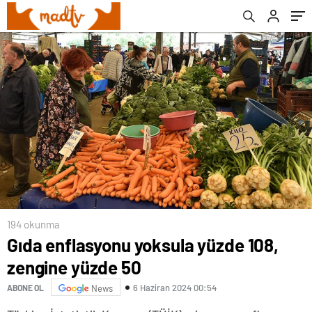
194 okunma
Gıda enflasyonu yoksula yüzde 108,
zengine yüzde 50
6 Haziran 2024 00:54
ABONE OL
News