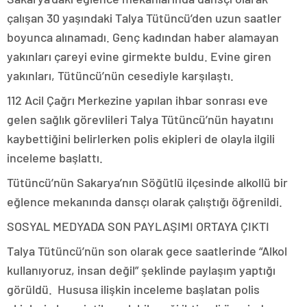
çalışan 30 yaşındaki Talya Tütüncü’den uzun saatler
boyunca alınamadı. Genç kadından haber alamayan
yakınları çareyi evine girmekte buldu. Evine giren
yakınları, Tütüncü’nün cesediyle karşılaştı.
112 Acil Çağrı Merkezine yapılan ihbar sonrası eve
gelen sağlık görevlileri Talya Tütüncü’nün hayatını
kaybettiğini belirlerken polis ekipleri de olayla ilgili
inceleme başlattı.
Tütüncü’nün Sakarya’nın Söğütlü ilçesinde alkollü bir
eğlence mekanında dansçı olarak çalıştığı öğrenildi.
SOSYAL MEDYADA SON PAYLAŞIMI ORTAYA ÇIKTI
Talya Tütüncü’nün son olarak gece saatlerinde “Alkol
kullanıyoruz, insan değil” şeklinde paylaşım yaptığı
görüldü. Hususa ilişkin inceleme başlatan polis