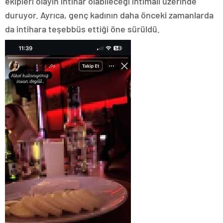
ekipleri olayın intihar olabileceği ihtimali üzerinde
duruyor. Ayrıca, genç kadının daha önceki zamanlarda
da intihara teşebbüs ettiği öne sürüldü.